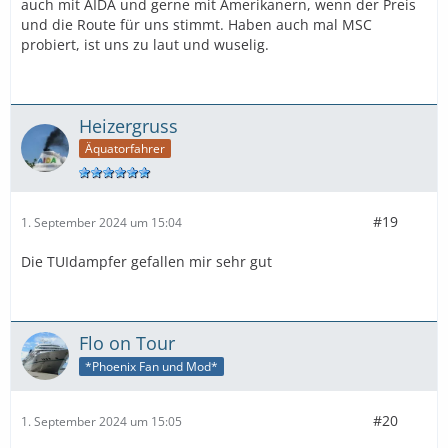
auch mit AIDA und gerne mit Amerikanern, wenn der Preis
und die Route für uns stimmt. Haben auch mal MSC
probiert, ist uns zu laut und wuselig.
Heizergruss
Äquatorfahrer
#19
1. September 2024 um 15:04
Die TUIdampfer gefallen mir sehr gut
Flo on Tour
*Phoenix Fan und Mod*
#20
1. September 2024 um 15:05