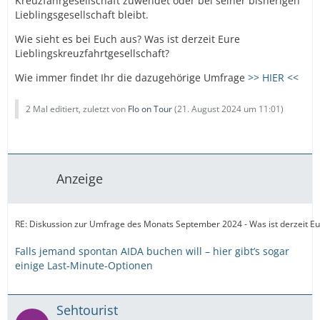
Kreuzfahrgesellschaft zuwendet oder bei seiner bisherigen
Lieblingsgesellschaft bleibt.
Wie sieht es bei Euch aus? Was ist derzeit Eure
Lieblingskreuzfahrtgesellschaft?
Wie immer findet Ihr die dazugehörige Umfrage
>> HIER <<
2 Mal editiert, zuletzt von
Flo on Tour
(
21. August 2024 um 11:01
)
Anzeige
RE: Diskussion zur Umfrage des Monats September 2024 - Was ist derzeit Eur
Falls jemand spontan AIDA buchen will – hier gibt’s sogar
einige Last-Minute-Optionen
Sehtourist