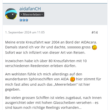
aidafanCH
• Meererleben •
#14
1. September 2024 um 11:05
Meine erste Kreuzfahrt war 2004 an Bord der AIDAcara.
Damals stand ich vor ihr und dachte, soooooo gross
Sofort war ich infiziert von dieser Art von Reisen.
Inzwischen habe ich über 80 Kreuzfahrten mit 10
verschiedenen Reedereien erleben dürfen.
Am wohlsten fühle ich mich allerdings auf den
wunderbaren Sphinxschiffen von AIDA
hier stimmt für
mich fast alles und auch das „Meererleben“ ist hier
gegeben.
Bei vielen grossen Schiffen ist vieles zugebaut, nach Innen
ausgerichtet oder mit hohen Glasscheiben versehen - es
sind kaum noch richtige Reelings vorhanden…