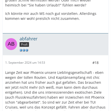
großen Schiffe vermissen werde? Oder mich wieder
heimisch bei "Sie haben Urlaub!!" fühlen werde?
Ich könnte mir auch MS noch gut vorstellen. Allerdings
kommen wir wohl preislich nicht zusammen.
abfahrer
Profi
#18
1. September 2024 um 14:53
Lange Zeit war Phoenix unsere Lieblingsgesellschaft - eben
wegen der tollen Routen. Und Kapitänsempfang mit chic
anziehen hat uns früher auch gut gefallen. Das brauchen
wir jetzt nicht mehr (ich weiß, man kann dem durchaus
entgehen). Und die uns interessierenden exotischen Ziele
(auch Flusskreuzfahrten) haben wir inzwischen mit Phoenix
schon "abgearbeitet". So sind wir zur Zeit eher bei TUI
Cruises, weil uns das Konzept gefällt. Fahren aber durchaus