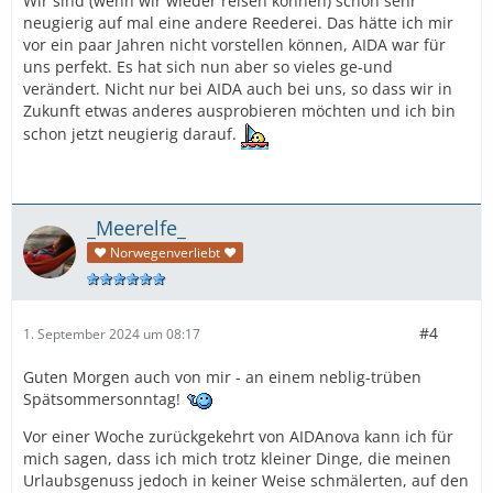
Wir sind (wenn wir wieder reisen können) schon sehr
neugierig auf mal eine andere Reederei. Das hätte ich mir
vor ein paar Jahren nicht vorstellen können, AIDA war für
uns perfekt. Es hat sich nun aber so vieles ge-und
verändert. Nicht nur bei AIDA auch bei uns, so dass wir in
Zukunft etwas anderes ausprobieren möchten und ich bin
schon jetzt neugierig darauf.
_Meerelfe_
♥ Norwegenverliebt ♥
#4
1. September 2024 um 08:17
Guten Morgen auch von mir - an einem neblig-trüben
Spätsommersonntag!
Vor einer Woche zurückgekehrt von AIDAnova kann ich für
mich sagen, dass ich mich trotz kleiner Dinge, die meinen
Urlaubsgenuss jedoch in keiner Weise schmälerten, auf den