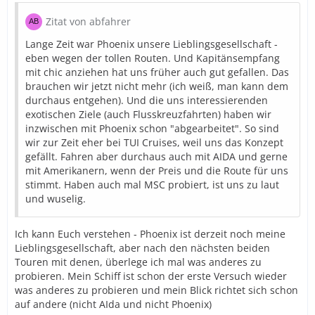
Zitat von abfahrer
Lange Zeit war Phoenix unsere Lieblingsgesellschaft -
eben wegen der tollen Routen. Und Kapitänsempfang
mit chic anziehen hat uns früher auch gut gefallen. Das
brauchen wir jetzt nicht mehr (ich weiß, man kann dem
durchaus entgehen). Und die uns interessierenden
exotischen Ziele (auch Flusskreuzfahrten) haben wir
inzwischen mit Phoenix schon "abgearbeitet". So sind
wir zur Zeit eher bei TUI Cruises, weil uns das Konzept
gefällt. Fahren aber durchaus auch mit AIDA und gerne
mit Amerikanern, wenn der Preis und die Route für uns
stimmt. Haben auch mal MSC probiert, ist uns zu laut
und wuselig.
Ich kann Euch verstehen - Phoenix ist derzeit noch meine
Lieblingsgesellschaft, aber nach den nächsten beiden
Touren mit denen, überlege ich mal was anderes zu
probieren. Mein Schiff ist schon der erste Versuch wieder
was anderes zu probieren und mein Blick richtet sich schon
auf andere (nicht AIda und nicht Phoenix)