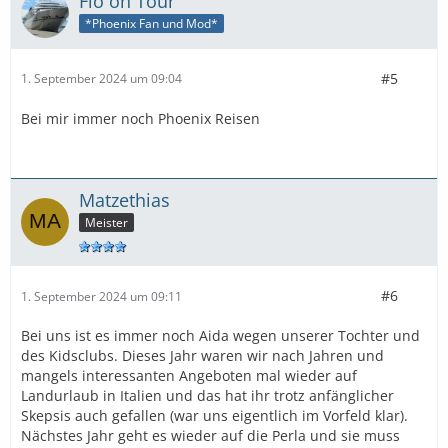
Flo on Tour
*Phoenix Fan und Mod*
#5
1. September 2024 um 09:04
Bei mir immer noch Phoenix Reisen
Matzethias
Meister
#6
1. September 2024 um 09:11
Bei uns ist es immer noch Aida wegen unserer Tochter und
des Kidsclubs. Dieses Jahr waren wir nach Jahren und
mangels interessanten Angeboten mal wieder auf
Landurlaub in Italien und das hat ihr trotz anfänglicher
Skepsis auch gefallen (war uns eigentlich im Vorfeld klar).
Nächstes Jahr geht es wieder auf die Perla und sie muss