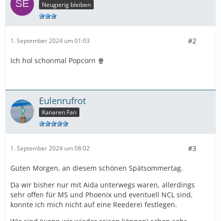
Neugierig bleiben
#2
1. September 2024 um 01:03
Ich hol schonmal Popcorn 🍿
Eulenrufrot
Kanaren Fan
#3
1. September 2024 um 08:02
Guten Morgen, an diesem schönen Spätsommertag.
Da wir bisher nur mit Aida unterwegs waren, allerdings
sehr offen für MS und Phoenix und eventuell NCL sind,
konnte ich mich nicht auf eine Reederei festlegen.