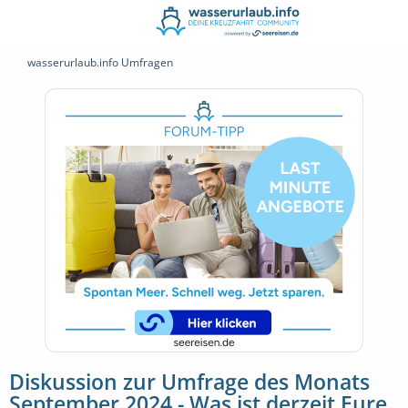
wasserurlaub.info Umfragen
Diskussion zur Umfrage des Monats
September 2024 - Was ist derzeit Eure