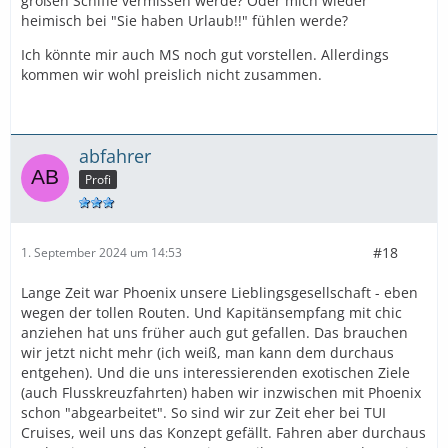
großen Schiffe vermissen werde? Oder mich wieder
heimisch bei "Sie haben Urlaub!!" fühlen werde?
Ich könnte mir auch MS noch gut vorstellen. Allerdings
kommen wir wohl preislich nicht zusammen.
abfahrer
Profi
#18
1. September 2024 um 14:53
Lange Zeit war Phoenix unsere Lieblingsgesellschaft - eben
wegen der tollen Routen. Und Kapitänsempfang mit chic
anziehen hat uns früher auch gut gefallen. Das brauchen
wir jetzt nicht mehr (ich weiß, man kann dem durchaus
entgehen). Und die uns interessierenden exotischen Ziele
(auch Flusskreuzfahrten) haben wir inzwischen mit Phoenix
schon "abgearbeitet". So sind wir zur Zeit eher bei TUI
Cruises, weil uns das Konzept gefällt. Fahren aber durchaus