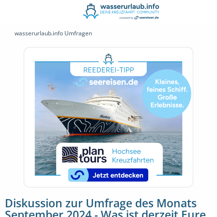
wasserurlaub.info Umfragen
Diskussion zur Umfrage des Monats
September 2024 - Was ist derzeit Eure