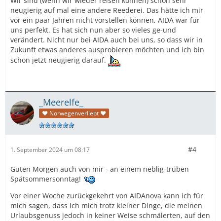
Wir sind (wenn wir wieder reisen können) schon sehr
neugierig auf mal eine andere Reederei. Das hätte ich mir
vor ein paar Jahren nicht vorstellen können, AIDA war für
uns perfekt. Es hat sich nun aber so vieles ge-und
verändert. Nicht nur bei AIDA auch bei uns, so dass wir in
Zukunft etwas anderes ausprobieren möchten und ich bin
schon jetzt neugierig darauf.
_Meerelfe_
♥ Norwegenverliebt ♥
#4
1. September 2024 um 08:17
Guten Morgen auch von mir - an einem neblig-trüben
Spätsommersonntag!
Vor einer Woche zurückgekehrt von AIDAnova kann ich für
mich sagen, dass ich mich trotz kleiner Dinge, die meinen
Urlaubsgenuss jedoch in keiner Weise schmälerten, auf den