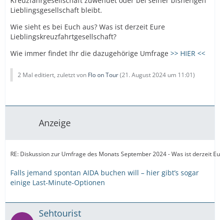
Kreuzfahrgesellschaft zuwendet oder bei seiner bisherigen
Lieblingsgesellschaft bleibt.
Wie sieht es bei Euch aus? Was ist derzeit Eure
Lieblingskreuzfahrtgesellschaft?
Wie immer findet Ihr die dazugehörige Umfrage
>> HIER <<
2 Mal editiert, zuletzt von
Flo on Tour
(
21. August 2024 um 11:01
)
Anzeige
RE: Diskussion zur Umfrage des Monats September 2024 - Was ist derzeit Eur
Falls jemand spontan AIDA buchen will – hier gibt’s sogar
einige Last-Minute-Optionen
Sehtourist