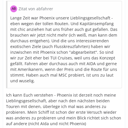
Zitat von abfahrer
Lange Zeit war Phoenix unsere Lieblingsgesellschaft -
eben wegen der tollen Routen. Und Kapitänsempfang
mit chic anziehen hat uns früher auch gut gefallen. Das
brauchen wir jetzt nicht mehr (ich weiß, man kann dem
durchaus entgehen). Und die uns interessierenden
exotischen Ziele (auch Flusskreuzfahrten) haben wir
inzwischen mit Phoenix schon "abgearbeitet". So sind
wir zur Zeit eher bei TUI Cruises, weil uns das Konzept
gefällt. Fahren aber durchaus auch mit AIDA und gerne
mit Amerikanern, wenn der Preis und die Route für uns
stimmt. Haben auch mal MSC probiert, ist uns zu laut
und wuselig.
Ich kann Euch verstehen - Phoenix ist derzeit noch meine
Lieblingsgesellschaft, aber nach den nächsten beiden
Touren mit denen, überlege ich mal was anderes zu
probieren. Mein Schiff ist schon der erste Versuch wieder
was anderes zu probieren und mein Blick richtet sich schon
auf andere (nicht AIda und nicht Phoenix)