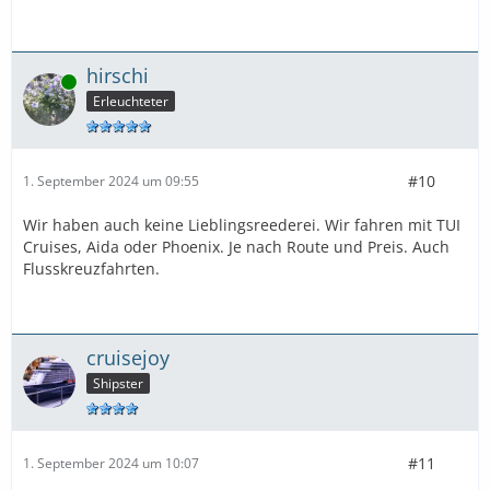
hirschi
Online
Erleuchteter
#10
1. September 2024 um 09:55
Wir haben auch keine Lieblingsreederei. Wir fahren mit TUI
Cruises, Aida oder Phoenix. Je nach Route und Preis. Auch
Flusskreuzfahrten.
cruisejoy
Shipster
#11
1. September 2024 um 10:07