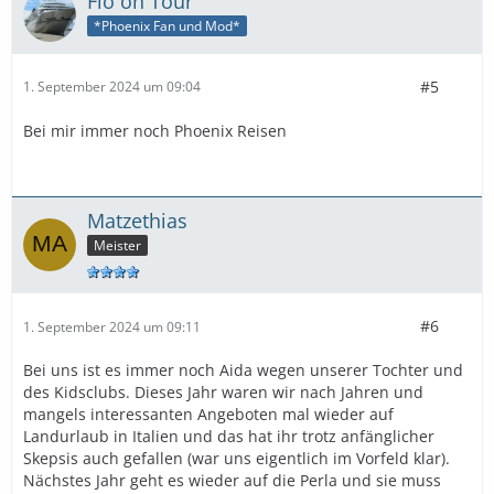
Flo on Tour
*Phoenix Fan und Mod*
#5
1. September 2024 um 09:04
Bei mir immer noch Phoenix Reisen
Matzethias
Meister
#6
1. September 2024 um 09:11
Bei uns ist es immer noch Aida wegen unserer Tochter und
des Kidsclubs. Dieses Jahr waren wir nach Jahren und
mangels interessanten Angeboten mal wieder auf
Landurlaub in Italien und das hat ihr trotz anfänglicher
Skepsis auch gefallen (war uns eigentlich im Vorfeld klar).
Nächstes Jahr geht es wieder auf die Perla und sie muss