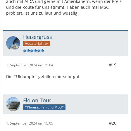
auch mit AIDA und gerne mit Amerikanern, wenn der Preis
und die Route für uns stimmt. Haben auch mal MSC
probiert, ist uns zu laut und wuselig.
Heizergruss
Äquatorfahrer
#19
1. September 2024 um 15:04
Die TUIdampfer gefallen mir sehr gut
Flo on Tour
*Phoenix Fan und Mod*
#20
1. September 2024 um 15:05