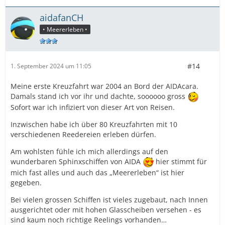
aidafanCH
• Meererleben •
#14
1. September 2024 um 11:05
Meine erste Kreuzfahrt war 2004 an Bord der AIDAcara.
Damals stand ich vor ihr und dachte, soooooo gross
Sofort war ich infiziert von dieser Art von Reisen.
Inzwischen habe ich über 80 Kreuzfahrten mit 10
verschiedenen Reedereien erleben dürfen.
Am wohlsten fühle ich mich allerdings auf den
wunderbaren Sphinxschiffen von AIDA
hier stimmt für
mich fast alles und auch das „Meererleben“ ist hier
gegeben.
Bei vielen grossen Schiffen ist vieles zugebaut, nach Innen
ausgerichtet oder mit hohen Glasscheiben versehen - es
sind kaum noch richtige Reelings vorhanden…