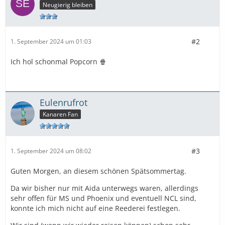
Neugierig bleiben
#2
1. September 2024 um 01:03
Ich hol schonmal Popcorn 🍿
Eulenrufrot
Kanaren Fan
#3
1. September 2024 um 08:02
Guten Morgen, an diesem schönen Spätsommertag.
Da wir bisher nur mit Aida unterwegs waren, allerdings
sehr offen für MS und Phoenix und eventuell NCL sind,
konnte ich mich nicht auf eine Reederei festlegen.