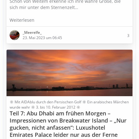
Schon von Weitem erkenne ich ihre wahre Größe, die
sich mir unter dem Sternenzelt…
Weiterlesen
_Meerelfe_
3
23. Mai 2023 um 06:45
☼ Mit AIDAblu durch den Persischen Golf ☼ Ein arabisches Märchen
wurde wahr ☼ 3. bis 10. Februar 2012 ☼
Teil 7: Abu Dhabi am frühen Morgen –
Impressionen von Breakwater Island – „Nur
gucken, nicht anfassen“: Luxushotel
Emirates Palace leider nur aus der Ferne