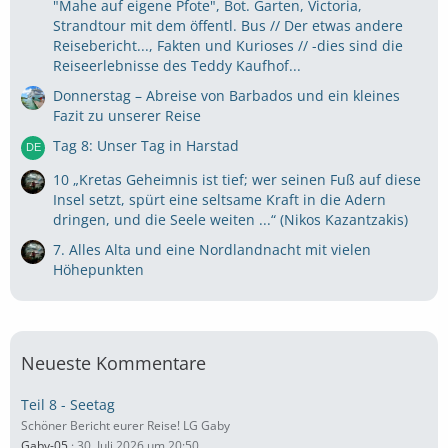
"Mahe auf eigene Pfote", Bot. Garten, Victoria,
Strandtour mit dem öffentl. Bus // Der etwas andere
Reisebericht..., Fakten und Kurioses // -dies sind die
Reiseerlebnisse des Teddy Kaufhof...
Donnerstag – Abreise von Barbados und ein kleines
Fazit zu unserer Reise
Tag 8: Unser Tag in Harstad
10 „Kretas Geheimnis ist tief; wer seinen Fuß auf diese
Insel setzt, spürt eine seltsame Kraft in die Adern
dringen, und die Seele weiten ...“ (Nikos Kazantzakis)
7. Alles Alta und eine Nordlandnacht mit vielen
Höhepunkten
Neueste Kommentare
Teil 8 - Seetag
Schöner Bericht eurer Reise! LG Gaby
Gaby-05
30. Juli 2026 um 20:50