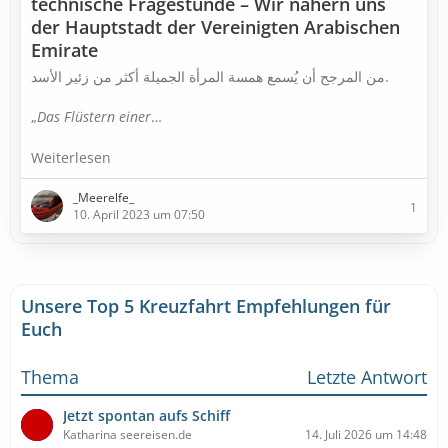
technische Fragestunde – Wir nähern uns
der Hauptstadt der Vereinigten Arabischen
Emirate
من المرجح أن يُسمع همسة المرأة الجميلة أكثر من زئير الأسد.
„
Das Flüstern einer
…
Weiterlesen
_Meerelfe_
1
10. April 2023 um 07:50
Unsere Top 5 Kreuzfahrt Empfehlungen für
Euch
Thema
Letzte Antwort
Jetzt spontan aufs Schiff
Katharina seereisen.de
14. Juli 2026 um 14:48