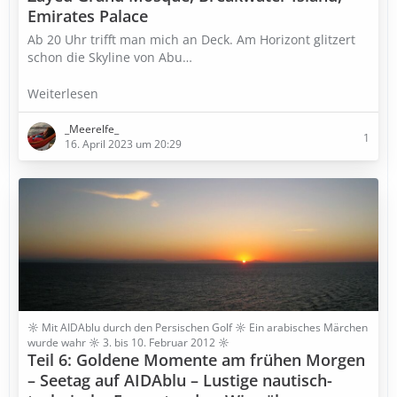
Emirates Palace
Ab 20 Uhr trifft man mich an Deck. Am Horizont glitzert
schon die Skyline von Abu…
Weiterlesen
_Meerelfe_
1
16. April 2023 um 20:29
☼ Mit AIDAblu durch den Persischen Golf ☼ Ein arabisches Märchen
wurde wahr ☼ 3. bis 10. Februar 2012 ☼
Teil 6: Goldene Momente am frühen Morgen
– Seetag auf AIDAblu – Lustige nautisch-