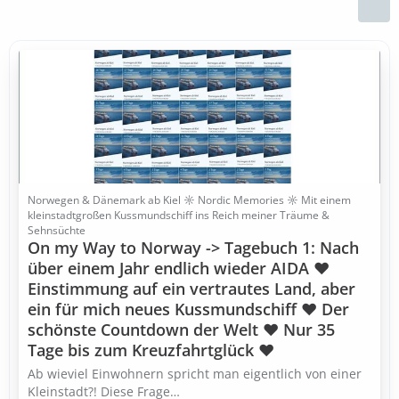
Norwegen & Dänemark ab Kiel ☼ Nordic Memories ☼ Mit einem
kleinstadtgroßen Kussmundschiff ins Reich meiner Träume &
Sehnsüchte
On my Way to Norway -> Tagebuch 1: Nach
über einem Jahr endlich wieder AIDA ♥
Einstimmung auf ein vertrautes Land, aber
ein für mich neues Kussmundschiff ♥ Der
schönste Countdown der Welt ♥ Nur 35
Tage bis zum Kreuzfahrtglück ♥
Ab wieviel Einwohnern spricht man eigentlich von einer
Kleinstadt?! Diese Frage…