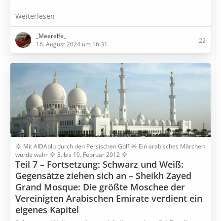
Weiterlesen
_Meerelfe_
22
16. August 2024 um 16:31
☼ Mit AIDAblu durch den Persischen Golf ☼ Ein arabisches Märchen
wurde wahr ☼ 3. bis 10. Februar 2012 ☼
Teil 7 – Fortsetzung: Schwarz und Weiß:
Gegensätze ziehen sich an – Sheikh Zayed
Grand Mosque: Die größte Moschee der
Vereinigten Arabischen Emirate verdient ein
eigenes Kapitel