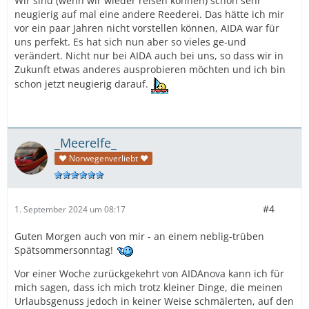
Wir sind (wenn wir wieder reisen können) schon sehr
neugierig auf mal eine andere Reederei. Das hätte ich mir
vor ein paar Jahren nicht vorstellen können, AIDA war für
uns perfekt. Es hat sich nun aber so vieles ge-und
verändert. Nicht nur bei AIDA auch bei uns, so dass wir in
Zukunft etwas anderes ausprobieren möchten und ich bin
schon jetzt neugierig darauf.
_Meerelfe_
♥ Norwegenverliebt ♥
#4
1. September 2024 um 08:17
Guten Morgen auch von mir - an einem neblig-trüben
Spätsommersonntag!
Vor einer Woche zurückgekehrt von AIDAnova kann ich für
mich sagen, dass ich mich trotz kleiner Dinge, die meinen
Urlaubsgenuss jedoch in keiner Weise schmälerten, auf den