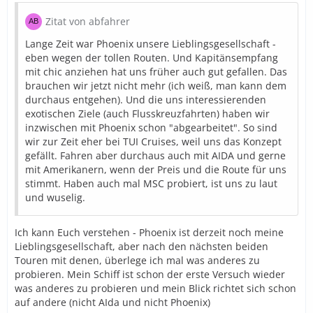
Zitat von abfahrer
Lange Zeit war Phoenix unsere Lieblingsgesellschaft -
eben wegen der tollen Routen. Und Kapitänsempfang
mit chic anziehen hat uns früher auch gut gefallen. Das
brauchen wir jetzt nicht mehr (ich weiß, man kann dem
durchaus entgehen). Und die uns interessierenden
exotischen Ziele (auch Flusskreuzfahrten) haben wir
inzwischen mit Phoenix schon "abgearbeitet". So sind
wir zur Zeit eher bei TUI Cruises, weil uns das Konzept
gefällt. Fahren aber durchaus auch mit AIDA und gerne
mit Amerikanern, wenn der Preis und die Route für uns
stimmt. Haben auch mal MSC probiert, ist uns zu laut
und wuselig.
Ich kann Euch verstehen - Phoenix ist derzeit noch meine
Lieblingsgesellschaft, aber nach den nächsten beiden
Touren mit denen, überlege ich mal was anderes zu
probieren. Mein Schiff ist schon der erste Versuch wieder
was anderes zu probieren und mein Blick richtet sich schon
auf andere (nicht AIda und nicht Phoenix)