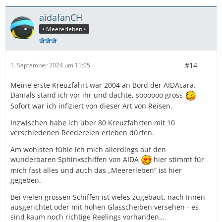
aidafanCH
• Meererleben •
#14
1. September 2024 um 11:05
Meine erste Kreuzfahrt war 2004 an Bord der AIDAcara.
Damals stand ich vor ihr und dachte, soooooo gross
Sofort war ich infiziert von dieser Art von Reisen.
Inzwischen habe ich über 80 Kreuzfahrten mit 10
verschiedenen Reedereien erleben dürfen.
Am wohlsten fühle ich mich allerdings auf den
wunderbaren Sphinxschiffen von AIDA
hier stimmt für
mich fast alles und auch das „Meererleben“ ist hier
gegeben.
Bei vielen grossen Schiffen ist vieles zugebaut, nach Innen
ausgerichtet oder mit hohen Glasscheiben versehen - es
sind kaum noch richtige Reelings vorhanden…