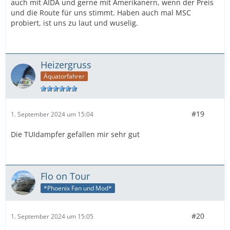
auch mit AIDA und gerne mit Amerikanern, wenn der Preis
und die Route für uns stimmt. Haben auch mal MSC
probiert, ist uns zu laut und wuselig.
Heizergruss
Äquatorfahrer
#19
1. September 2024 um 15:04
Die TUIdampfer gefallen mir sehr gut
Flo on Tour
*Phoenix Fan und Mod*
#20
1. September 2024 um 15:05