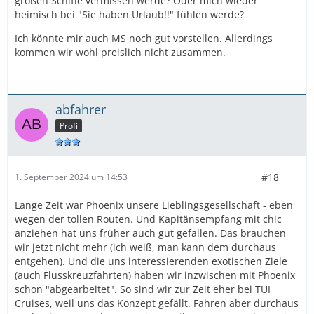
großen Schiffe vermissen werde? Oder mich wieder
heimisch bei "Sie haben Urlaub!!" fühlen werde?
Ich könnte mir auch MS noch gut vorstellen. Allerdings
kommen wir wohl preislich nicht zusammen.
abfahrer
Profi
#18
1. September 2024 um 14:53
Lange Zeit war Phoenix unsere Lieblingsgesellschaft - eben
wegen der tollen Routen. Und Kapitänsempfang mit chic
anziehen hat uns früher auch gut gefallen. Das brauchen
wir jetzt nicht mehr (ich weiß, man kann dem durchaus
entgehen). Und die uns interessierenden exotischen Ziele
(auch Flusskreuzfahrten) haben wir inzwischen mit Phoenix
schon "abgearbeitet". So sind wir zur Zeit eher bei TUI
Cruises, weil uns das Konzept gefällt. Fahren aber durchaus