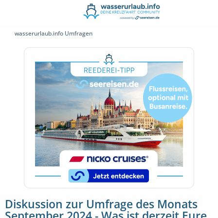
wasserurlaub.info Umfragen
Diskussion zur Umfrage des Monats
September 2024 - Was ist derzeit Eure