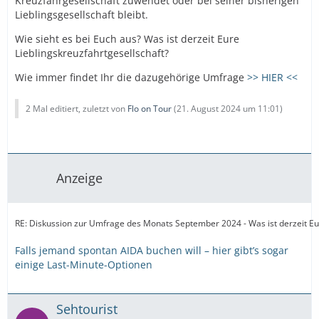
Kreuzfahrgesellschaft zuwendet oder bei seiner bisherigen
Lieblingsgesellschaft bleibt.
Wie sieht es bei Euch aus? Was ist derzeit Eure
Lieblingskreuzfahrtgesellschaft?
Wie immer findet Ihr die dazugehörige Umfrage
>> HIER <<
2 Mal editiert, zuletzt von
Flo on Tour
(
21. August 2024 um 11:01
)
Anzeige
RE: Diskussion zur Umfrage des Monats September 2024 - Was ist derzeit Eur
Falls jemand spontan AIDA buchen will – hier gibt’s sogar
einige Last-Minute-Optionen
Sehtourist