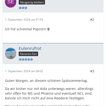
Neugierig bleiben
#2
1. September 2024 um 01:03
Ich hol schonmal Popcorn 🍿
Eulenrufrot
Kanaren Fan
#3
1. September 2024 um 08:02
Guten Morgen, an diesem schönen Spätsommertag.
Da wir bisher nur mit Aida unterwegs waren, allerdings
sehr offen für MS und Phoenix und eventuell NCL sind,
konnte ich mich nicht auf eine Reederei festlegen.