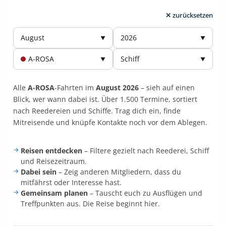
✕ zurücksetzen
August
2026
▼
▼
A-ROSA
Schiff
▼
▼
Alle
A-ROSA
-Fahrten im
August 2026
–
sieh auf einen
Blick, wer wann dabei ist. Über 1.500 Termine, sortiert
nach Reedereien und Schiffe. Trag dich ein, finde
Mitreisende und knüpfe Kontakte noch vor dem Ablegen.
Reisen entdecken
– Filtere gezielt nach Reederei, Schiff
und Reisezeitraum.
Dabei sein
– Zeig anderen Mitgliedern, dass du
mitfährst oder Interesse hast.
Gemeinsam planen
– Tauscht euch zu Ausflügen und
Treffpunkten aus. Die Reise beginnt hier.