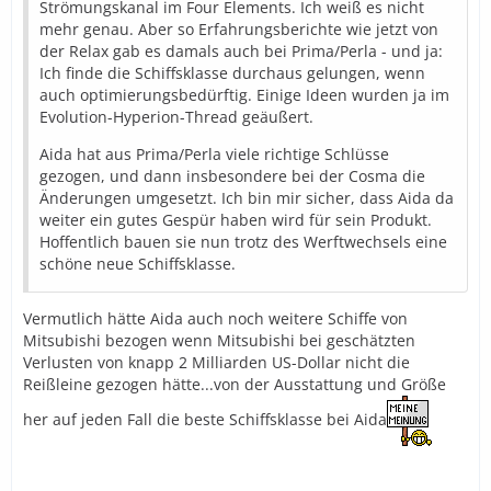
Strömungskanal im Four Elements. Ich weiß es nicht
mehr genau. Aber so Erfahrungsberichte wie jetzt von
der Relax gab es damals auch bei Prima/Perla - und ja:
Ich finde die Schiffsklasse durchaus gelungen, wenn
auch optimierungsbedürftig. Einige Ideen wurden ja im
Evolution-Hyperion-Thread geäußert.
Aida hat aus Prima/Perla viele richtige Schlüsse
gezogen, und dann insbesondere bei der Cosma die
Änderungen umgesetzt. Ich bin mir sicher, dass Aida da
weiter ein gutes Gespür haben wird für sein Produkt.
Hoffentlich bauen sie nun trotz des Werftwechsels eine
schöne neue Schiffsklasse.
Vermutlich hätte Aida auch noch weitere Schiffe von
Mitsubishi bezogen wenn Mitsubishi bei geschätzten
Verlusten von knapp 2 Milliarden US-Dollar nicht die
Reißleine gezogen hätte...von der Ausstattung und Größe
her auf jeden Fall die beste Schiffsklasse bei Aida