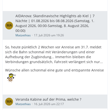
Eine Suite haben wir nicht gebucht.
Viele Grüße
AIDAnova: Skandinavische Highlights ab Kiel | 7
Nächte | 01.08.2026 bis 08.08.2026 (Samstag, 1.
August 2026, 00:00-Samstag, 8. August 2026,
00:00)
Matzethias
17. Juli 2026 um 19:26
So, heute pünktlich 2 Wochen vor Anreise am 31.7. meldet
sich die Bahn schonmal mit Veränderungen und einer
Aufhebung der Zugbindung... Immerhin bleiben die
Verbindungen grundsätzlich, Fahrzeit verlängert sich nur...
Wünsche allen schonmal eine gute und entspannte Anreise
Veranda Kabine auf der Prima, welche ?
Matzethias
16. Juli 2026 um 22:17