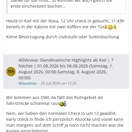
Danke für die Infos...so konnten wir auch gleich die
erste eincheckzeit buchen...
Heute in Kiel mit der Nova, 12 Uhr check in gebucht, 11:43h
bereits in der Kabine mit zwei Koffern vor der Tür
Keine Bevorzugung durch clubstufe oder Suitenbuchung
AIDAnova: Skandinavische Highlights ab Kiel | 7
Nächte | 01.08.2026 bis 08.08.2026 (Samstag, 1.
August 2026, 00:00-Samstag, 8. August 2026,
00:00)
Matzethias
29. Juli 2026 um 12:25
Wir kommen aus OWL da fällt das Ruhrgebiet als
Fahrstrecke schonmal raus
Nein, wir haben den normalen Check in um 12 gewählt,
early check in finde ich persönlich Abzocke und soviel kann
man morgens auf dem Schiff ja noch nicht machen was die
Kosten gerechtfertigt