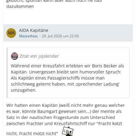
gebucht, spontan kann aber auch noch ne tour
dazukommen
AIDA Kapitäne
Matzethias
20. Juli 2026 um 22:06
Zitat von jojokinder
Während einer Kreuzfahrt erlebten wir Boris Becker als
Kapitän. Unvergessen bleibt sein humorvoller Spruch:
Als Kapitän eines Passagierschiffs müsse man
schlichtweg gelernt haben, mit ‚sprechender Ladung‘
umzugehen.
Wir hatten einen Kapitän (weiß nicht mehr genau welcher
es war, könnte Baumgart gewesen sein...) der meinte als
Satz in der nautischen Fragestunde zum Unterschied
zwischen Frachter und Kreuzfahrtschiff nur "Fracht kotzt
nicht, Fracht motzt nicht"