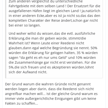
Zum anderen vergleichst du unterschiedliche
Fahrtgebiete mit dem selben Land ! Der Ersatzort für die
ausgefallenen Häfen liegt im gleichen Land ! Ja,natürlich
in einer anderen Ecke,aber es ist ja nicht so,das das den
kompletten Charakter der Reise ändert,schon gar nicht
bei einer so langen.
Und woher willst du wissen,das die evtl. ausführliche
Erklärung,die man dir geben würde, stimmt/die
Wahrheit ist? Wenn Leute einer Reederei nicht
glauben,dann egal welche Begründung sie nennt. 50%
würden die Erklärung für gelogen halten, 35 % würden
sagen "da geht es eh nur ums Geld" und 10% würden
die Zusammenhänge gar nicht erst verstehen. Für die
5%,die sich freuen und es akzeptieren würden,lohnt
sich der Aufwand nicht.
Der Grund warum die wahren Gründe nicht genannt
werden liegen aber darin, dass die Reederei sich nicht
angreifbar machen will... Ist der gleiche Grund warum es
immer viele außergerichtliche Einigungen gibt um keine
Fakten zu schaffen...