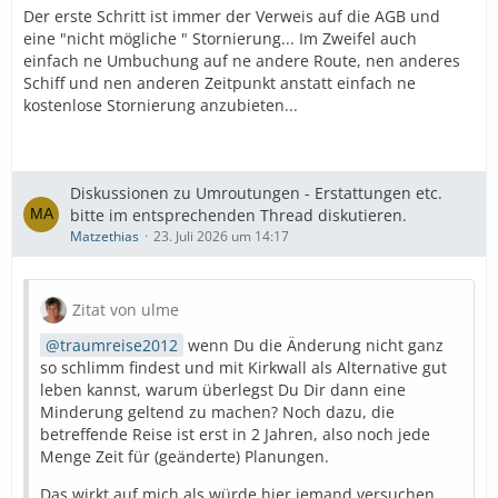
Der erste Schritt ist immer der Verweis auf die AGB und
eine "nicht mögliche " Stornierung... Im Zweifel auch
einfach ne Umbuchung auf ne andere Route, nen anderes
Schiff und nen anderen Zeitpunkt anstatt einfach ne
kostenlose Stornierung anzubieten...
Diskussionen zu Umroutungen - Erstattungen etc.
bitte im entsprechenden Thread diskutieren.
Matzethias
23. Juli 2026 um 14:17
Zitat von ulme
traumreise2012
wenn Du die Änderung nicht ganz
so schlimm findest und mit Kirkwall als Alternative gut
leben kannst, warum überlegst Du Dir dann eine
Minderung geltend zu machen? Noch dazu, die
betreffende Reise ist erst in 2 Jahren, also noch jede
Menge Zeit für (geänderte) Planungen.
Das wirkt auf mich als würde hier jemand versuchen