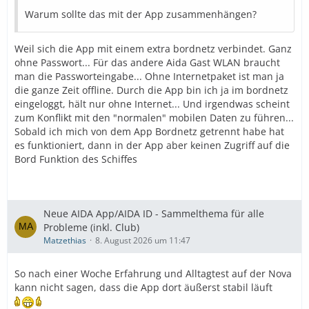
Warum sollte das mit der App zusammenhängen?
Weil sich die App mit einem extra bordnetz verbindet. Ganz
ohne Passwort... Für das andere Aida Gast WLAN braucht
man die Passworteingabe... Ohne Internetpaket ist man ja
die ganze Zeit offline. Durch die App bin ich ja im bordnetz
eingeloggt, hält nur ohne Internet... Und irgendwas scheint
zum Konflikt mit den "normalen" mobilen Daten zu führen...
Sobald ich mich von dem App Bordnetz getrennt habe hat
es funktioniert, dann in der App aber keinen Zugriff auf die
Bord Funktion des Schiffes
Neue AIDA App/AIDA ID - Sammelthema für alle
Probleme (inkl. Club)
Matzethias
8. August 2026 um 11:47
So nach einer Woche Erfahrung und Alltagtest auf der Nova
kann nicht sagen, dass die App dort äußerst stabil läuft