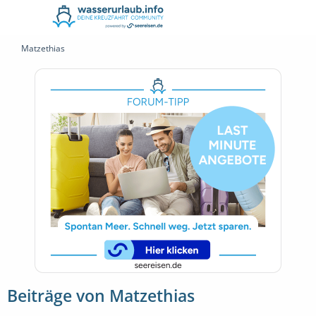
Matzethias
Beiträge von Matzethias