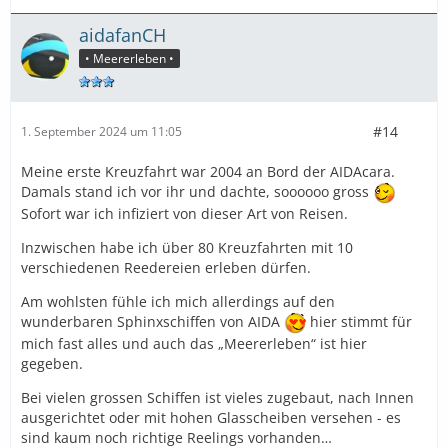
aidafanCH
• Meererleben •
#14
1. September 2024 um 11:05
Meine erste Kreuzfahrt war 2004 an Bord der AIDAcara.
Damals stand ich vor ihr und dachte, soooooo gross
Sofort war ich infiziert von dieser Art von Reisen.
Inzwischen habe ich über 80 Kreuzfahrten mit 10
verschiedenen Reedereien erleben dürfen.
Am wohlsten fühle ich mich allerdings auf den
wunderbaren Sphinxschiffen von AIDA
hier stimmt für
mich fast alles und auch das „Meererleben“ ist hier
gegeben.
Bei vielen grossen Schiffen ist vieles zugebaut, nach Innen
ausgerichtet oder mit hohen Glasscheiben versehen - es
sind kaum noch richtige Reelings vorhanden…