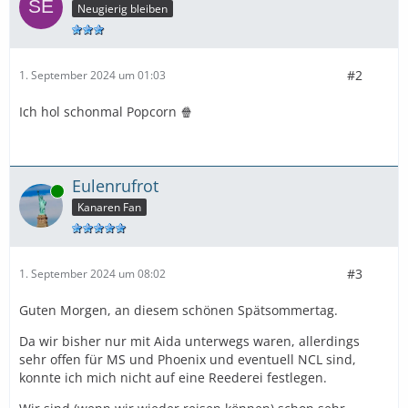
Neugierig bleiben
#2
1. September 2024 um 01:03
Ich hol schonmal Popcorn 🍿
Eulenrufrot
Online
Kanaren Fan
#3
1. September 2024 um 08:02
Guten Morgen, an diesem schönen Spätsommertag.
Da wir bisher nur mit Aida unterwegs waren, allerdings
sehr offen für MS und Phoenix und eventuell NCL sind,
konnte ich mich nicht auf eine Reederei festlegen.