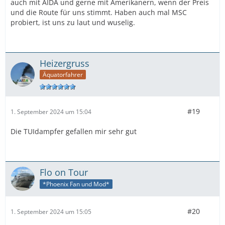
auch mit AIDA und gerne mit Amerikanern, wenn der Preis
und die Route für uns stimmt. Haben auch mal MSC
probiert, ist uns zu laut und wuselig.
Heizergruss
Äquatorfahrer
#19
1. September 2024 um 15:04
Die TUIdampfer gefallen mir sehr gut
Flo on Tour
*Phoenix Fan und Mod*
#20
1. September 2024 um 15:05