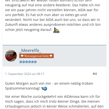
Wir sind (wenn wir wieder reisen können) schon sehr
neugierig auf mal eine andere Reederei. Das hätte ich mir
vor ein paar Jahren nicht vorstellen können, AIDA war für
uns perfekt. Es hat sich nun aber so vieles ge-und
verändert. Nicht nur bei AIDA auch bei uns, so dass wir in
Zukunft etwas anderes ausprobieren möchten und ich bin
schon jetzt neugierig darauf.
_Meerelfe_
♥ Norwegenverliebt ♥
#4
1. September 2024 um 08:17
Guten Morgen auch von mir - an einem neblig-trüben
Spätsommersonntag!
Vor einer Woche zurückgekehrt von AIDAnova kann ich für
mich sagen, dass ich mich trotz kleiner Dinge, die meinen
Urlaubsgenuss jedoch in keiner Weise schmälerten, auf den