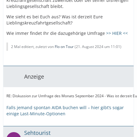
Kreuzfahrgesellschaft zuwendet oder bei seiner bisherigen
Lieblingsgesellschaft bleibt.
Wie sieht es bei Euch aus? Was ist derzeit Eure
Lieblingskreuzfahrtgesellschaft?
Wie immer findet Ihr die dazugehörige Umfrage
>> HIER <<
2 Mal editiert, zuletzt von
Flo on Tour
(
21. August 2024 um 11:01
)
Anzeige
RE: Diskussion zur Umfrage des Monats September 2024 - Was ist derzeit Eur
Falls jemand spontan AIDA buchen will – hier gibt’s sogar
einige Last-Minute-Optionen
Sehtourist