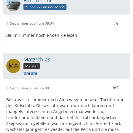
Flo on Tour
*Phoenix Fan und Mod*
#5
1. September 2024 um 09:04
Bei mir immer noch Phoenix Reisen
Matzethias
Meister
#6
1. September 2024 um 09:11
Bei uns ist es immer noch Aida wegen unserer Tochter und
des Kidsclubs. Dieses Jahr waren wir nach Jahren und
mangels interessanten Angeboten mal wieder auf
Landurlaub in Italien und das hat ihr trotz anfänglicher
Skepsis auch gefallen (war uns eigentlich im Vorfeld klar).
Nächstes Jahr geht es wieder auf die Perla und sie muss