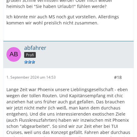
großen Schiffe vermissen werde? Oder mich wieder
heimisch bei "Sie haben Urlaub!!" fühlen werde?
Ich könnte mir auch MS noch gut vorstellen. Allerdings
kommen wir wohl preislich nicht zusammen.
abfahrer
Profi
#18
1. September 2024 um 14:53
Lange Zeit war Phoenix unsere Lieblingsgesellschaft - eben
wegen der tollen Routen. Und Kapitänsempfang mit chic
anziehen hat uns früher auch gut gefallen. Das brauchen
wir jetzt nicht mehr (ich weiß, man kann dem durchaus
entgehen). Und die uns interessierenden exotischen Ziele
(auch Flusskreuzfahrten) haben wir inzwischen mit Phoenix
schon "abgearbeitet". So sind wir zur Zeit eher bei TUI
Cruises, weil uns das Konzept gefällt. Fahren aber durchaus