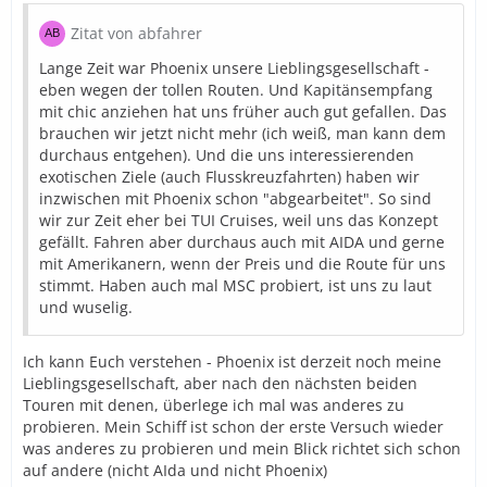
Zitat von abfahrer
Lange Zeit war Phoenix unsere Lieblingsgesellschaft -
eben wegen der tollen Routen. Und Kapitänsempfang
mit chic anziehen hat uns früher auch gut gefallen. Das
brauchen wir jetzt nicht mehr (ich weiß, man kann dem
durchaus entgehen). Und die uns interessierenden
exotischen Ziele (auch Flusskreuzfahrten) haben wir
inzwischen mit Phoenix schon "abgearbeitet". So sind
wir zur Zeit eher bei TUI Cruises, weil uns das Konzept
gefällt. Fahren aber durchaus auch mit AIDA und gerne
mit Amerikanern, wenn der Preis und die Route für uns
stimmt. Haben auch mal MSC probiert, ist uns zu laut
und wuselig.
Ich kann Euch verstehen - Phoenix ist derzeit noch meine
Lieblingsgesellschaft, aber nach den nächsten beiden
Touren mit denen, überlege ich mal was anderes zu
probieren. Mein Schiff ist schon der erste Versuch wieder
was anderes zu probieren und mein Blick richtet sich schon
auf andere (nicht AIda und nicht Phoenix)