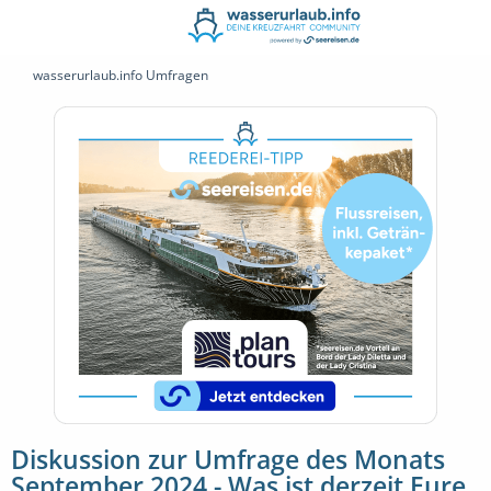
wasserurlaub.info Umfragen
Diskussion zur Umfrage des Monats
September 2024 - Was ist derzeit Eure