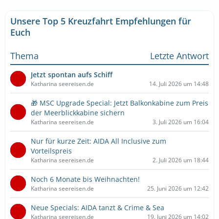
Unsere Top 5 Kreuzfahrt Empfehlungen für
Euch
Thema
Letzte Antwort
Jetzt spontan aufs Schiff
Katharina seereisen.de
14. Juli 2026 um 14:48
🎁 MSC Upgrade Special: Jetzt Balkonkabine zum Preis
der Meerblickkabine sichern
Katharina seereisen.de
3. Juli 2026 um 16:04
Nur für kurze Zeit: AIDA All Inclusive zum
Vorteilspreis
Katharina seereisen.de
2. Juli 2026 um 18:44
Noch 6 Monate bis Weihnachten!
Katharina seereisen.de
25. Juni 2026 um 12:42
Neue Specials: AIDA tanzt & Crime & Sea
Katharina seereisen.de
19. Juni 2026 um 14:02