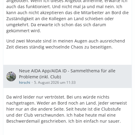
angeboten. Wenn ich dieses Angebot annehme, erwarte ich
auch das funktioniert. Und nicht mal ja und mal nein. Ich
kann auch nicht akzeptieren das die Mitarbeiter an Bord die
Zuständigkeit an die Kollegen an Land schieben oder
umgekehrt. Da erwarte ich schon das sich darum
gekümmert wird.
Und zwei Monate sind in meinen Augen auch ausreichend
Zeit dieses ständig wechselnde Chaos zu beseitigen.
Neue AIDA App/AIDA ID - Sammelthema für alle
Probleme (inkl. Club)
hirschi
5. August 2026 um 11:33
Da wird leider nur vertröstet. Bei uns würde nichts
nachgetragen. Weder an Bord noch an Land. Jeder verweist
hier nur an die andere Seite. Seit heute ist die Clubstufe
und der Club verschwunden. Ich habe heute mal eine
Beschwerdemail geschrieben. Ich bin einfach nur sauer.