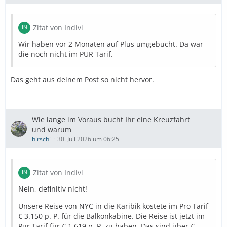
Zitat von Indivi
Wir haben vor 2 Monaten auf Plus umgebucht. Da war
die noch nicht im PUR Tarif.
Das geht aus deinem Post so nicht hervor.
Wie lange im Voraus bucht Ihr eine Kreuzfahrt
und warum
hirschi
30. Juli 2026 um 06:25
Zitat von Indivi
Nein, definitiv nicht!
Unsere Reise von NYC in die Karibik kostete im Pro Tarif
€ 3.150 p. P. für die Balkonkabine. Die Reise ist jetzt im
Pur Tarif für € 1.619 p. P. zu haben. Das sind über €