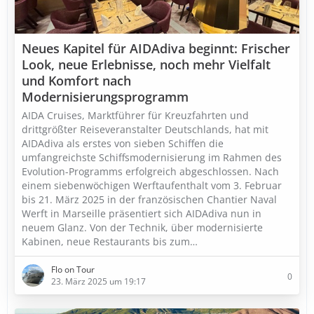
Neues Kapitel für AIDAdiva beginnt: Frischer
Look, neue Erlebnisse, noch mehr Vielfalt
und Komfort nach
Modernisierungsprogramm
AIDA Cruises, Marktführer für Kreuzfahrten und
drittgrößter Reiseveranstalter Deutschlands, hat mit
AIDAdiva als erstes von sieben Schiffen die
umfangreichste Schiffsmodernisierung im Rahmen des
Evolution-Programms erfolgreich abgeschlossen. Nach
einem siebenwöchigen Werftaufenthalt vom 3. Februar
bis 21. März 2025 in der französischen Chantier Naval
Werft in Marseille präsentiert sich AIDAdiva nun in
neuem Glanz. Von der Technik, über modernisierte
Kabinen, neue Restaurants bis zum…
Flo on Tour
0
23. März 2025 um 19:17