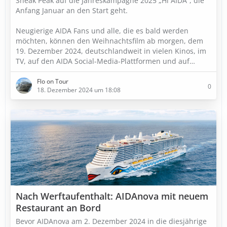
Sneak Peak auf die Jahreskampagne 2025 „Hi AIDA“, die
Anfang Januar an den Start geht.
Neugierige AIDA Fans und alle, die es bald werden
möchten, können den Weihnachtsfilm ab morgen, dem
19. Dezember 2024, deutschlandweit in vielen Kinos, im
TV, auf den AIDA Social-Media-Plattformen und auf…
Flo on Tour
0
18. Dezember 2024 um 18:08
Nach Werftaufenthalt: AIDAnova mit neuem
Restaurant an Bord
Bevor AIDAnova am 2. Dezember 2024 in die diesjährige