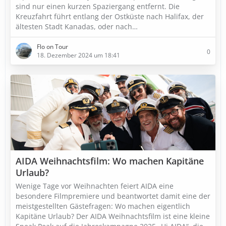
sind nur einen kurzen Spaziergang entfernt. Die
Kreuzfahrt führt entlang der Ostküste nach Halifax, der
ältesten Stadt Kanadas, oder nach…
Flo on Tour
0
18. Dezember 2024 um 18:41
AIDA Weihnachtsfilm: Wo machen Kapitäne
Urlaub?
Wenige Tage vor Weihnachten feiert AIDA eine
besondere Filmpremiere und beantwortet damit eine der
meistgestellten Gästefragen: Wo machen eigentlich
Kapitäne Urlaub? Der AIDA Weihnachtsfilm ist eine kleine