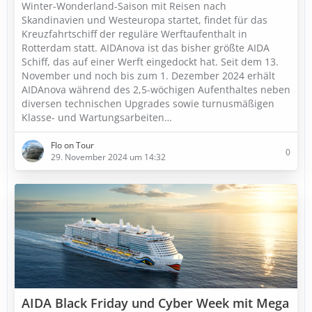
Winter-Wonderland-Saison mit Reisen nach
Skandinavien und Westeuropa startet, findet für das
Kreuzfahrtschiff der reguläre Werftaufenthalt in
Rotterdam statt. AIDAnova ist das bisher größte AIDA
Schiff, das auf einer Werft eingedockt hat. Seit dem 13.
November und noch bis zum 1. Dezember 2024 erhält
AIDAnova während des 2,5-wöchigen Aufenthaltes neben
diversen technischen Upgrades sowie turnusmäßigen
Klasse- und Wartungsarbeiten…
Flo on Tour
0
29. November 2024 um 14:32
AIDA Black Friday und Cyber Week mit Mega