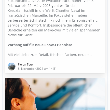
Zukunftsinitiative AIDA Evolution rückt näher: Vom 3.
Februar bis 22. März 2025 geht es für das
Kreuzfahrtschiff in die Werft Chantier Naval im
französischen Marseille. Im Fokus stehen neben
verbesserter Schiffstechnik noch mehr Erlebnisvielfalt,
Service und Komfort. Insbesondere die öffentlichen
Bereiche erhalten ein Make-over mit vielen spannenden
News für Gäste.
Vorhang auf für neue Show-Erlebnisse
Mit viel Liebe zum Detail, frischen Farben, neuem…
Flo on Tour
0
8. November 2024 um 14:51