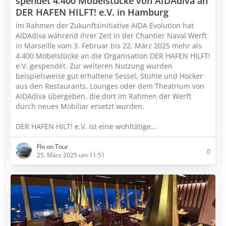
spendet 4.400 Möbelstücke von AIDAdiva an
DER HAFEN HILFT! e.V. in Hamburg
Im Rahmen der Zukunftsinitiative AIDA Evolution hat
AIDAdiva während ihrer Zeit in der Chantier Naval Werft
in Marseille vom 3. Februar bis 22. März 2025 mehr als
4.400 Möbelstücke an die Organisation DER HAFEN HILFT!
e.V. gespendet. Zur weiteren Nutzung wurden
beispielsweise gut erhaltene Sessel, Stühle und Hocker
aus den Restaurants, Lounges oder dem Theatrium von
AIDAdiva übergeben, die dort im Rahmen der Werft
durch neues Mobiliar ersetzt wurden.
DER HAFEN HILT! e.V. ist eine wohltätige…
Flo on Tour
0
25. März 2025 um 11:51