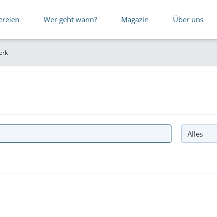
ereien
Wer geht wann?
Magazin
Über uns
erk