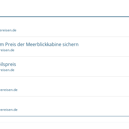
ereisen.de
um Preis der Meerblickkabine sichern
reisen.de
ilspreis
reisen.de
ereisen.de
ereisen.de