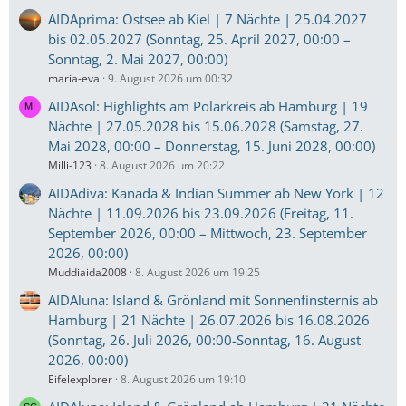
AIDAprima: Ostsee ab Kiel | 7 Nächte | 25.04.2027
bis 02.05.2027 (Sonntag, 25. April 2027, 00:00 –
Sonntag, 2. Mai 2027, 00:00)
maria-eva
9. August 2026 um 00:32
AIDAsol: Highlights am Polarkreis ab Hamburg | 19
Nächte | 27.05.2028 bis 15.06.2028 (Samstag, 27.
Mai 2028, 00:00 – Donnerstag, 15. Juni 2028, 00:00)
Milli-123
8. August 2026 um 20:22
AIDAdiva: Kanada & Indian Summer ab New York | 12
Nächte | 11.09.2026 bis 23.09.2026 (Freitag, 11.
September 2026, 00:00 – Mittwoch, 23. September
2026, 00:00)
Muddiaida2008
8. August 2026 um 19:25
AIDAluna: Island & Grönland mit Sonnenfinsternis ab
Hamburg | 21 Nächte | 26.07.2026 bis 16.08.2026
(Sonntag, 26. Juli 2026, 00:00-Sonntag, 16. August
2026, 00:00)
Eifelexplorer
8. August 2026 um 19:10