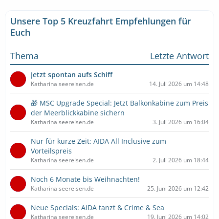
Unsere Top 5 Kreuzfahrt Empfehlungen für
Euch
Thema
Letzte Antwort
Jetzt spontan aufs Schiff
Katharina seereisen.de
14. Juli 2026 um 14:48
🎁 MSC Upgrade Special: Jetzt Balkonkabine zum Preis
der Meerblickkabine sichern
Katharina seereisen.de
3. Juli 2026 um 16:04
Nur für kurze Zeit: AIDA All Inclusive zum
Vorteilspreis
Katharina seereisen.de
2. Juli 2026 um 18:44
Noch 6 Monate bis Weihnachten!
Katharina seereisen.de
25. Juni 2026 um 12:42
Neue Specials: AIDA tanzt & Crime & Sea
Katharina seereisen.de
19. Juni 2026 um 14:02