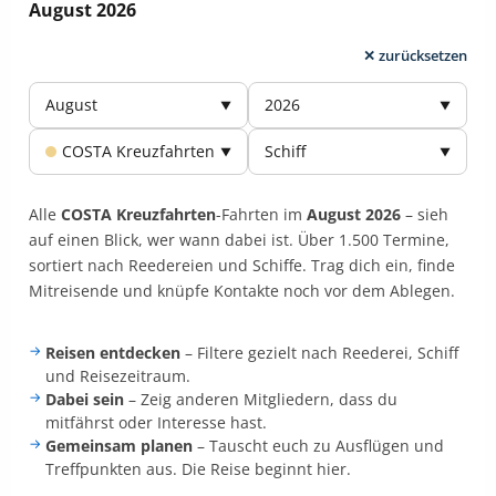
August 2026
✕ zurücksetzen
August
2026
▼
▼
COSTA Kreuzfahrten
Schiff
▼
▼
Alle
COSTA Kreuzfahrten
-Fahrten im
August 2026
–
sieh
auf einen Blick, wer wann dabei ist. Über 1.500 Termine,
sortiert nach Reedereien und Schiffe. Trag dich ein, finde
Mitreisende und knüpfe Kontakte noch vor dem Ablegen.
Reisen entdecken
– Filtere gezielt nach Reederei, Schiff
und Reisezeitraum.
Dabei sein
– Zeig anderen Mitgliedern, dass du
mitfährst oder Interesse hast.
Gemeinsam planen
– Tauscht euch zu Ausflügen und
Treffpunkten aus. Die Reise beginnt hier.