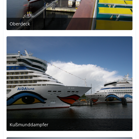
Oberdeck
31. Dezember 2016 um 13:22
Kußmunddampfer
31. Dezember 2016 um 13:22