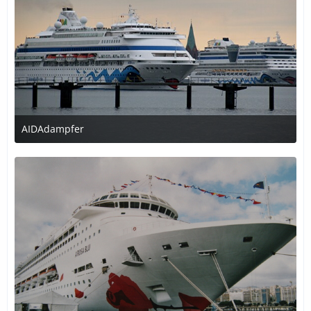
AIDAdampfer
18. Dezember 2016 um 00:02