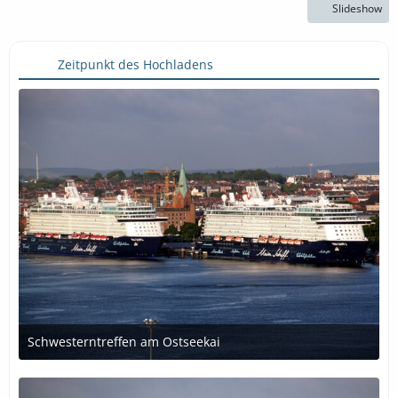
Slideshow
Zeitpunkt des Hochladens
Schwesterntreffen am Ostseekai
1. November 2018 um 01:44