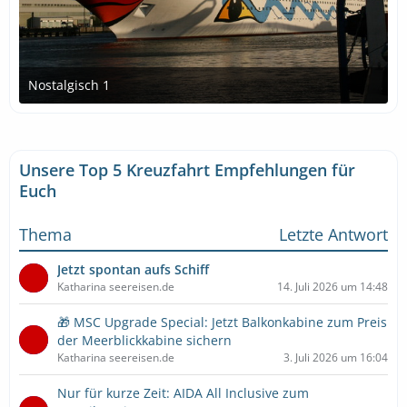
Nostalgisch 1
28. November 2016 um 19:04
Unsere Top 5 Kreuzfahrt Empfehlungen für
Euch
Thema
Letzte Antwort
Jetzt spontan aufs Schiff
Katharina seereisen.de
14. Juli 2026 um 14:48
🎁 MSC Upgrade Special: Jetzt Balkonkabine zum Preis
der Meerblickkabine sichern
Katharina seereisen.de
3. Juli 2026 um 16:04
Nur für kurze Zeit: AIDA All Inclusive zum