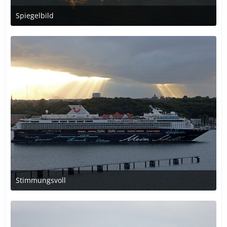
Spiegelbild
31. Dezember 2016 um 12:07
Stimmungsvoll
18. Dezember 2016 um 00:48