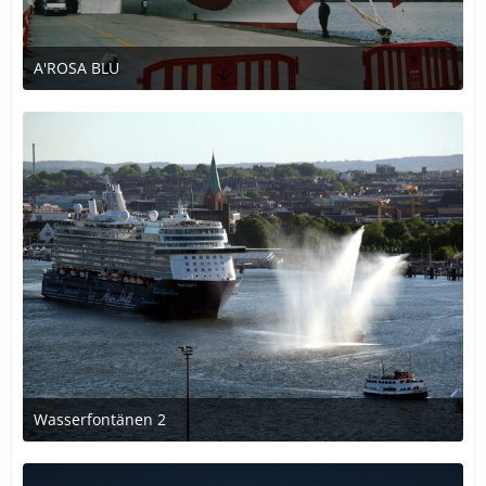
A'ROSA BLU
17. Dezember 2016 um 23:55
Wasserfontänen 2
17. Dezember 2016 um 18:41