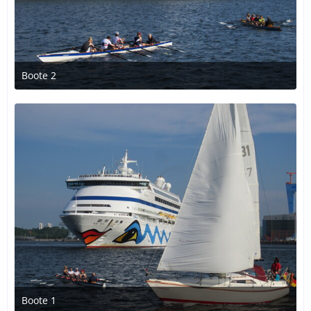
Boote 2
18. Dezember 2016 um 00:13
Boote 1