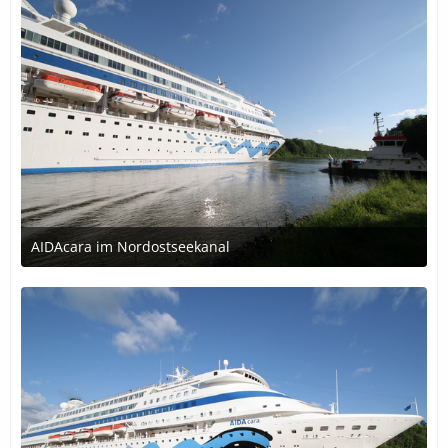
AIDAcara im Nordostseekanal
29. Oktober 2018 um 23:22