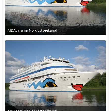
AIDAcara im Nordostseekanal
29. Oktober 2018 um 23:15
AIDAcara im Nordostseekanal