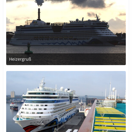
Heizergruß
31. Dezember 2016 um 13:22