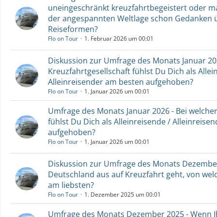
uneingeschränkt kreuzfahrtbegeistert oder m
der angespannten Weltlage schon Gedanken ü
Reiseformen?
Flo on Tour
1. Februar 2026 um 00:01
Diskussion zur Umfrage des Monats Januar 202
Kreuzfahrtgesellschaft fühlst Du Dich als Allei
Alleinreisender am besten aufgehoben?
Flo on Tour
1. Januar 2026 um 00:01
Umfrage des Monats Januar 2026 - Bei welcher
fühlst Du Dich als Alleinreisende / Alleinreis
aufgehoben?
Flo on Tour
1. Januar 2026 um 00:01
Diskussion zur Umfrage des Monats Dezember
Deutschland aus auf Kreuzfahrt geht, von wel
am liebsten?
Flo on Tour
1. Dezember 2025 um 00:01
Umfrage des Monats Dezember 2025 - Wenn I