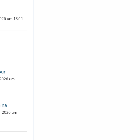
2026 um 13:11
our
 2026 um
ina
ar 2026 um