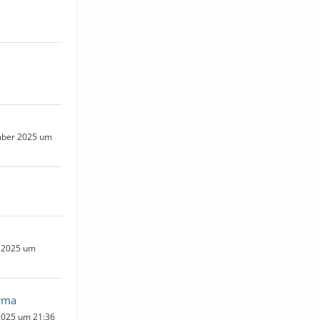
mber 2025 um
n
t 2025 um
rma
2025 um 21:36