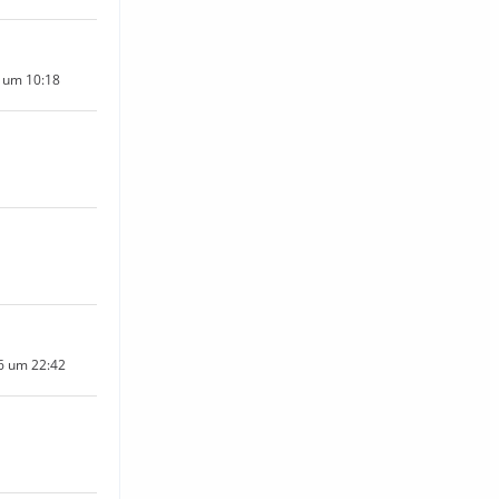
6 um 10:18
6 um 22:42