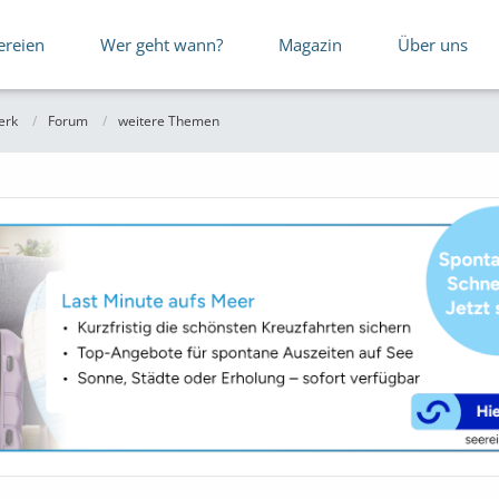
ereien
Wer geht wann?
Magazin
Über uns
erk
Forum
weitere Themen