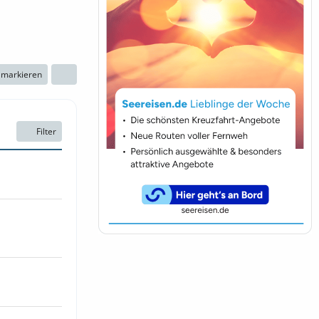
n markieren
Filter