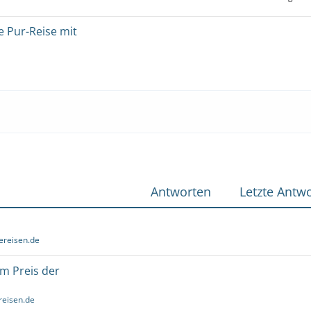
e Pur-Reise mit
Antworten
Letzte Antwo
ereisen.de
um Preis der
reisen.de