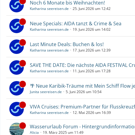
Noch 6 Monate bis Weihnachten!
Katharina seereisen.de
25. Juni 2026 um 12:42
Neue Specials: AIDA tanzt & Crime & Sea
Katharina seereisen.de
19. Juni 2026 um 14:02
Last Minute Deals: Buchen & los!
Katharina seereisen.de
17. Juni 2026 um 12:39
SAVE THE DATE: Die nächste AIDA FESTIVAL C
Katharina seereisen.de
11. Juni 2026 um 17:28
🌴 Neue Karibik-Träume mit Mein Schiff Flow j
Junita seereisen.de
5. Juni 2026 um 10:54
VIVA Cruises: Premium-Partner für Flusskreuz
Katharina seereisen.de
12. Mai 2026 um 16:39
Wasserurlaub Forum - Hintergrundinformati
Alicia
19. März 2025 um 11:49