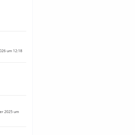
2026 um 12:18
n
er 2025 um