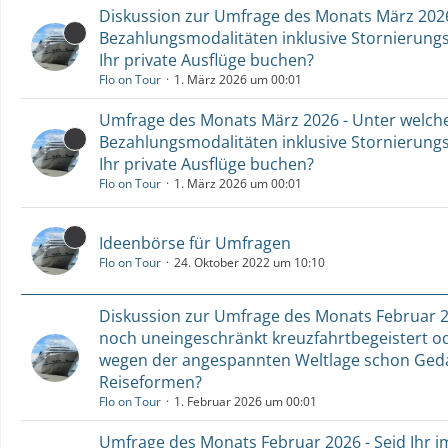
Diskussion zur Umfrage des Monats März 2026
Bezahlungsmodalitäten inklusive Stornierung
Ihr private Ausflüge buchen?
Flo on Tour
1. März 2026 um 00:01
Umfrage des Monats März 2026 - Unter welch
Bezahlungsmodalitäten inklusive Stornierung
Ihr private Ausflüge buchen?
Flo on Tour
1. März 2026 um 00:01
Ideenbörse für Umfragen
Flo on Tour
24. Oktober 2022 um 10:10
Diskussion zur Umfrage des Monats Februar 2
noch uneingeschränkt kreuzfahrtbegeistert o
wegen der angespannten Weltlage schon Geda
Reiseformen?
Flo on Tour
1. Februar 2026 um 00:01
Umfrage des Monats Februar 2026 - Seid Ihr 