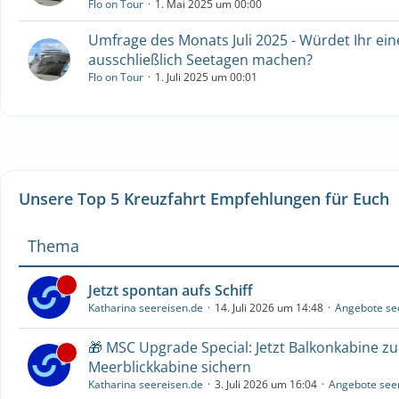
Flo on Tour
1. Mai 2025 um 00:00
Umfrage des Monats Juli 2025 - Würdet Ihr ein
ausschließlich Seetagen machen?
Flo on Tour
1. Juli 2025 um 00:01
Unsere Top 5 Kreuzfahrt Empfehlungen für Euch
Thema
Jetzt spontan aufs Schiff
Katharina seereisen.de
14. Juli 2026 um 14:48
Angebote se
🎁 MSC Upgrade Special: Jetzt Balkonkabine z
Meerblickkabine sichern
Katharina seereisen.de
3. Juli 2026 um 16:04
Angebote see