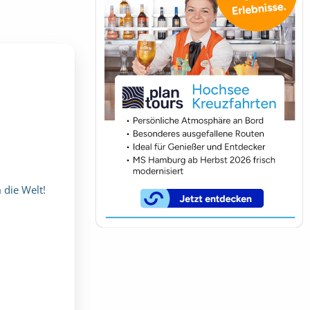
 die Welt!