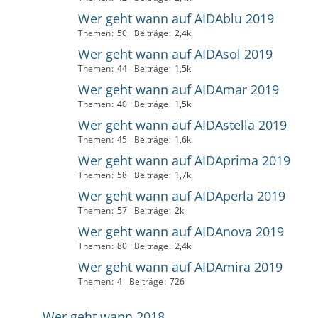
Wer geht wann auf AIDAblu 2019
Themen
50
Beiträge
2,4k
Wer geht wann auf AIDAsol 2019
Themen
44
Beiträge
1,5k
Wer geht wann auf AIDAmar 2019
Themen
40
Beiträge
1,5k
Wer geht wann auf AIDAstella 2019
Themen
45
Beiträge
1,6k
Wer geht wann auf AIDAprima 2019
Themen
58
Beiträge
1,7k
Wer geht wann auf AIDAperla 2019
Themen
57
Beiträge
2k
Wer geht wann auf AIDAnova 2019
Themen
80
Beiträge
2,4k
Wer geht wann auf AIDAmira 2019
Themen
4
Beiträge
726
Wer geht wann 2018