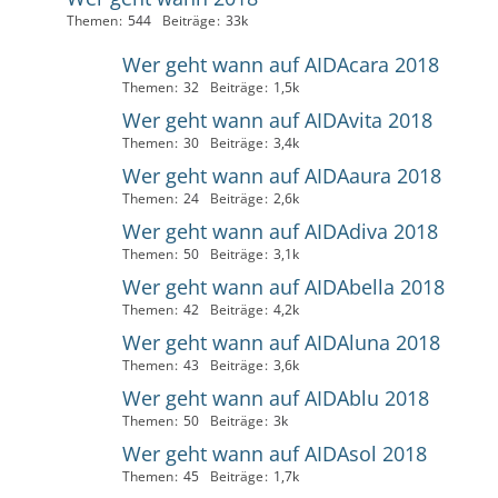
Themen
544
Beiträge
33k
Wer geht wann auf AIDAcara 2018
Themen
32
Beiträge
1,5k
Wer geht wann auf AIDAvita 2018
Themen
30
Beiträge
3,4k
Wer geht wann auf AIDAaura 2018
Themen
24
Beiträge
2,6k
Wer geht wann auf AIDAdiva 2018
Themen
50
Beiträge
3,1k
Wer geht wann auf AIDAbella 2018
Themen
42
Beiträge
4,2k
Wer geht wann auf AIDAluna 2018
Themen
43
Beiträge
3,6k
Wer geht wann auf AIDAblu 2018
Themen
50
Beiträge
3k
Wer geht wann auf AIDAsol 2018
Themen
45
Beiträge
1,7k