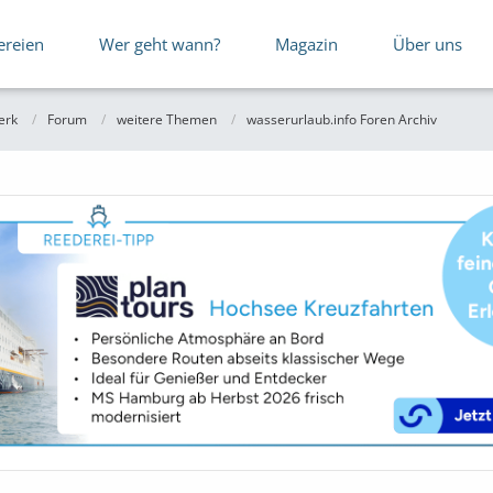
ereien
Wer geht wann?
Magazin
Über uns
erk
Forum
weitere Themen
wasserurlaub.info Foren Archiv