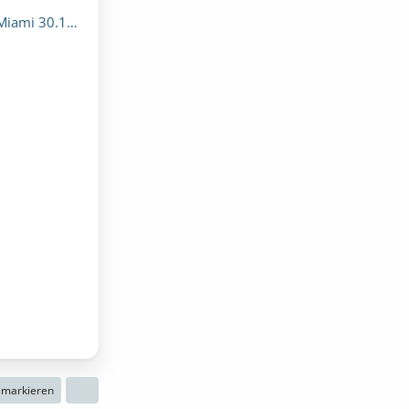
10-13.11.2009
n markieren