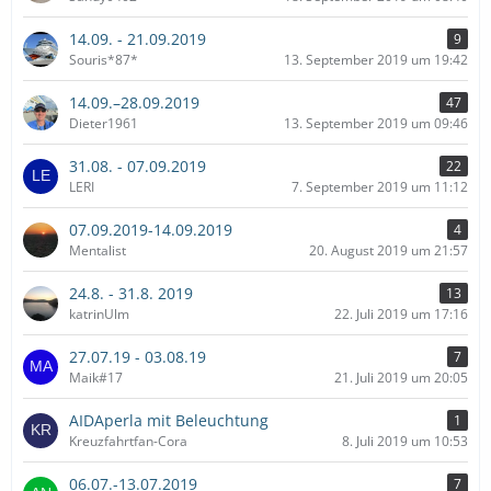
14.09. - 21.09.2019
9
Souris*87*
13. September 2019 um 19:42
14.09.–28.09.2019
47
Dieter1961
13. September 2019 um 09:46
31.08. - 07.09.2019
22
LERI
7. September 2019 um 11:12
07.09.2019-14.09.2019
4
Mentalist
20. August 2019 um 21:57
24.8. - 31.8. 2019
13
katrinUlm
22. Juli 2019 um 17:16
27.07.19 - 03.08.19
7
Maik#17
21. Juli 2019 um 20:05
AIDAperla mit Beleuchtung
1
Kreuzfahrtfan-Cora
8. Juli 2019 um 10:53
06.07.-13.07.2019
7