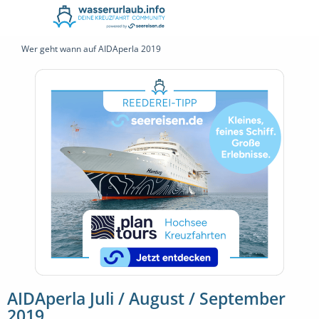
Wer geht wann auf AIDAperla 2019
AIDAperla Juli / August / September
2019