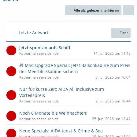
Alle als gelesen markieren
Letzte Antwort
Filter
Jetzt spontan aufs Schiff
Katharina seereisen.de
14. Juli 2026 um 14:48
🎁 MSC Upgrade Special: Jetzt Balkonkabine zum Preis
der Meerblickkabine sichern
Katharina seereisen.de
3. Juli 2026 um 16:04
Nur für kurze Zeit: AIDA All Inclusive zum
Vorteilspreis
Katharina seereisen.de
2. Juli 2026 um 18:44
Noch 6 Monate bis Weihnachten!
Katharina seereisen.de
25. Juni 2026 um 12:42
Neue Specials: AIDA tanzt & Crime & Sea
Katharina seereisen.de
19. Juni 2026 um 14:02