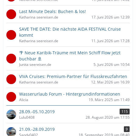
Last Minute Deals: Buchen & los!
Katharina seereisen.de
17. Juni 2026 um 12:39
SAVE THE DATE: Die nächste AIDA FESTIVAL Cruise
kommt
Katharina seereisen.de
11. Juni 2026 um 17:28
🌴 Neue Karibik-Träume mit Mein Schiff Flow jetzt
buchbar 🚢
Junita seereisen.de
5. Juni 2026 um 10:54
VIVA Cruises: Premium-Partner für Flusskreuzfahrten
Katharina seereisen.de
12. Mai 2026 um 16:39
Wasserurlaub Forum - Hintergrundinformationen
Alicia
19. März 2025 um 11:49
28.09.-05.10.2019
115
Lulu0408
28. August 2020 um 17:55
21.09.-28.09.2019
9
Sandy0402
18. September 2019 um 08:40