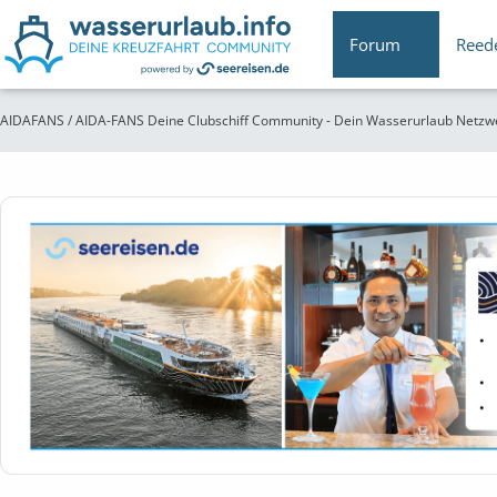
Forum
Reed
AIDAFANS / AIDA-FANS Deine Clubschiff Community - Dein Wasserurlaub Netzw