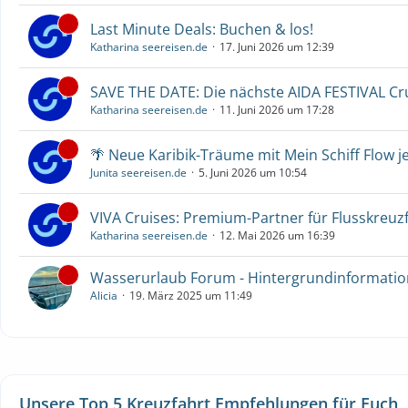
Last Minute Deals: Buchen & los!
Katharina seereisen.de
17. Juni 2026 um 12:39
SAVE THE DATE: Die nächste AIDA FESTIVAL C
Katharina seereisen.de
11. Juni 2026 um 17:28
🌴 Neue Karibik-Träume mit Mein Schiff Flow j
Junita seereisen.de
5. Juni 2026 um 10:54
VIVA Cruises: Premium-Partner für Flusskreuz
Katharina seereisen.de
12. Mai 2026 um 16:39
Wasserurlaub Forum - Hintergrundinformati
Alicia
19. März 2025 um 11:49
Unsere Top 5 Kreuzfahrt Empfehlungen für Euch