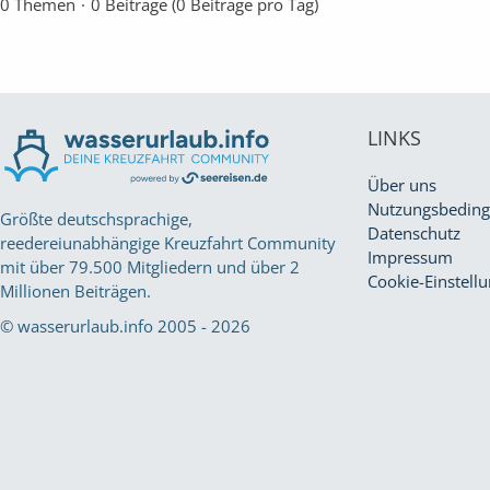
0 Themen
0 Beiträge (0 Beiträge pro Tag)
LINKS
Über uns
Nutzungsbedin
Größte deutschsprachige,
Datenschutz
reedereiunabhängige Kreuzfahrt Community
Impressum
mit über 79.500 Mitgliedern und über 2
Cookie-Einstell
Millionen Beiträgen.
© wasserurlaub.info 2005 - 2026