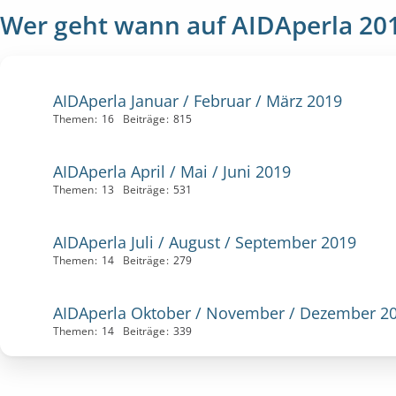
Wer geht wann auf AIDAperla 20
AIDAperla Januar / Februar / März 2019
Themen
16
Beiträge
815
AIDAperla April / Mai / Juni 2019
Themen
13
Beiträge
531
AIDAperla Juli / August / September 2019
Themen
14
Beiträge
279
AIDAperla Oktober / November / Dezember 2
Themen
14
Beiträge
339