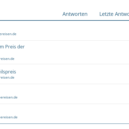
Antworten
Letzte Antwo
ereisen.de
um Preis der
reisen.de
ilspreis
reisen.de
ereisen.de
ereisen.de