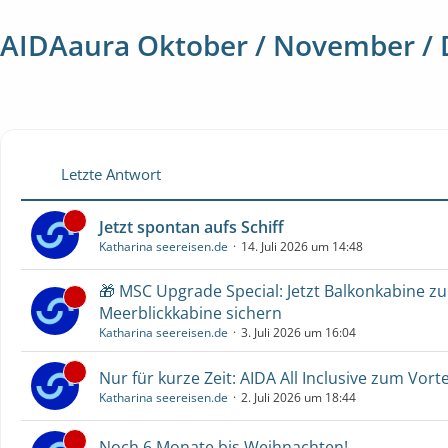
AIDAaura Oktober / November /
Letzte Antwort
Jetzt spontan aufs Schiff
Katharina seereisen.de
14. Juli 2026 um 14:48
🎁 MSC Upgrade Special: Jetzt Balkonkabine z
Meerblickkabine sichern
Katharina seereisen.de
3. Juli 2026 um 16:04
Nur für kurze Zeit: AIDA All Inclusive zum Vorte
Katharina seereisen.de
2. Juli 2026 um 18:44
Noch 6 Monate bis Weihnachten!