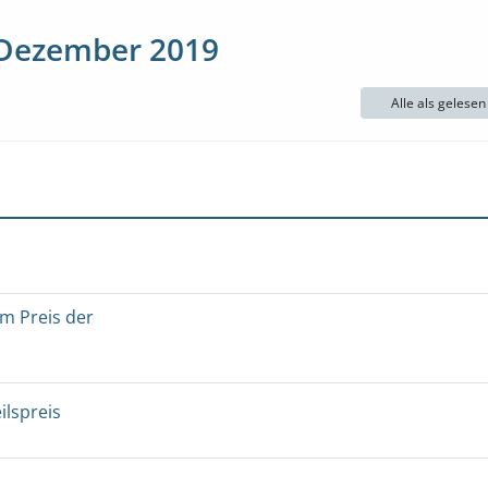
 Dezember 2019
Alle als gelese
um Preis der
ilspreis