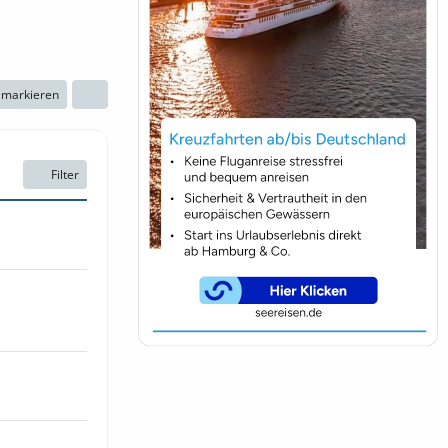
n markieren
Filter