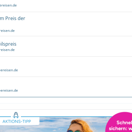
ereisen.de
um Preis der
reisen.de
ilspreis
reisen.de
ereisen.de
ereisen.de