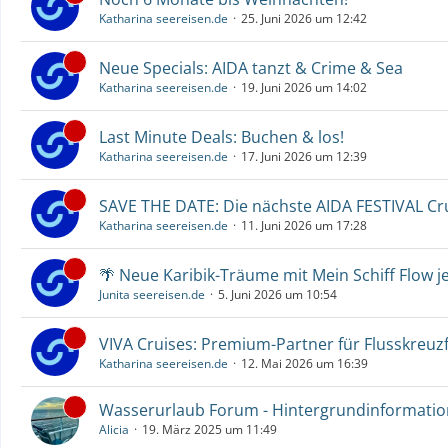
Katharina seereisen.de
25. Juni 2026 um 12:42
Neue Specials: AIDA tanzt & Crime & Sea
Katharina seereisen.de
19. Juni 2026 um 14:02
Last Minute Deals: Buchen & los!
Katharina seereisen.de
17. Juni 2026 um 12:39
SAVE THE DATE: Die nächste AIDA FESTIVAL C
Katharina seereisen.de
11. Juni 2026 um 17:28
🌴 Neue Karibik-Träume mit Mein Schiff Flow j
Junita seereisen.de
5. Juni 2026 um 10:54
VIVA Cruises: Premium-Partner für Flusskreuz
Katharina seereisen.de
12. Mai 2026 um 16:39
Wasserurlaub Forum - Hintergrundinformati
Alicia
19. März 2025 um 11:49