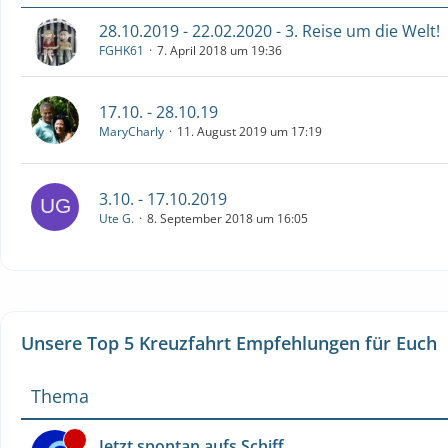
28.10.2019 - 22.02.2020 - 3. Reise um die Welt!
FGHK61
7. April 2018 um 19:36
17.10. - 28.10.19
MaryCharly
11. August 2019 um 17:19
3.10. - 17.10.2019
Ute G.
8. September 2018 um 16:05
Unsere Top 5 Kreuzfahrt Empfehlungen für Euch
Thema
Jetzt spontan aufs Schiff