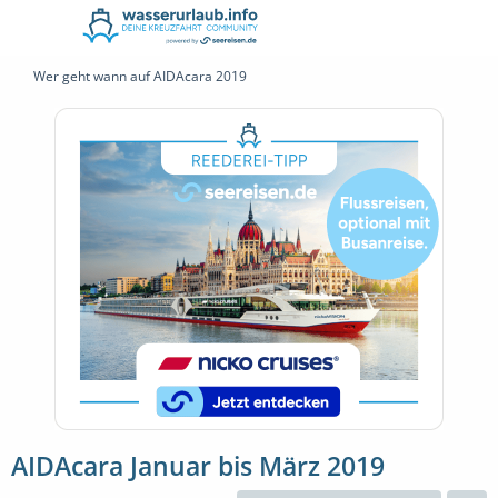
Wer geht wann auf AIDAcara 2019
AIDAcara Januar bis März 2019