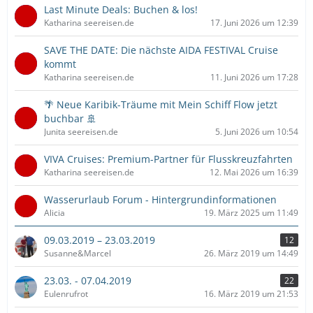
Last Minute Deals: Buchen & los!
Katharina seereisen.de
17. Juni 2026 um 12:39
SAVE THE DATE: Die nächste AIDA FESTIVAL Cruise
kommt
Katharina seereisen.de
11. Juni 2026 um 17:28
🌴 Neue Karibik-Träume mit Mein Schiff Flow jetzt
buchbar 🚢
Junita seereisen.de
5. Juni 2026 um 10:54
VIVA Cruises: Premium-Partner für Flusskreuzfahrten
Katharina seereisen.de
12. Mai 2026 um 16:39
Wasserurlaub Forum - Hintergrundinformationen
Alicia
19. März 2025 um 11:49
09.03.2019 – 23.03.2019
12
Susanne&Marcel
26. März 2019 um 14:49
23.03. - 07.04.2019
22
Eulenrufrot
16. März 2019 um 21:53