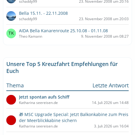
schaddy99
23. November 2008 um 20:16
Bella 15.11. - 22.11.2008
schaddy99
23. November 2008 um 20:03
AIDA Bella Kanarenroute 25.10.08 - 01.11.08
Theo Kamann
9. November 2008 um 08:27
Unsere Top 5 Kreuzfahrt Empfehlungen für
Euch
Thema
Letzte Antwort
Jetzt spontan aufs Schiff
Katharina seereisen.de
14. Juli 2026 um 14:48
🎁 MSC Upgrade Special: Jetzt Balkonkabine zum Preis
der Meerblickkabine sichern
Katharina seereisen.de
3. Juli 2026 um 16:04