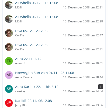
AIDAbella 06.12. - 13.12.08
Mülli
15. Dezember 2008 um 22:31
AIDAbella 06.12. - 13.12.08
Mülli
15. Dezember 2008 um 22:28
Diva 05.12.-12.12.08
CorPie
13. Dezember 2008 um 12:47
Diva 05.12.-12.12.08
CorPie
13. Dezember 2008 um 12:31
Aura 22.11.-6.12.
trumpfi
11. Dezember 2008 um 20:01
Norwegian Sun vom 04.11. -23.11.08
Anna Renate
11. Dezember 2008 um 18:44
Aura Karibik 22.11 bis 6.12
1
see-kay
11. Dezember 2008 um 14:54
Karibik 22.11.-06.12.08
Jerry105
11. Dezember 2008 um 13:56