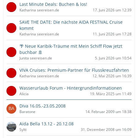
Last Minute Deals: Buchen & los!
Katharina seereisen.de
17. Juni 2026 um 12:39
SAVE THE DATE: Die nächste AIDA FESTIVAL Cruise
kommt
Katharina seereisen.de
11. Juni 2026 um 17:28
🌴 Neue Karibik-Träume mit Mein Schiff Flow jetzt
buchbar 🚢
Junita seereisen.de
5. Juni 2026 um 10:54
VIVA Cruises: Premium-Partner für Flusskreuzfahrten
Katharina seereisen.de
12. Mai 2026 um 16:39
Wasserurlaub Forum - Hintergrundinformationen
Alicia
19. März 2025 um 11:49
Diva 16.05.-23.05.2008
Baratone
14. Februar 2009 um 18:38
Aida Bella 13.12 - 20.12.08
Sylti
31. Dezember 2008 um 16:09