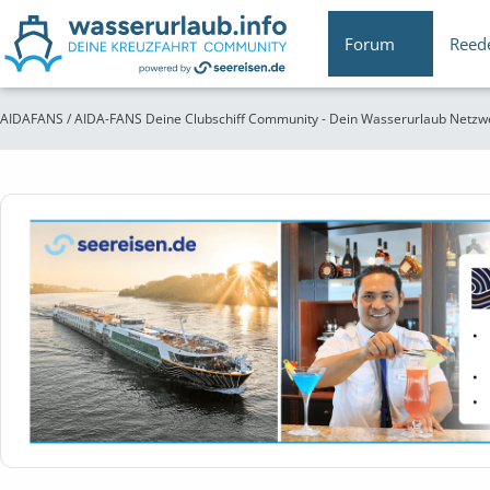
Forum
Reed
AIDAFANS / AIDA-FANS Deine Clubschiff Community - Dein Wasserurlaub Netzw