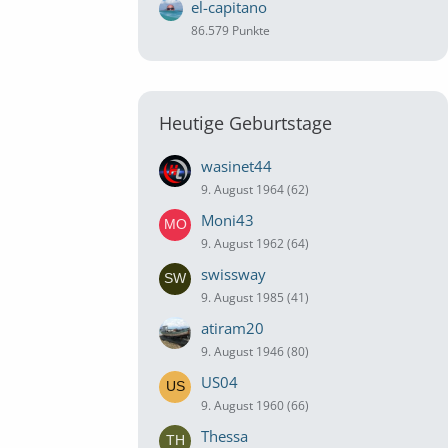
el-capitano
86.579 Punkte
Heutige Geburtstage
wasinet44
9. August 1964 (62)
Moni43
9. August 1962 (64)
swissway
9. August 1985 (41)
atiram20
9. August 1946 (80)
US04
9. August 1960 (66)
Thessa