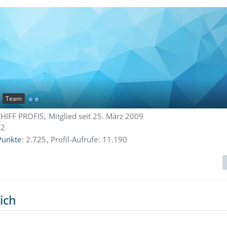
Team
CHIFF PROFIS
Mitglied seit 25. März 2009
12
Punkte
2.725
Profil-Aufrufe
11.190
ich