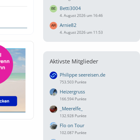
Betti3004
4. August 2026 um 16:46
Arnie82
4. August 2026 um 11:53
Aktivste Mitglieder
Philippe seereisen.de
753.503 Punkte
Heizergruss
166.594 Punkte
_Meerelfe_
132.928 Punkte
Flo on Tour
102.087 Punkte