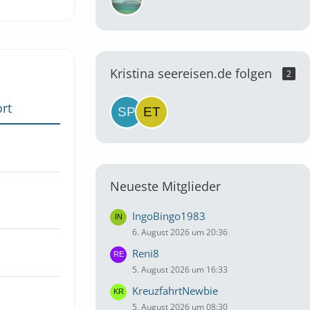
Kristina seereisen.de folgen
2
rt
Neueste Mitglieder
IngoBingo1983
6. August 2026 um 20:36
Reni8
5. August 2026 um 16:33
KreuzfahrtNewbie
5. August 2026 um 08:30