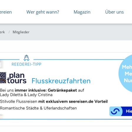
ereien
Wer geht wann?
Magazin
Über uns
erk
Mitglieder