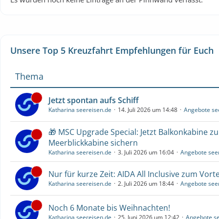
Unsere Top 5 Kreuzfahrt Empfehlungen für Euch
Thema
Jetzt spontan aufs Schiff
Katharina seereisen.de
14. Juli 2026 um 14:48
Angebote se
🎁 MSC Upgrade Special: Jetzt Balkonkabine z
Meerblickkabine sichern
Katharina seereisen.de
3. Juli 2026 um 16:04
Angebote see
Nur für kurze Zeit: AIDA All Inclusive zum Vorte
Katharina seereisen.de
2. Juli 2026 um 18:44
Angebote see
Noch 6 Monate bis Weihnachten!
Katharina seereisen.de
25. Juni 2026 um 12:42
Angebote se