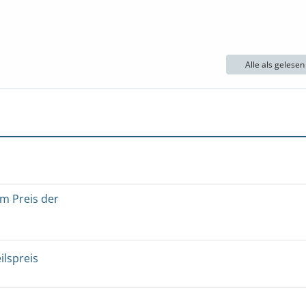
Alle als gelese
um Preis der
ilspreis