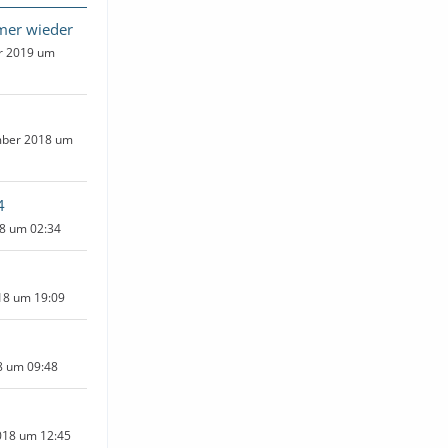
mer wieder
ar 2019 um
mber 2018 um
4
18 um 02:34
018 um 19:09
18 um 09:48
2018 um 12:45