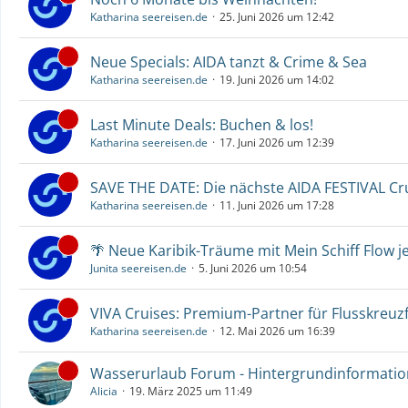
Katharina seereisen.de
25. Juni 2026 um 12:42
Neue Specials: AIDA tanzt & Crime & Sea
Katharina seereisen.de
19. Juni 2026 um 14:02
Last Minute Deals: Buchen & los!
Katharina seereisen.de
17. Juni 2026 um 12:39
SAVE THE DATE: Die nächste AIDA FESTIVAL C
Katharina seereisen.de
11. Juni 2026 um 17:28
🌴 Neue Karibik-Träume mit Mein Schiff Flow j
Junita seereisen.de
5. Juni 2026 um 10:54
VIVA Cruises: Premium-Partner für Flusskreuz
Katharina seereisen.de
12. Mai 2026 um 16:39
Wasserurlaub Forum - Hintergrundinformati
Alicia
19. März 2025 um 11:49