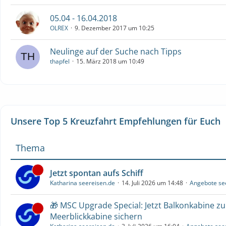
05.04 - 16.04.2018
OLREX
9. Dezember 2017 um 10:25
Neulinge auf der Suche nach Tipps
thapfel
15. März 2018 um 10:49
Unsere Top 5 Kreuzfahrt Empfehlungen für Euch
Thema
Jetzt spontan aufs Schiff
Katharina seereisen.de
14. Juli 2026 um 14:48
Angebote se
🎁 MSC Upgrade Special: Jetzt Balkonkabine z
Meerblickkabine sichern