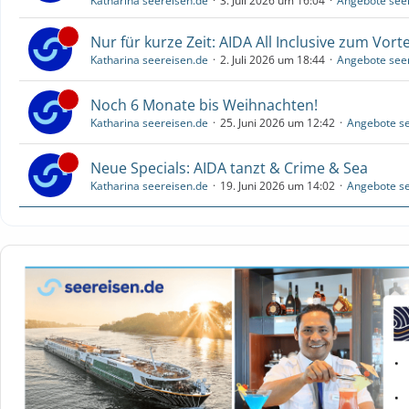
Katharina seereisen.de
3. Juli 2026 um 16:04
Angebote see
Nur für kurze Zeit: AIDA All Inclusive zum Vorte
Katharina seereisen.de
2. Juli 2026 um 18:44
Angebote see
Noch 6 Monate bis Weihnachten!
Katharina seereisen.de
25. Juni 2026 um 12:42
Angebote se
Neue Specials: AIDA tanzt & Crime & Sea
Katharina seereisen.de
19. Juni 2026 um 14:02
Angebote se