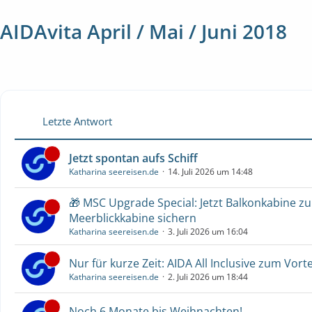
AIDAvita April / Mai / Juni 2018
Letzte Antwort
Jetzt spontan aufs Schiff
Katharina seereisen.de
14. Juli 2026 um 14:48
🎁 MSC Upgrade Special: Jetzt Balkonkabine z
Meerblickkabine sichern
Katharina seereisen.de
3. Juli 2026 um 16:04
Nur für kurze Zeit: AIDA All Inclusive zum Vorte
Katharina seereisen.de
2. Juli 2026 um 18:44
Noch 6 Monate bis Weihnachten!