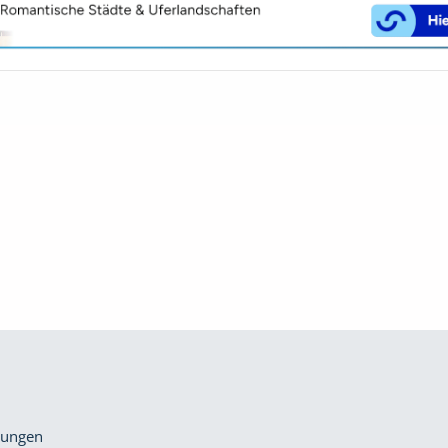
gungen