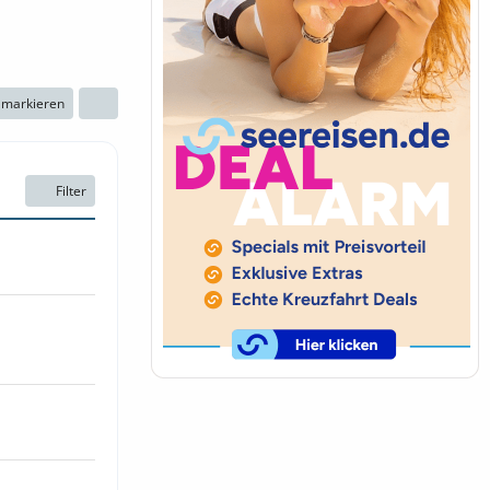
n markieren
Filter