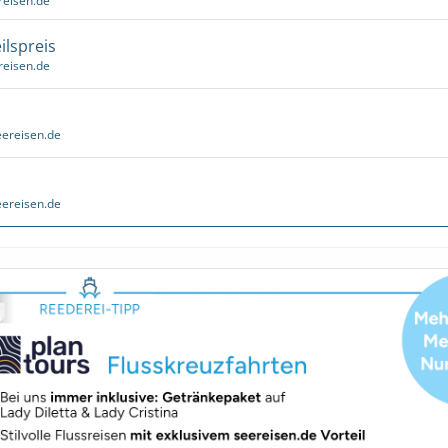
reisen.de
ilspreis
reisen.de
ereisen.de
ereisen.de