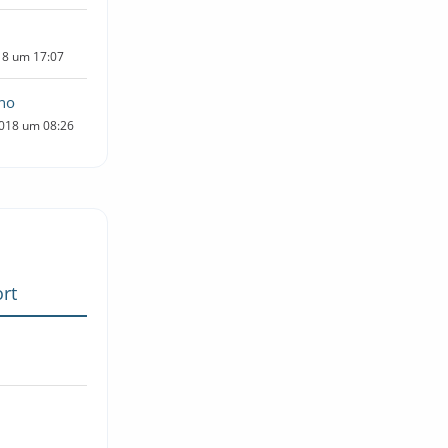
018 um 17:07
ano
2018 um 08:26
rt