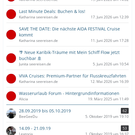
Last Minute Deals: Buchen & los!
Katharina seereisen.de
17. Juni 2026 um 12:39
SAVE THE DATE: Die nächste AIDA FESTIVAL Cruise
kommt
Katharina seereisen.de
11. Juni 2026 um 17:28
🌴 Neue Karibik-Träume mit Mein Schiff Flow jetzt
buchbar 🚢
Junita seereisen.de
5. Juni 2026 um 10:54
VIVA Cruises: Premium-Partner für Flusskreuzfahrten
Katharina seereisen.de
12. Mai 2026 um 16:39
Wasserurlaub Forum - Hintergrundinformationen
Alicia
19. März 2025 um 11:49
28.09.2019 bis 05.10.2019
62
BeeGeeDu
5. Oktober 2019 um 19:10
14.09 - 21.09.19
53
Leatoria
1. Oktober 2019 um 16:37