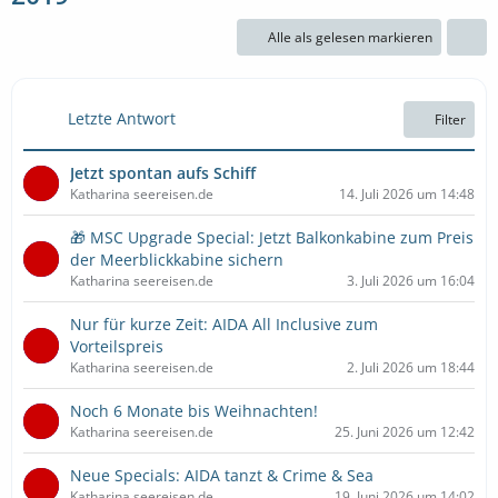
Alle als gelesen markieren
Letzte Antwort
Filter
Jetzt spontan aufs Schiff
Katharina seereisen.de
14. Juli 2026 um 14:48
🎁 MSC Upgrade Special: Jetzt Balkonkabine zum Preis
der Meerblickkabine sichern
Katharina seereisen.de
3. Juli 2026 um 16:04
Nur für kurze Zeit: AIDA All Inclusive zum
Vorteilspreis
Katharina seereisen.de
2. Juli 2026 um 18:44
Noch 6 Monate bis Weihnachten!
Katharina seereisen.de
25. Juni 2026 um 12:42
Neue Specials: AIDA tanzt & Crime & Sea
Katharina seereisen.de
19. Juni 2026 um 14:02