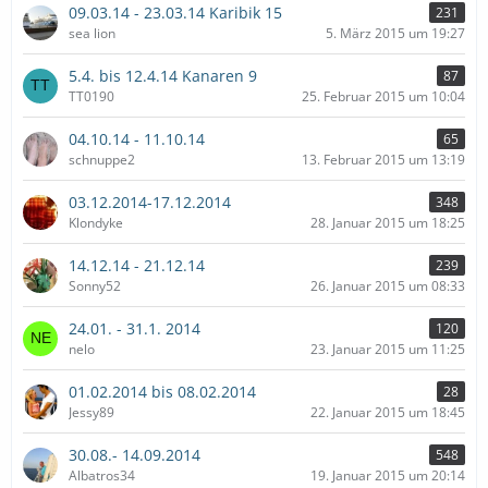
09.03.14 - 23.03.14 Karibik 15
231
sea lion
5. März 2015 um 19:27
5.4. bis 12.4.14 Kanaren 9
87
TT0190
25. Februar 2015 um 10:04
04.10.14 - 11.10.14
65
schnuppe2
13. Februar 2015 um 13:19
03.12.2014-17.12.2014
348
Klondyke
28. Januar 2015 um 18:25
14.12.14 - 21.12.14
239
Sonny52
26. Januar 2015 um 08:33
24.01. - 31.1. 2014
120
nelo
23. Januar 2015 um 11:25
01.02.2014 bis 08.02.2014
28
Jessy89
22. Januar 2015 um 18:45
30.08.- 14.09.2014
548
Albatros34
19. Januar 2015 um 20:14