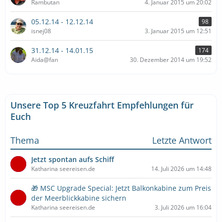
Rambutan
4. Januar 2015 um 20:02
05.12.14 - 12.12.14
98
isnej08
3. Januar 2015 um 12:51
31.12.14 - 14.01.15
174
Aida@fan
30. Dezember 2014 um 19:52
Unsere Top 5 Kreuzfahrt Empfehlungen für
Euch
Thema
Letzte Antwort
Jetzt spontan aufs Schiff
Katharina seereisen.de
14. Juli 2026 um 14:48
🎁 MSC Upgrade Special: Jetzt Balkonkabine zum Preis
der Meerblickkabine sichern
Katharina seereisen.de
3. Juli 2026 um 16:04