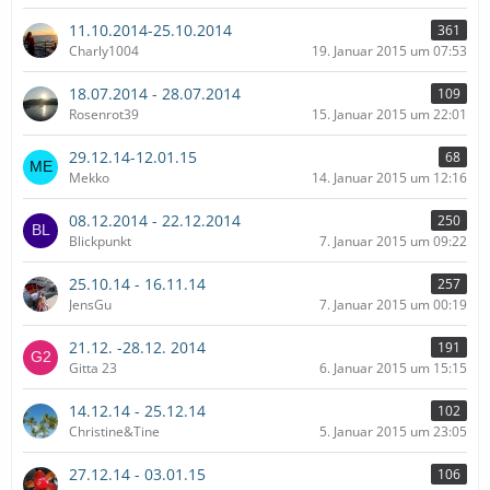
11.10.2014-25.10.2014
361
Charly1004
19. Januar 2015 um 07:53
18.07.2014 - 28.07.2014
109
Rosenrot39
15. Januar 2015 um 22:01
29.12.14-12.01.15
68
Mekko
14. Januar 2015 um 12:16
08.12.2014 - 22.12.2014
250
Blickpunkt
7. Januar 2015 um 09:22
25.10.14 - 16.11.14
257
JensGu
7. Januar 2015 um 00:19
21.12. -28.12. 2014
191
Gitta 23
6. Januar 2015 um 15:15
14.12.14 - 25.12.14
102
Christine&Tine
5. Januar 2015 um 23:05
27.12.14 - 03.01.15
106