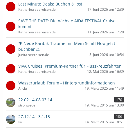
Last Minute Deals: Buchen & los!
Katharina seereisen.de
17. Juni 2026 um 12:39
SAVE THE DATE: Die nächste AIDA FESTIVAL Cruise
kommt
Katharina seereisen.de
11. Juni 2026 um 17:28
🌴 Neue Karibik-Träume mit Mein Schiff Flow jetzt
buchbar 🚢
Junita seereisen.de
5. Juni 2026 um 10:54
VIVA Cruises: Premium-Partner für Flusskreuzfahrten
Katharina seereisen.de
12. Mai 2026 um 16:39
Wasserurlaub Forum - Hintergrundinformationen
Alicia
19. März 2025 um 11:49
22.02.14-08.03.14
170
strohweder
19. März 2015 um 13:00
27.12.14 - 3.1.15
106
Isi
14. März 2015 um 18:51