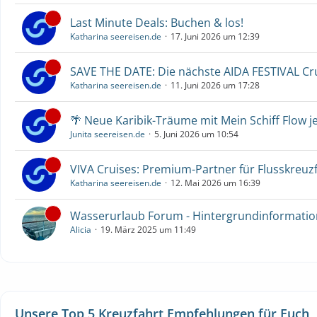
Last Minute Deals: Buchen & los!
Katharina seereisen.de
17. Juni 2026 um 12:39
SAVE THE DATE: Die nächste AIDA FESTIVAL C
Katharina seereisen.de
11. Juni 2026 um 17:28
🌴 Neue Karibik-Träume mit Mein Schiff Flow j
Junita seereisen.de
5. Juni 2026 um 10:54
VIVA Cruises: Premium-Partner für Flusskreuz
Katharina seereisen.de
12. Mai 2026 um 16:39
Wasserurlaub Forum - Hintergrundinformati
Alicia
19. März 2025 um 11:49
Unsere Top 5 Kreuzfahrt Empfehlungen für Euch