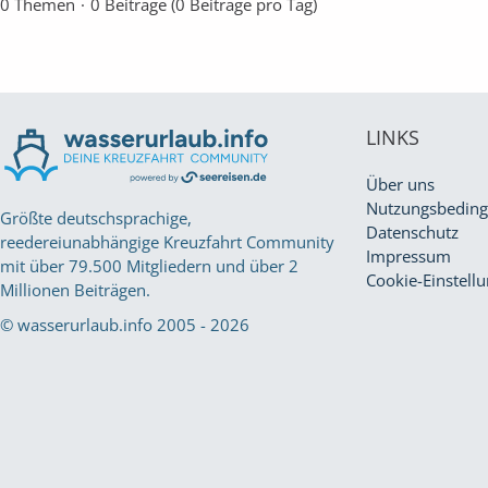
0 Themen
0 Beiträge (0 Beiträge pro Tag)
LINKS
Über uns
Nutzungsbedin
Größte deutschsprachige,
Datenschutz
reedereiunabhängige Kreuzfahrt Community
Impressum
mit über 79.500 Mitgliedern und über 2
Cookie-Einstell
Millionen Beiträgen.
© wasserurlaub.info 2005 - 2026