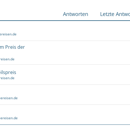
Antworten
Letzte Antwo
ereisen.de
um Preis der
reisen.de
ilspreis
reisen.de
ereisen.de
ereisen.de