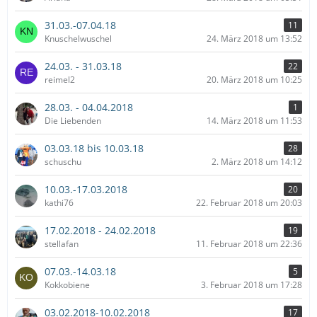
31.03.-07.04.18
11
Knuschelwuschel
24. März 2018 um 13:52
24.03. - 31.03.18
22
reimel2
20. März 2018 um 10:25
28.03. - 04.04.2018
1
Die Liebenden
14. März 2018 um 11:53
03.03.18 bis 10.03.18
28
schuschu
2. März 2018 um 14:12
10.03.-17.03.2018
20
kathi76
22. Februar 2018 um 20:03
17.02.2018 - 24.02.2018
19
stellafan
11. Februar 2018 um 22:36
07.03.-14.03.18
5
Kokkobiene
3. Februar 2018 um 17:28
03.02.2018-10.02.2018
17