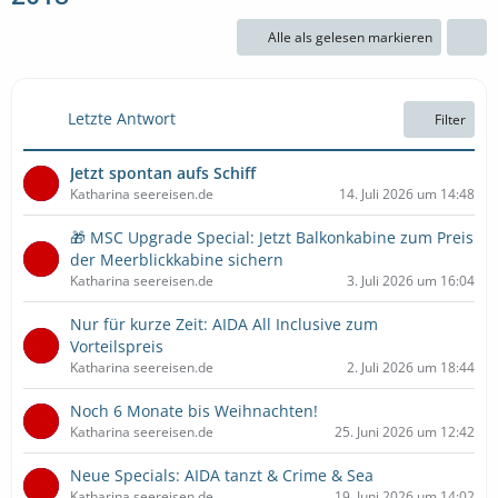
Alle als gelesen markieren
Letzte Antwort
Filter
Jetzt spontan aufs Schiff
Katharina seereisen.de
14. Juli 2026 um 14:48
🎁 MSC Upgrade Special: Jetzt Balkonkabine zum Preis
der Meerblickkabine sichern
Katharina seereisen.de
3. Juli 2026 um 16:04
Nur für kurze Zeit: AIDA All Inclusive zum
Vorteilspreis
Katharina seereisen.de
2. Juli 2026 um 18:44
Noch 6 Monate bis Weihnachten!
Katharina seereisen.de
25. Juni 2026 um 12:42
Neue Specials: AIDA tanzt & Crime & Sea
Katharina seereisen.de
19. Juni 2026 um 14:02