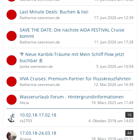
Last Minute Deals: Buchen & los!
Katharina seereisen.de
17. Juni 2026 um 12:39
SAVE THE DATE: Die nächste AIDA FESTIVAL Cruise
kommt
Katharina seereisen.de
11. Juni 2026 um 17:28
🌴 Neue Karibik-Träume mit Mein Schiff Flow jetzt
buchbar 🚢
Junita seereisen.de
5. Juni 2026 um 10:54
VIVA Cruises: Premium-Partner für Flusskreuzfahrten
Katharina seereisen.de
12. Mai 2026 um 16:39
Wasserurlaub Forum - Hintergrundinformationen
Alicia
19. März 2025 um 11:49
10.02.18-17.02.18
16
ck2703
4. Oktober 2018 um 14:03
17.03.18-24.03.18
44
Ariana
28. März 2018 um 05:51