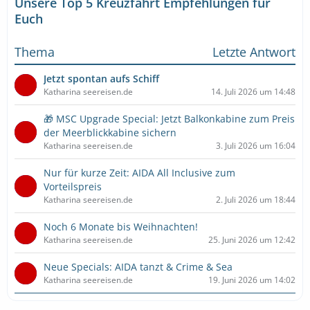
Unsere Top 5 Kreuzfahrt Empfehlungen für
Euch
Thema
Letzte Antwort
Jetzt spontan aufs Schiff
Katharina seereisen.de
14. Juli 2026 um 14:48
🎁 MSC Upgrade Special: Jetzt Balkonkabine zum Preis
der Meerblickkabine sichern
Katharina seereisen.de
3. Juli 2026 um 16:04
Nur für kurze Zeit: AIDA All Inclusive zum
Vorteilspreis
Katharina seereisen.de
2. Juli 2026 um 18:44
Noch 6 Monate bis Weihnachten!
Katharina seereisen.de
25. Juni 2026 um 12:42
Neue Specials: AIDA tanzt & Crime & Sea
Katharina seereisen.de
19. Juni 2026 um 14:02