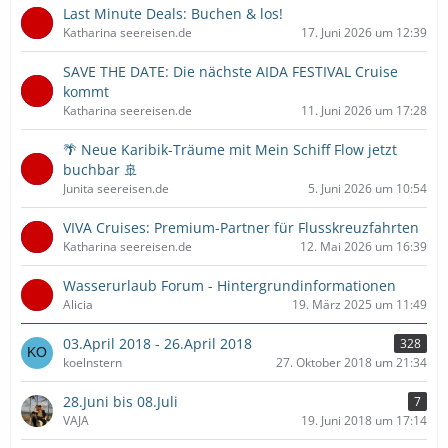
Last Minute Deals: Buchen & los!
Katharina seereisen.de
17. Juni 2026 um 12:39
SAVE THE DATE: Die nächste AIDA FESTIVAL Cruise
kommt
Katharina seereisen.de
11. Juni 2026 um 17:28
🌴 Neue Karibik-Träume mit Mein Schiff Flow jetzt
buchbar 🚢
Junita seereisen.de
5. Juni 2026 um 10:54
VIVA Cruises: Premium-Partner für Flusskreuzfahrten
Katharina seereisen.de
12. Mai 2026 um 16:39
Wasserurlaub Forum - Hintergrundinformationen
Alicia
19. März 2025 um 11:49
03.April 2018 - 26.April 2018
328
koelnstern
27. Oktober 2018 um 21:34
28.Juni bis 08.Juli
7
VAJA
19. Juni 2018 um 17:14