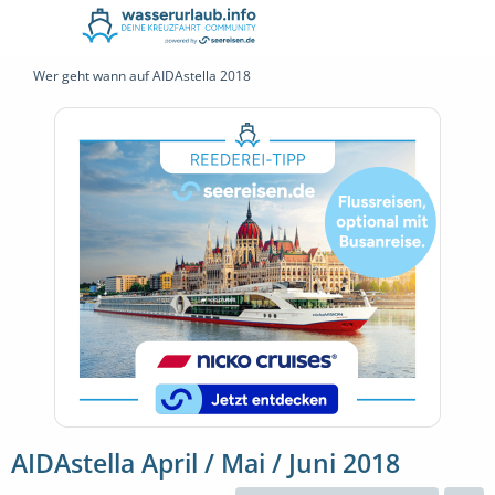
Wer geht wann auf AIDAstella 2018
AIDAstella April / Mai / Juni 2018