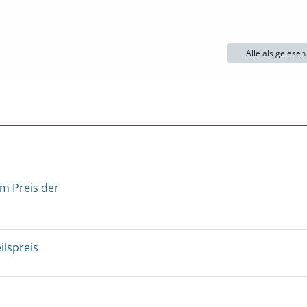
Alle als gelese
um Preis der
ilspreis