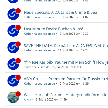
Katharina seereisen.de
25. Juni 2026 um 12:42
Neue Specials: AIDA tanzt & Crime & Sea
Katharina seereisen.de
19. Juni 2026 um 14:02
Last Minute Deals: Buchen & los!
Katharina seereisen.de
17. Juni 2026 um 12:39
SAVE THE DATE: Die nächste AIDA FESTIVAL C
Katharina seereisen.de
11. Juni 2026 um 17:28
🌴 Neue Karibik-Träume mit Mein Schiff Flow j
Junita seereisen.de
5. Juni 2026 um 10:54
VIVA Cruises: Premium-Partner für Flusskreuz
Katharina seereisen.de
12. Mai 2026 um 16:39
Wasserurlaub Forum - Hintergrundinformati
Alicia
19. März 2025 um 11:49