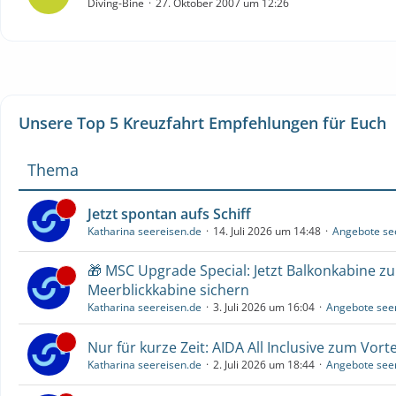
Diving-Bine
27. Oktober 2007 um 12:26
Unsere Top 5 Kreuzfahrt Empfehlungen für Euch
Thema
Jetzt spontan aufs Schiff
Katharina seereisen.de
14. Juli 2026 um 14:48
Angebote se
🎁 MSC Upgrade Special: Jetzt Balkonkabine z
Meerblickkabine sichern
Katharina seereisen.de
3. Juli 2026 um 16:04
Angebote see
Nur für kurze Zeit: AIDA All Inclusive zum Vorte
Katharina seereisen.de
2. Juli 2026 um 18:44
Angebote see