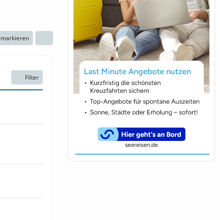
n markieren
Filter