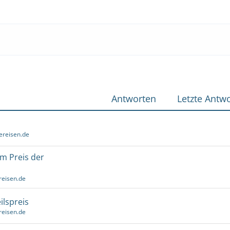
Antworten
Letzte Antwo
ereisen.de
um Preis der
reisen.de
ilspreis
reisen.de