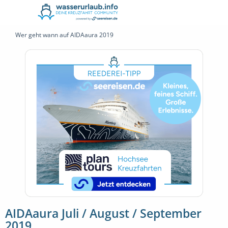
Wer geht wann auf AIDAaura 2019
AIDAaura Juli / August / September
2019