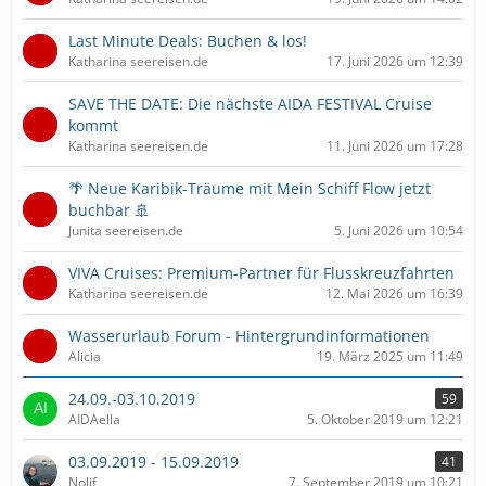
Last Minute Deals: Buchen & los!
Katharina seereisen.de
17. Juni 2026 um 12:39
SAVE THE DATE: Die nächste AIDA FESTIVAL Cruise
kommt
Katharina seereisen.de
11. Juni 2026 um 17:28
🌴 Neue Karibik-Träume mit Mein Schiff Flow jetzt
buchbar 🚢
Junita seereisen.de
5. Juni 2026 um 10:54
VIVA Cruises: Premium-Partner für Flusskreuzfahrten
Katharina seereisen.de
12. Mai 2026 um 16:39
Wasserurlaub Forum - Hintergrundinformationen
Alicia
19. März 2025 um 11:49
24.09.-03.10.2019
59
AIDAella
5. Oktober 2019 um 12:21
03.09.2019 - 15.09.2019
41
Nolif
7. September 2019 um 10:21