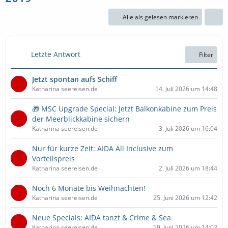
Alle als gelesen markieren
Letzte Antwort
Filter
Jetzt spontan aufs Schiff
Katharina seereisen.de
14. Juli 2026 um 14:48
🎁 MSC Upgrade Special: Jetzt Balkonkabine zum Preis
der Meerblickkabine sichern
Katharina seereisen.de
3. Juli 2026 um 16:04
Nur für kurze Zeit: AIDA All Inclusive zum
Vorteilspreis
Katharina seereisen.de
2. Juli 2026 um 18:44
Noch 6 Monate bis Weihnachten!
Katharina seereisen.de
25. Juni 2026 um 12:42
Neue Specials: AIDA tanzt & Crime & Sea
Katharina seereisen.de
19. Juni 2026 um 14:02