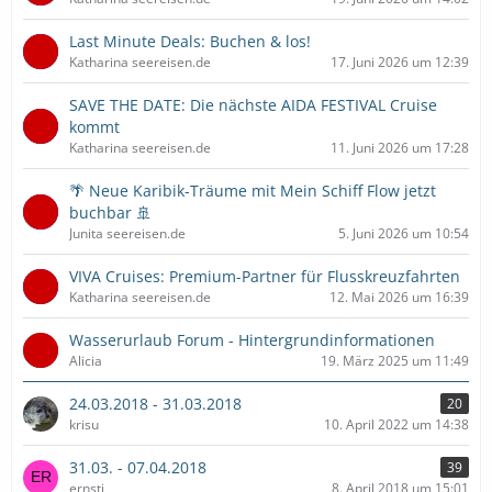
Last Minute Deals: Buchen & los!
Katharina seereisen.de
17. Juni 2026 um 12:39
SAVE THE DATE: Die nächste AIDA FESTIVAL Cruise
kommt
Katharina seereisen.de
11. Juni 2026 um 17:28
🌴 Neue Karibik-Träume mit Mein Schiff Flow jetzt
buchbar 🚢
Junita seereisen.de
5. Juni 2026 um 10:54
VIVA Cruises: Premium-Partner für Flusskreuzfahrten
Katharina seereisen.de
12. Mai 2026 um 16:39
Wasserurlaub Forum - Hintergrundinformationen
Alicia
19. März 2025 um 11:49
24.03.2018 - 31.03.2018
20
krisu
10. April 2022 um 14:38
31.03. - 07.04.2018
39
ernsti
8. April 2018 um 15:01