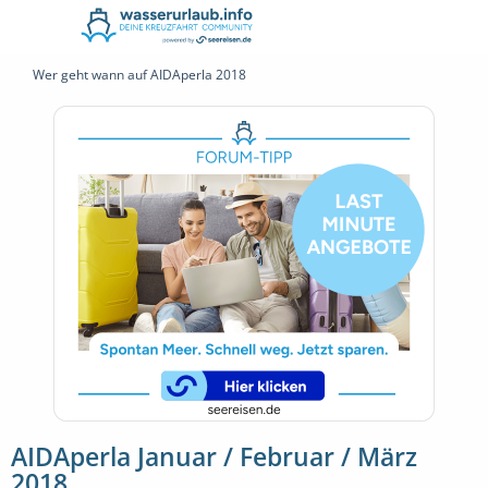
Wer geht wann auf AIDAperla 2018
AIDAperla Januar / Februar / März
2018