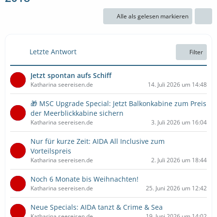
Alle als gelesen markieren
Letzte Antwort
Filter
Jetzt spontan aufs Schiff
Katharina seereisen.de
14. Juli 2026 um 14:48
🎁 MSC Upgrade Special: Jetzt Balkonkabine zum Preis
der Meerblickkabine sichern
Katharina seereisen.de
3. Juli 2026 um 16:04
Nur für kurze Zeit: AIDA All Inclusive zum
Vorteilspreis
Katharina seereisen.de
2. Juli 2026 um 18:44
Noch 6 Monate bis Weihnachten!
Katharina seereisen.de
25. Juni 2026 um 12:42
Neue Specials: AIDA tanzt & Crime & Sea
Katharina seereisen.de
19. Juni 2026 um 14:02