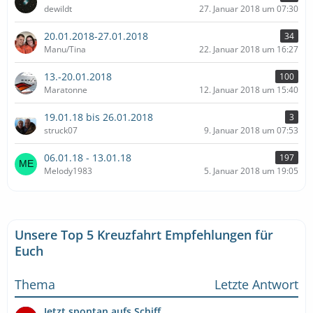
dewildt
27. Januar 2018 um 07:30
20.01.2018-27.01.2018
34
Manu/Tina
22. Januar 2018 um 16:27
13.-20.01.2018
100
Maratonne
12. Januar 2018 um 15:40
19.01.18 bis 26.01.2018
3
struck07
9. Januar 2018 um 07:53
06.01.18 - 13.01.18
197
Melody1983
5. Januar 2018 um 19:05
Unsere Top 5 Kreuzfahrt Empfehlungen für
Euch
Thema
Letzte Antwort
Jetzt spontan aufs Schiff