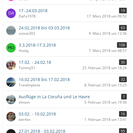
17.-24.03.2018
19
DaFo1978
17. März 2018 um 09:52
24.02.2018 bis 03.03.2018
63
sonne303
9. März 2018 um 12:36
3.3.2018-17.3.2018
108
Husky
7. März 2018 um 08:57
17.02. - 24.02.18
30
Tommy51
25. Februar 2018 um 18:26
10.02.2018 bis 17.02.2018
32
Travelnplane
8. Februar 2018 um 15:25
Ausflüge in La Coruña und Le Havre
1
elinam
5. Februar 2018 um 19:36
03.02. - 10.02.2018
16
bierfan
1. Februar 2018 um 13:41
27.01.2018 - 03.02.2018
95