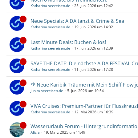
Katharina seereisen.de
25. Juni 2026 um 12:42
Neue Specials: AIDA tanzt & Crime & Sea
Katharina seereisen.de
19. Juni 2026 um 14:02
Last Minute Deals: Buchen & los!
Katharina seereisen.de
17. Juni 2026 um 12:39
SAVE THE DATE: Die nächste AIDA FESTIVAL C
Katharina seereisen.de
11. Juni 2026 um 17:28
🌴 Neue Karibik-Träume mit Mein Schiff Flow j
Junita seereisen.de
5. Juni 2026 um 10:54
VIVA Cruises: Premium-Partner für Flusskreuz
Katharina seereisen.de
12. Mai 2026 um 16:39
Wasserurlaub Forum - Hintergrundinformati
Alicia
19. März 2025 um 11:49