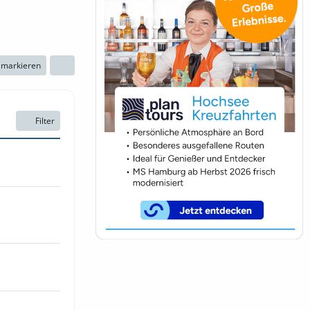
n markieren
Filter