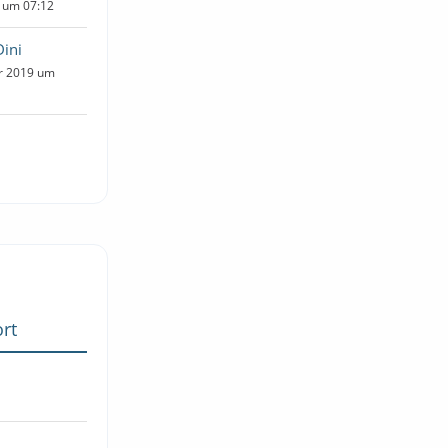
9 um 07:12
ini
ar 2019 um
rt