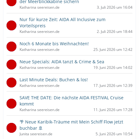
der Meerblickkabine sichern
Katharina seereisen.de
3. Juli 2026 um 16:04
Nur für kurze Zeit: AIDA All Inclusive zum
Vorteilspreis
Katharina seereisen.de
2. Juli 2026 um 18:44
Noch 6 Monate bis Weihnachten!
Katharina seereisen.de
25. Juni 2026 um 12:42
Neue Specials: AIDA tanzt & Crime & Sea
Katharina seereisen.de
19. Juni 2026 um 14:02
Last Minute Deals: Buchen & los!
Katharina seereisen.de
17. Juni 2026 um 12:39
SAVE THE DATE: Die nächste AIDA FESTIVAL Cruise
kommt
Katharina seereisen.de
11. Juni 2026 um 17:28
🌴 Neue Karibik-Träume mit Mein Schiff Flow jetzt
buchbar 🚢
Junita seereisen.de
5. Juni 2026 um 10:54