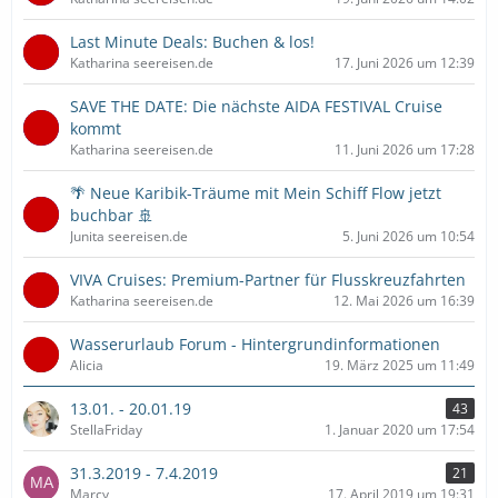
Last Minute Deals: Buchen & los!
Katharina seereisen.de
17. Juni 2026 um 12:39
SAVE THE DATE: Die nächste AIDA FESTIVAL Cruise
kommt
Katharina seereisen.de
11. Juni 2026 um 17:28
🌴 Neue Karibik-Träume mit Mein Schiff Flow jetzt
buchbar 🚢
Junita seereisen.de
5. Juni 2026 um 10:54
VIVA Cruises: Premium-Partner für Flusskreuzfahrten
Katharina seereisen.de
12. Mai 2026 um 16:39
Wasserurlaub Forum - Hintergrundinformationen
Alicia
19. März 2025 um 11:49
13.01. - 20.01.19
43
StellaFriday
1. Januar 2020 um 17:54
31.3.2019 - 7.4.2019
21
Marcy
17. April 2019 um 19:31