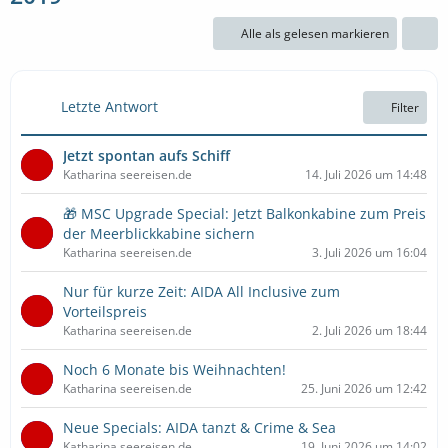
Alle als gelesen markieren
Letzte Antwort
Filter
Jetzt spontan aufs Schiff
Katharina seereisen.de
14. Juli 2026 um 14:48
🎁 MSC Upgrade Special: Jetzt Balkonkabine zum Preis
der Meerblickkabine sichern
Katharina seereisen.de
3. Juli 2026 um 16:04
Nur für kurze Zeit: AIDA All Inclusive zum
Vorteilspreis
Katharina seereisen.de
2. Juli 2026 um 18:44
Noch 6 Monate bis Weihnachten!
Katharina seereisen.de
25. Juni 2026 um 12:42
Neue Specials: AIDA tanzt & Crime & Sea
Katharina seereisen.de
19. Juni 2026 um 14:02