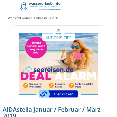
Wer geht wann auf AIDAstella 2019
AIDAstella Januar / Februar / März
2019