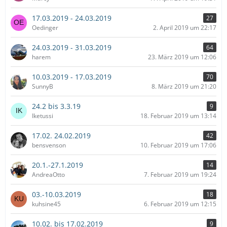
17.03.2019 - 24.03.2019
27
Oedinger
2. April 2019 um 22:17
24.03.2019 - 31.03.2019
64
harem
23. März 2019 um 12:06
10.03.2019 - 17.03.2019
70
SunnyB
8. März 2019 um 21:20
24.2 bis 3.3.19
9
Iketussi
18. Februar 2019 um 13:14
17.02. 24.02.2019
42
bensvenson
10. Februar 2019 um 17:06
20.1.-27.1.2019
14
AndreaOtto
7. Februar 2019 um 19:24
03.-10.03.2019
18
kuhsine45
6. Februar 2019 um 12:15
10.02. bis 17.02.2019
9