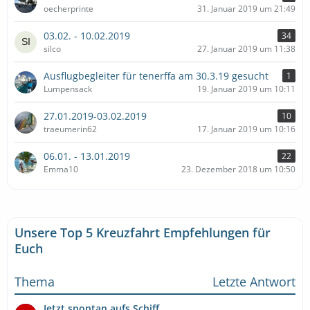
oecherprinte
31. Januar 2019 um 21:49
03.02. - 10.02.2019
34
silco
27. Januar 2019 um 11:38
Ausflugbegleiter für tenerffa am 30.3.19 gesucht
1
Lumpensack
19. Januar 2019 um 10:11
27.01.2019-03.02.2019
10
traeumerin62
17. Januar 2019 um 10:16
06.01. - 13.01.2019
22
Emma10
23. Dezember 2018 um 10:50
Unsere Top 5 Kreuzfahrt Empfehlungen für
Euch
Thema
Letzte Antwort
Jetzt spontan aufs Schiff