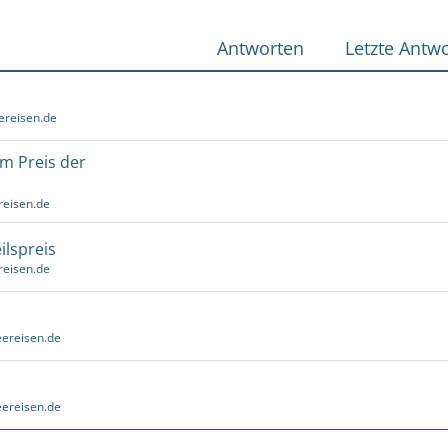
Antworten
Letzte Antwo
ereisen.de
um Preis der
reisen.de
ilspreis
reisen.de
ereisen.de
ereisen.de