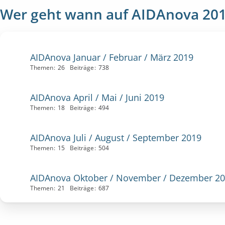
Wer geht wann auf AIDAnova 20
AIDAnova Januar / Februar / März 2019
Themen
26
Beiträge
738
AIDAnova April / Mai / Juni 2019
Themen
18
Beiträge
494
AIDAnova Juli / August / September 2019
Themen
15
Beiträge
504
AIDAnova Oktober / November / Dezember 2
Themen
21
Beiträge
687