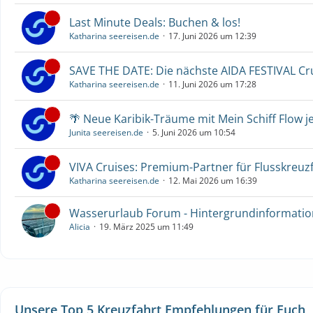
Last Minute Deals: Buchen & los!
Katharina seereisen.de
17. Juni 2026 um 12:39
SAVE THE DATE: Die nächste AIDA FESTIVAL C
Katharina seereisen.de
11. Juni 2026 um 17:28
🌴 Neue Karibik-Träume mit Mein Schiff Flow j
Junita seereisen.de
5. Juni 2026 um 10:54
VIVA Cruises: Premium-Partner für Flusskreuz
Katharina seereisen.de
12. Mai 2026 um 16:39
Wasserurlaub Forum - Hintergrundinformati
Alicia
19. März 2025 um 11:49
Unsere Top 5 Kreuzfahrt Empfehlungen für Euch