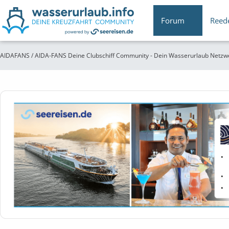
Forum
Reed
AIDAFANS / AIDA-FANS Deine Clubschiff Community - Dein Wasserurlaub Netzw