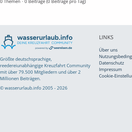
0 Themen
0 Beiträge (0 Beiträge pro Tag)
LINKS
Über uns
Nutzungsbedin
Größte deutschsprachige,
Datenschutz
reedereiunabhängige Kreuzfahrt Community
Impressum
mit über 79.500 Mitgliedern und über 2
Cookie-Einstell
Millionen Beiträgen.
© wasserurlaub.info 2005 - 2026