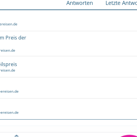
Antworten
Letzte Antwo
ereisen.de
um Preis der
reisen.de
ilspreis
reisen.de
ereisen.de
ereisen.de