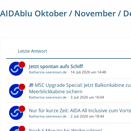
AIDAblu Oktober / November / 
Letzte Antwort
Jetzt spontan aufs Schiff
Katharina seereisen.de
14. Juli 2026 um 14:48
🎁 MSC Upgrade Special: Jetzt Balkonkabine z
Meerblickkabine sichern
Katharina seereisen.de
3. Juli 2026 um 16:04
Nur für kurze Zeit: AIDA All Inclusive zum Vorte
Katharina seereisen.de
2. Juli 2026 um 18:44
Noch 6 Monate bis Weihnachten!