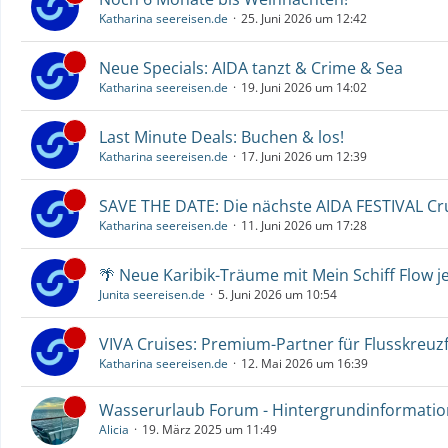
Katharina seereisen.de
25. Juni 2026 um 12:42
Neue Specials: AIDA tanzt & Crime & Sea
Katharina seereisen.de
19. Juni 2026 um 14:02
Last Minute Deals: Buchen & los!
Katharina seereisen.de
17. Juni 2026 um 12:39
SAVE THE DATE: Die nächste AIDA FESTIVAL C
Katharina seereisen.de
11. Juni 2026 um 17:28
🌴 Neue Karibik-Träume mit Mein Schiff Flow j
Junita seereisen.de
5. Juni 2026 um 10:54
VIVA Cruises: Premium-Partner für Flusskreuz
Katharina seereisen.de
12. Mai 2026 um 16:39
Wasserurlaub Forum - Hintergrundinformati
Alicia
19. März 2025 um 11:49