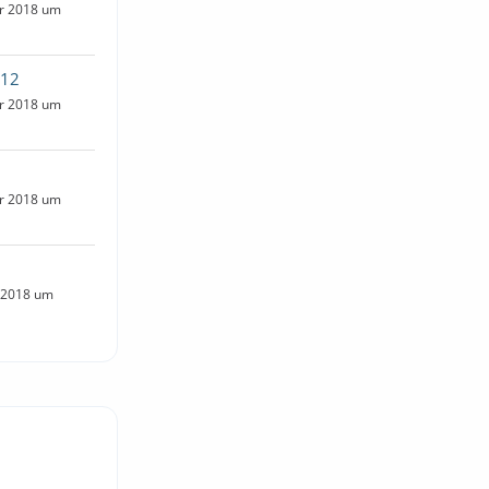
er 2018 um
012
er 2018 um
er 2018 um
r 2018 um