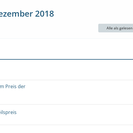
Dezember 2018
Alle als gelese
um Preis der
ilspreis