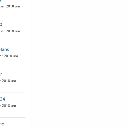
ber 2018 um
10
ber 2018 um
 Hans
er 2018 um
er
er 2018 um
a34
er 2018 um
ano