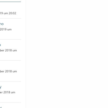
19 um 20:02
ano
 2019 um
a
ber 2018 um
ber 2018 um
y
er 2018 um
y