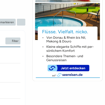
n markieren
Filter