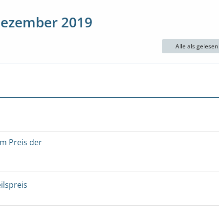
Dezember 2019
Alle als gelese
um Preis der
ilspreis