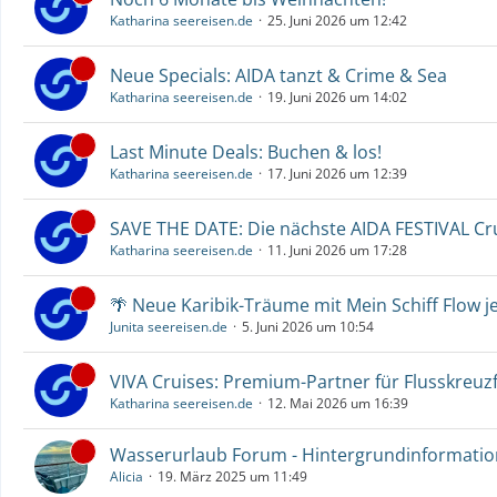
Katharina seereisen.de
25. Juni 2026 um 12:42
Neue Specials: AIDA tanzt & Crime & Sea
Katharina seereisen.de
19. Juni 2026 um 14:02
Last Minute Deals: Buchen & los!
Katharina seereisen.de
17. Juni 2026 um 12:39
SAVE THE DATE: Die nächste AIDA FESTIVAL C
Katharina seereisen.de
11. Juni 2026 um 17:28
🌴 Neue Karibik-Träume mit Mein Schiff Flow j
Junita seereisen.de
5. Juni 2026 um 10:54
VIVA Cruises: Premium-Partner für Flusskreuz
Katharina seereisen.de
12. Mai 2026 um 16:39
Wasserurlaub Forum - Hintergrundinformati
Alicia
19. März 2025 um 11:49