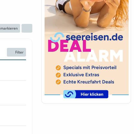
n markieren
Filter