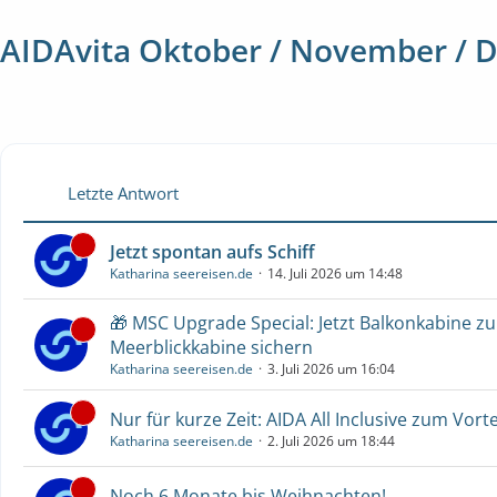
AIDAvita Oktober / November / 
Letzte Antwort
Jetzt spontan aufs Schiff
Katharina seereisen.de
14. Juli 2026 um 14:48
🎁 MSC Upgrade Special: Jetzt Balkonkabine z
Meerblickkabine sichern
Katharina seereisen.de
3. Juli 2026 um 16:04
Nur für kurze Zeit: AIDA All Inclusive zum Vorte
Katharina seereisen.de
2. Juli 2026 um 18:44
Noch 6 Monate bis Weihnachten!