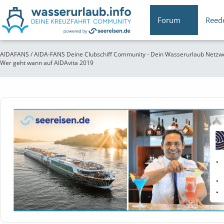
Forum
Reed
AIDAFANS / AIDA-FANS Deine Clubschiff Community - Dein Wasserurlaub Netzw
Wer geht wann auf AIDAvita 2019