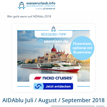
Wer geht wann auf AIDAblu 2018
AIDAblu Juli / August / September 2018