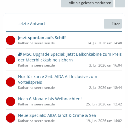
Alle als gelesen markieren
Letzte Antwort
Filter
Jetzt spontan aufs Schiff
Katharina seereisen.de
14. Juli 2026 um 14:48
🎁 MSC Upgrade Special: Jetzt Balkonkabine zum Preis
der Meerblickkabine sichern
Katharina seereisen.de
3. Juli 2026 um 16:04
Nur für kurze Zeit: AIDA All Inclusive zum
Vorteilspreis
Katharina seereisen.de
2. Juli 2026 um 18:44
Noch 6 Monate bis Weihnachten!
Katharina seereisen.de
25. Juni 2026 um 12:42
Neue Specials: AIDA tanzt & Crime & Sea
Katharina seereisen.de
19. Juni 2026 um 14:02