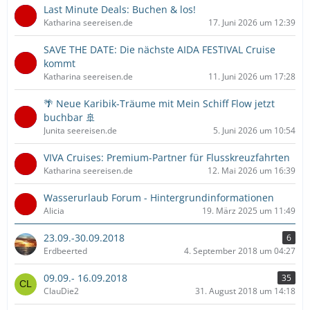
Last Minute Deals: Buchen & los!
Katharina seereisen.de
17. Juni 2026 um 12:39
SAVE THE DATE: Die nächste AIDA FESTIVAL Cruise
kommt
Katharina seereisen.de
11. Juni 2026 um 17:28
🌴 Neue Karibik-Träume mit Mein Schiff Flow jetzt
buchbar 🚢
Junita seereisen.de
5. Juni 2026 um 10:54
VIVA Cruises: Premium-Partner für Flusskreuzfahrten
Katharina seereisen.de
12. Mai 2026 um 16:39
Wasserurlaub Forum - Hintergrundinformationen
Alicia
19. März 2025 um 11:49
23.09.-30.09.2018
6
Erdbeerted
4. September 2018 um 04:27
09.09.- 16.09.2018
35
ClauDie2
31. August 2018 um 14:18