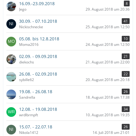
16.09.-23.09.2018
8
Jego
29. August 2018 um 20:36
30.09. - 07.10.2018
41
Nickischnecke
25. August 2018 um 12:50
05.08. bis 12.8.2018
10
Moma2016
24. August 2018 um 12:50
02.09. - 09.09.2018
21
diekochs
21. August 2018 um 22:00
26.08. - 02.09.2018
22
sybille62
20. August 2018 um 20:18
19.08. - 26.08.18
26
Sandrella
18. August 2018 um 17:38
12.08. - 19.08.2018
34
wrdlbrmpft
10. August 2018 um 19:35
15.07. - 22.07.18
26
Nikola1412
14. Juli 2018 um 21:01