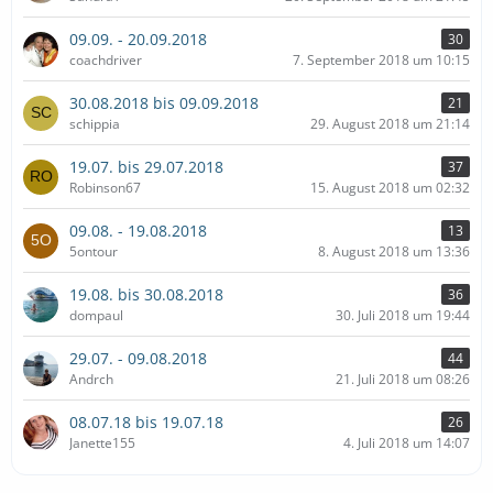
09.09. - 20.09.2018
30
coachdriver
7. September 2018 um 10:15
30.08.2018 bis 09.09.2018
21
schippia
29. August 2018 um 21:14
19.07. bis 29.07.2018
37
Robinson67
15. August 2018 um 02:32
09.08. - 19.08.2018
13
5ontour
8. August 2018 um 13:36
19.08. bis 30.08.2018
36
dompaul
30. Juli 2018 um 19:44
29.07. - 09.08.2018
44
Andrch
21. Juli 2018 um 08:26
08.07.18 bis 19.07.18
26
Janette155
4. Juli 2018 um 14:07