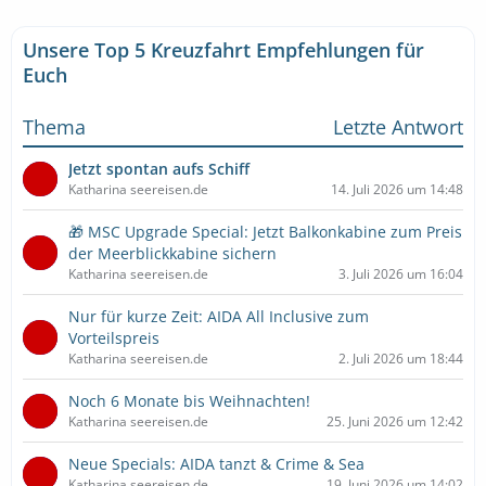
Unsere Top 5 Kreuzfahrt Empfehlungen für
Euch
Thema
Letzte Antwort
Jetzt spontan aufs Schiff
Katharina seereisen.de
14. Juli 2026 um 14:48
🎁 MSC Upgrade Special: Jetzt Balkonkabine zum Preis
der Meerblickkabine sichern
Katharina seereisen.de
3. Juli 2026 um 16:04
Nur für kurze Zeit: AIDA All Inclusive zum
Vorteilspreis
Katharina seereisen.de
2. Juli 2026 um 18:44
Noch 6 Monate bis Weihnachten!
Katharina seereisen.de
25. Juni 2026 um 12:42
Neue Specials: AIDA tanzt & Crime & Sea
Katharina seereisen.de
19. Juni 2026 um 14:02