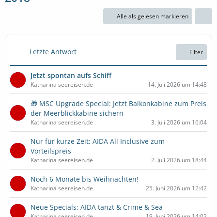
Alle als gelesen markieren
Letzte Antwort
Filter
Jetzt spontan aufs Schiff
Katharina seereisen.de
14. Juli 2026 um 14:48
🎁 MSC Upgrade Special: Jetzt Balkonkabine zum Preis
der Meerblickkabine sichern
Katharina seereisen.de
3. Juli 2026 um 16:04
Nur für kurze Zeit: AIDA All Inclusive zum
Vorteilspreis
Katharina seereisen.de
2. Juli 2026 um 18:44
Noch 6 Monate bis Weihnachten!
Katharina seereisen.de
25. Juni 2026 um 12:42
Neue Specials: AIDA tanzt & Crime & Sea
Katharina seereisen.de
19. Juni 2026 um 14:02