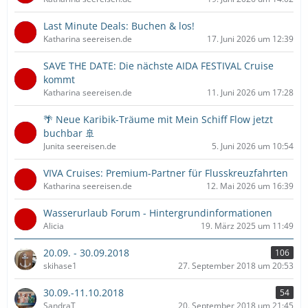
Last Minute Deals: Buchen & los!
Katharina seereisen.de
17. Juni 2026 um 12:39
SAVE THE DATE: Die nächste AIDA FESTIVAL Cruise
kommt
Katharina seereisen.de
11. Juni 2026 um 17:28
🌴 Neue Karibik-Träume mit Mein Schiff Flow jetzt
buchbar 🚢
Junita seereisen.de
5. Juni 2026 um 10:54
VIVA Cruises: Premium-Partner für Flusskreuzfahrten
Katharina seereisen.de
12. Mai 2026 um 16:39
Wasserurlaub Forum - Hintergrundinformationen
Alicia
19. März 2025 um 11:49
20.09. - 30.09.2018
106
skihase1
27. September 2018 um 20:53
30.09.-11.10.2018
54
SandraT
20. September 2018 um 21:45