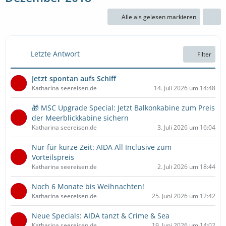
Alle als gelesen markieren
Letzte Antwort
Filter
Jetzt spontan aufs Schiff
Katharina seereisen.de
14. Juli 2026 um 14:48
🎁 MSC Upgrade Special: Jetzt Balkonkabine zum Preis
der Meerblickkabine sichern
Katharina seereisen.de
3. Juli 2026 um 16:04
Nur für kurze Zeit: AIDA All Inclusive zum
Vorteilspreis
Katharina seereisen.de
2. Juli 2026 um 18:44
Noch 6 Monate bis Weihnachten!
Katharina seereisen.de
25. Juni 2026 um 12:42
Neue Specials: AIDA tanzt & Crime & Sea
Katharina seereisen.de
19. Juni 2026 um 14:02