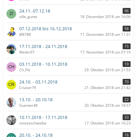
24.11.-07.12.18
96
zille_gunte
18. Dezember 2018 um 16:06
07.12.2018 bis 16.12.2018
58
JK8788
11. Dezember 2018 um 11:31
17.11.2018 - 24.11.2018
15
Weiler97
17. November 2018 um 07:19
03.11.2018 - 10.11.2018
19
Ch_Fle
29. Oktober 2018 um 21:53
24.10. - 03.11.2018
70
Cruiser79
21. Oktober 2018 um 21:42
13.10. - 20.10.18
22
Guenter48
20. Oktober 2018 um 18:57
10.11.2018 - 17.11.2018
33
ostseeschwalbe
17. Oktober 2018 um 16:23
20.10. - 24.10.18
16