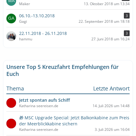
Maker
13. Oktober 2018 um 13:34
06.10.-13.10.2018
3
Gagi
22. September 2018 um 18:18
22.11.2018 - 26.11.2018
3
hammu
27. Juni 2018 um 16:24
Unsere Top 5 Kreuzfahrt Empfehlungen für
Euch
Thema
Letzte Antwort
Jetzt spontan aufs Schiff
Katharina seereisen.de
14. Juli 2026 um 14:48
🎁 MSC Upgrade Special: Jetzt Balkonkabine zum Preis
der Meerblickkabine sichern
Katharina seereisen.de
3. Juli 2026 um 16:04