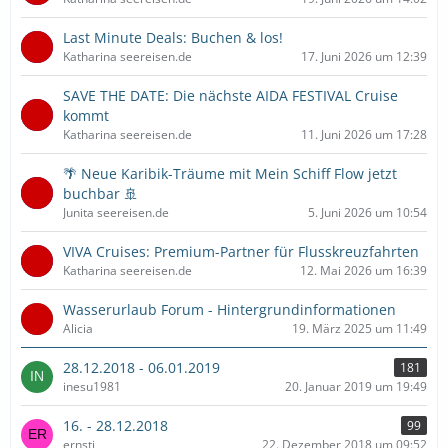
Last Minute Deals: Buchen & los!
Katharina seereisen.de
17. Juni 2026 um 12:39
SAVE THE DATE: Die nächste AIDA FESTIVAL Cruise
kommt
Katharina seereisen.de
11. Juni 2026 um 17:28
🌴 Neue Karibik-Träume mit Mein Schiff Flow jetzt
buchbar 🚢
Junita seereisen.de
5. Juni 2026 um 10:54
VIVA Cruises: Premium-Partner für Flusskreuzfahrten
Katharina seereisen.de
12. Mai 2026 um 16:39
Wasserurlaub Forum - Hintergrundinformationen
Alicia
19. März 2025 um 11:49
28.12.2018 - 06.01.2019
181
inesu1981
20. Januar 2019 um 19:49
16. - 28.12.2018
99
ernsti
22. Dezember 2018 um 09:52