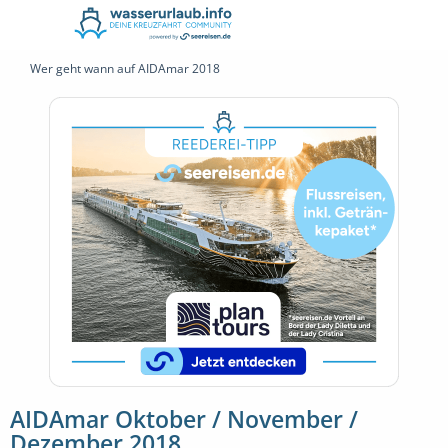
Wer geht wann auf AIDAmar 2018
AIDAmar Oktober / November /
Dezember 2018