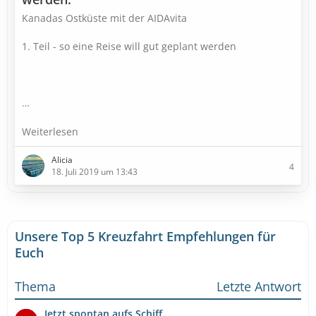
Kanadas Ostküste mit der AIDAvita
1. Teil - so eine Reise will gut geplant werden
…
Weiterlesen
Alicia
4
18. Juli 2019 um 13:43
Unsere Top 5 Kreuzfahrt Empfehlungen für
Euch
Thema
Letzte Antwort
Jetzt spontan aufs Schiff