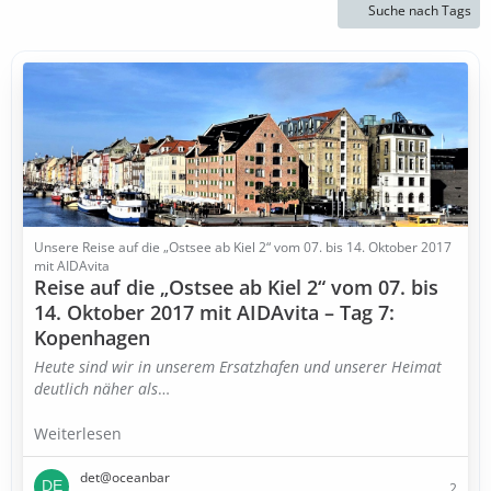
Suche nach Tags
Unsere Reise auf die „Ostsee ab Kiel 2“ vom 07. bis 14. Oktober 2017
mit AIDAvita
Reise auf die „Ostsee ab Kiel 2“ vom 07. bis
14. Oktober 2017 mit AIDAvita – Tag 7:
Kopenhagen
Heute sind wir in unserem Ersatzhafen und unserer Heimat
deutlich näher als
…
Weiterlesen
det@oceanbar
2