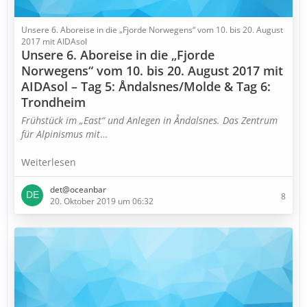
Unsere 6. Aboreise in die „Fjorde Norwegens“ vom 10. bis 20. August
2017 mit AIDAsol
Unsere 6. Aboreise in die „Fjorde
Norwegens“ vom 10. bis 20. August 2017 mit
AIDAsol – Tag 5: Åndalsnes/Molde & Tag 6:
Trondheim
Frühstück im „East“ und Anlegen in Åndalsnes. Das Zentrum
für Alpinismus mit
…
Weiterlesen
det@oceanbar
8
20. Oktober 2019 um 06:32