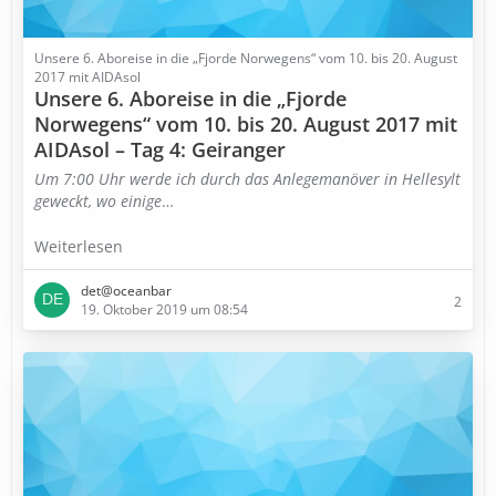
Unsere 6. Aboreise in die „Fjorde Norwegens“ vom 10. bis 20. August
2017 mit AIDAsol
Unsere 6. Aboreise in die „Fjorde
Norwegens“ vom 10. bis 20. August 2017 mit
AIDAsol – Tag 4: Geiranger
Um 7:00 Uhr werde ich durch das Anlegemanöver in Hellesylt
geweckt, wo einige
…
Weiterlesen
det@oceanbar
2
19. Oktober 2019 um 08:54