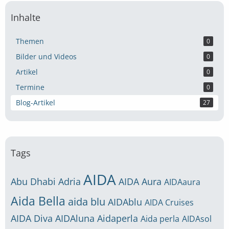
Inhalte
Themen
0
Bilder und Videos
0
Artikel
0
Termine
0
Blog-Artikel
27
Tags
AIDA
Abu Dhabi
Adria
AIDA Aura
AIDAaura
Aida Bella
aida blu
AIDAblu
AIDA Cruises
AIDA Diva
AIDAluna
Aidaperla
Aida perla
AIDAsol