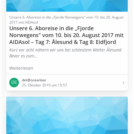
Unsere 6. Aboreise in die „Fjorde Norwegens“ vom 10. bis 20. August
2017 mit AIDAsol
Unsere 6. Aboreise in die „Fjorde
Norwegens“ vom 10. bis 20. August 2017 mit
AIDAsol – Tag 7: Ålesund & Tag 8: Eidfjord
Kurz vor acht nähern wir uns bei schönstem Wetter Ålesund.
Bevor es zum
…
Weiterlesen
det@oceanbar
1
25. Oktober 2019 um 15:57