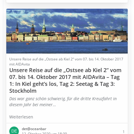
Unsere Reise auf die „Ostsee ab Kiel 2“ vom 07. bis 14. Oktober 2017
mit AIDAvita
Unsere Reise auf die „Ostsee ab Kiel 2“ vom
07. bis 14. Oktober 2017 mit AIDAvita – Tag
1: In Kiel geht’s los, Tag 2: Seetag & Tag 3:
Stockholm
Das war ganz schön schwierig, für die dritte Kreuzfahrt in
diesem Jahr bei meiner
…
Weiterlesen
det@oceanbar
1
12. Oktober 2020 um 18:39