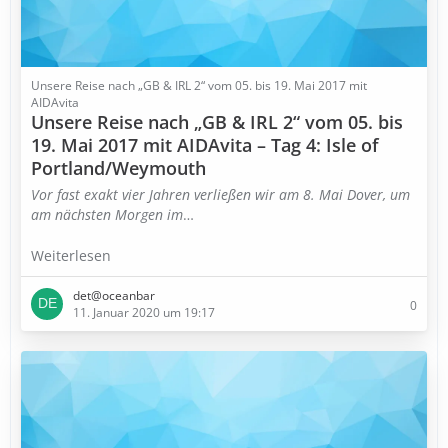
Unsere Reise nach „GB & IRL 2“ vom 05. bis 19. Mai 2017 mit
AIDAvita
Unsere Reise nach „GB & IRL 2“ vom 05. bis
19. Mai 2017 mit AIDAvita – Tag 4: Isle of
Portland/Weymouth
Vor fast exakt vier Jahren verließen wir am 8. Mai Dover, um
am nächsten Morgen im
…
Weiterlesen
det@oceanbar
0
11. Januar 2020 um 19:17