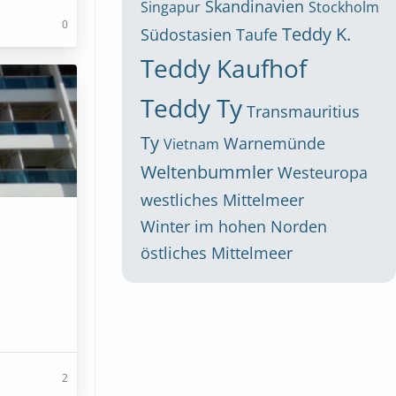
Skandinavien
Singapur
Stockholm
0
Teddy K.
Südostasien
Taufe
Teddy Kaufhof
Teddy Ty
Transmauritius
Ty
Warnemünde
Vietnam
Weltenbummler
Westeuropa
westliches Mittelmeer
Winter im hohen Norden
östliches Mittelmeer
2