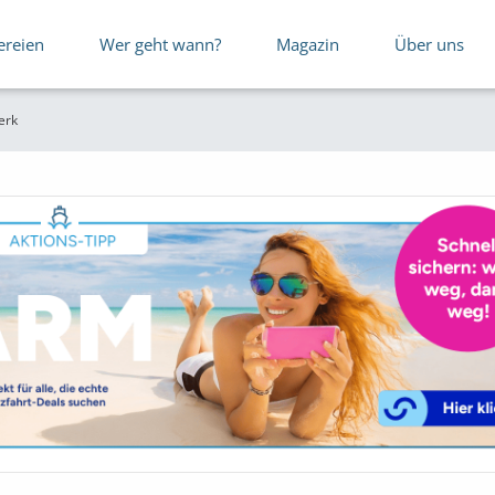
ereien
Wer geht wann?
Magazin
Über uns
erk