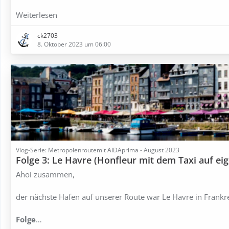
Weiterlesen
ck2703
8. Oktober 2023 um 06:00
Vlog-Serie: Metropolenroutemit AIDAprima - August 2023
Folge 3: Le Havre (Honfleur mit dem Taxi auf ei
Ahoi zusammen,
der nächste Hafen auf unserer Route war Le Havre in Frankre
Folge
…