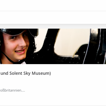
- und Solent Sky Museum)
roßbritannien.…