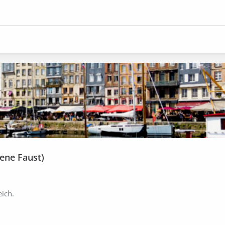
gene Faust)
ich.