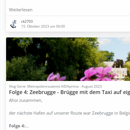
Weiterlesen
ck2703
15. Oktober 2023 um 06:00
Vlog-Serie: Metropolenroutemit AIDAprima - August 2023
Folge 4: Zeebrugge - Brügge mit dem Taxi auf ei
Ahoi zusammen,
der nächste Hafen auf unserer Route war Zeebrugge in Belgi
Folge 4:
…