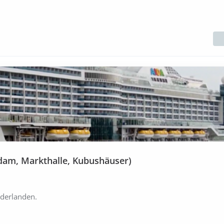
rdam, Markthalle, Kubushäuser)
ederlanden.