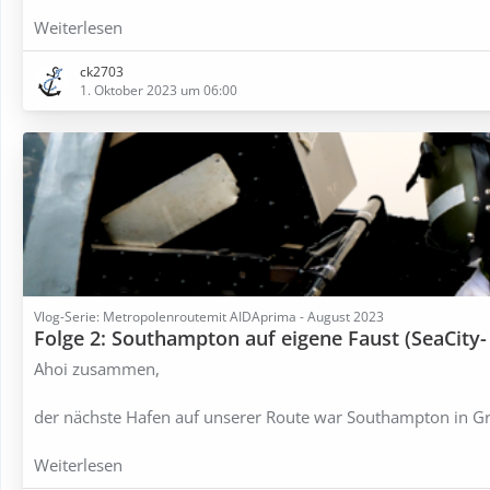
Weiterlesen
ck2703
1. Oktober 2023 um 06:00
Vlog-Serie: Metropolenroutemit AIDAprima - August 2023
Folge 2: Southampton auf eigene Faust (SeaCity
Ahoi zusammen,
der nächste Hafen auf unserer Route war Southampton in G
Weiterlesen