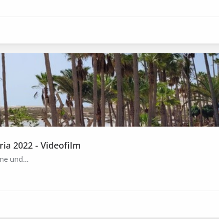
ia 2022 - Videofilm
höne und…