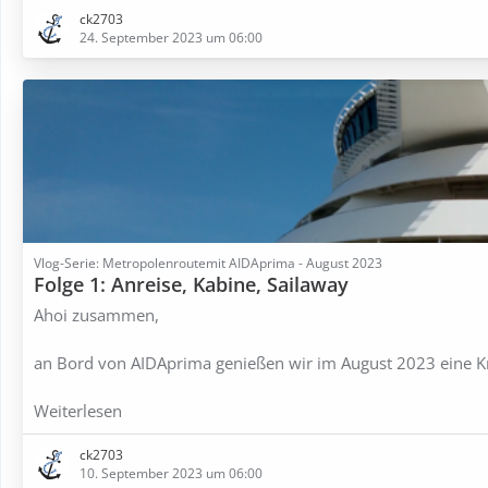
ck2703
24. September 2023 um 06:00
Vlog-Serie: Metropolenroutemit AIDAprima - August 2023
Folge 1: Anreise, Kabine, Sailaway
Ahoi zusammen,
an Bord von AIDAprima genießen wir im August 2023 eine K
Weiterlesen
ck2703
10. September 2023 um 06:00