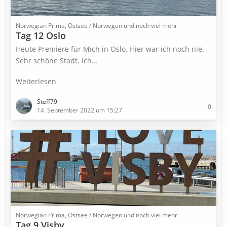
Norwegian Prima, Ostsee / Norwegen und noch viel mehr
Tag 12 Oslo
Heute Premiere für Mich in Oslo. Hier war ich noch nie.
Sehr schöne Stadt. Ich…
Weiterlesen
Steff79
0
14. September 2022 um 15:27
Norwegian Prima, Ostsee / Norwegen und noch viel mehr
Tag 9 Visby