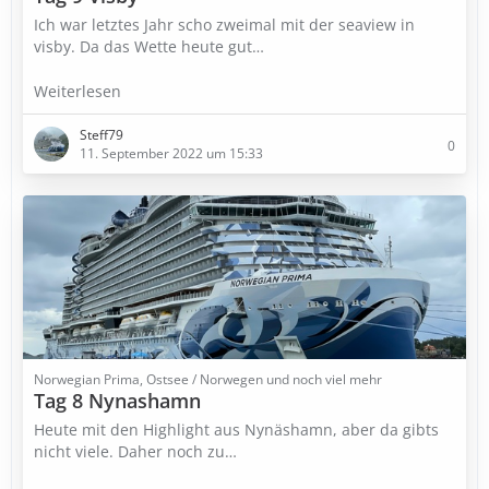
Ich war letztes Jahr scho zweimal mit der seaview in
visby. Da das Wette heute gut…
Weiterlesen
Steff79
0
11. September 2022 um 15:33
Norwegian Prima, Ostsee / Norwegen und noch viel mehr
Tag 8 Nynashamn
Heute mit den Highlight aus Nynäshamn, aber da gibts
nicht viele. Daher noch zu…