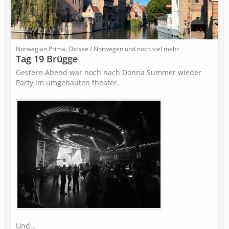
Norwegian Prima, Ostsee / Norwegen und noch viel mehr
Tag 19 Brügge
Gestern Abend war noch nach Donna Summer wieder
Party im umgebauten theater.
Und…