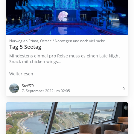
Norwegian Prima, Ostsee / Norwegen und noch viel mehr
Tag 5 Seetag
Mindestens einmal pro Reise muss es einen Late Night
Snack mit chicken wings…
Weiterlesen
Steff79
0
7. September 2022 um 02:05