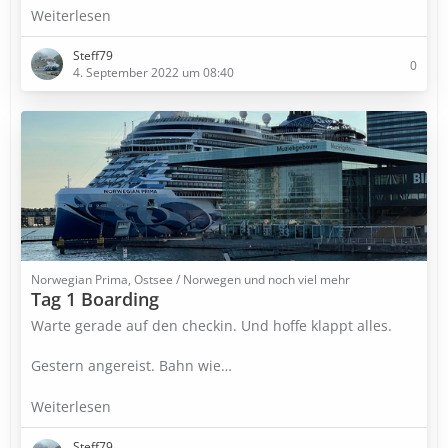
Weiterlesen
Steff79
0
4. September 2022 um 08:40
Norwegian Prima, Ostsee / Norwegen und noch viel mehr
Tag 1 Boarding
Warte gerade auf den checkin. Und hoffe klappt alles.
Gestern angereist. Bahn wie…
Weiterlesen
Steff79