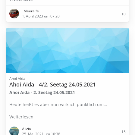
_Meerelfe_
10
1. April 2023 um 07:20
Ahoi Aida
Ahoi Aida - 4/2. Seetag 24.05.2021
Ahoi Aida - 2. Seetag 24.05.2021
Heute heißt es aber nun wirklich pünktlich um…
Weiterlesen
Alicia
15
25. Mai 2021 um 10:38