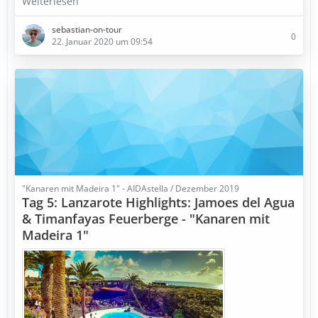
Weiterlesen
sebastian-on-tour
0
22. Januar 2020 um 09:54
"Kanaren mit Madeira 1" - AIDAstella / Dezember 2019
Tag 5: Lanzarote Highlights: Jamoes del Agua
& Timanfayas Feuerberge - "Kanaren mit
Madeira 1"