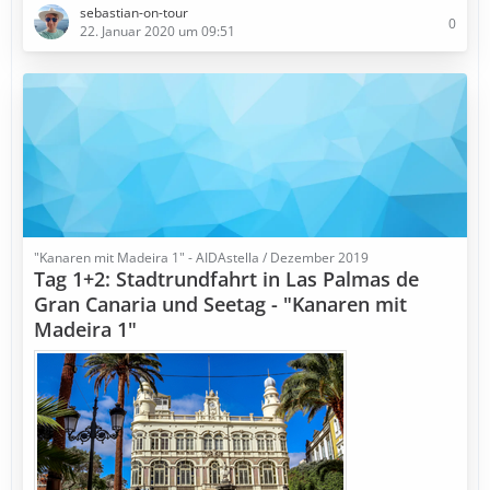
sebastian-on-tour
0
22. Januar 2020 um 09:51
"Kanaren mit Madeira 1" - AIDAstella / Dezember 2019
Tag 1+2: Stadtrundfahrt in Las Palmas de
Gran Canaria und Seetag - "Kanaren mit
Madeira 1"