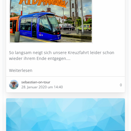
So langsam neigt sich unsere Kreuzfahrt leider schon
wieder ihrem Ende entgegen.…
Weiterlesen
sebastian-on-tour
0
28. Januar 2020 um 14:40