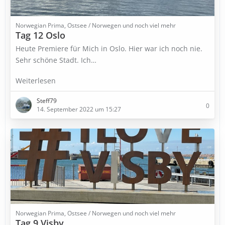
Norwegian Prima, Ostsee / Norwegen und noch viel mehr
Tag 12 Oslo
Heute Premiere für Mich in Oslo. Hier war ich noch nie.
Sehr schöne Stadt. Ich…
Weiterlesen
Steff79
0
14. September 2022 um 15:27
Norwegian Prima, Ostsee / Norwegen und noch viel mehr
Tag 9 Visby