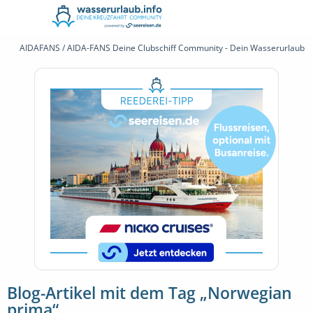
AIDAFANS / AIDA-FANS Deine Clubschiff Community - Dein Wasserurlaub 
Blog-Artikel mit dem Tag „Norwegian
prima“