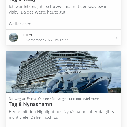
Ich war letztes Jahr scho zweimal mit der seaview in
visby. Da das Wette heute gut…
Weiterlesen
Steff79
0
11. September 2022 um 15:33
Norwegian Prima, Ostsee / Norwegen und noch viel mehr
Tag 8 Nynashamn
Heute mit den Highlight aus Nynäshamn, aber da gibts
nicht viele. Daher noch zu…