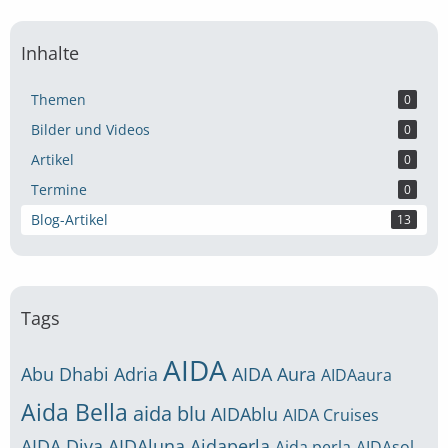
Inhalte
Themen
0
Bilder und Videos
0
Artikel
0
Termine
0
Blog-Artikel
13
Tags
AIDA
Abu Dhabi
Adria
AIDA Aura
AIDAaura
Aida Bella
aida blu
AIDAblu
AIDA Cruises
AIDA Diva
AIDAluna
Aidaperla
Aida perla
AIDAsol