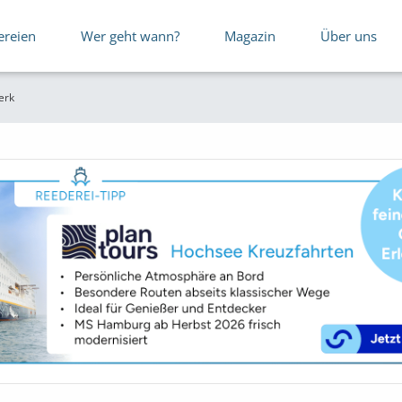
ereien
Wer geht wann?
Magazin
Über uns
erk