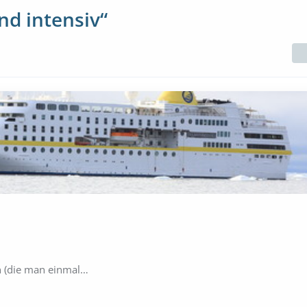
nd intensiv“
n (die man einmal…