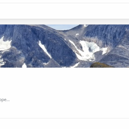
uppe…