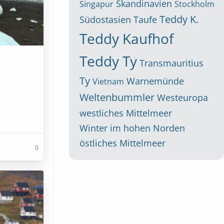
Skandinavien
Singapur
Stockholm
Teddy K.
Südostasien
Taufe
Teddy Kaufhof
Teddy Ty
Transmauritius
Ty
Warnemünde
Vietnam
Weltenbummler
Westeuropa
westliches Mittelmeer
Winter im hohen Norden
östliches Mittelmeer
0