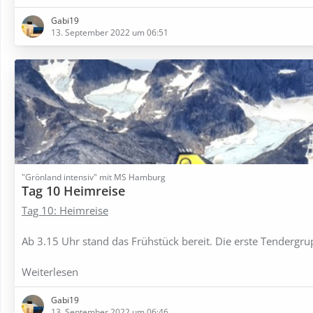
Gabi19
13. September 2022 um 06:51
"Grönland intensiv" mit MS Hamburg
Tag 10 Heimreise
Tag 10: Heimreise
Ab 3.15 Uhr stand das Frühstück bereit. Die erste Tendergr
Weiterlesen
Gabi19
13. September 2022 um 06:46