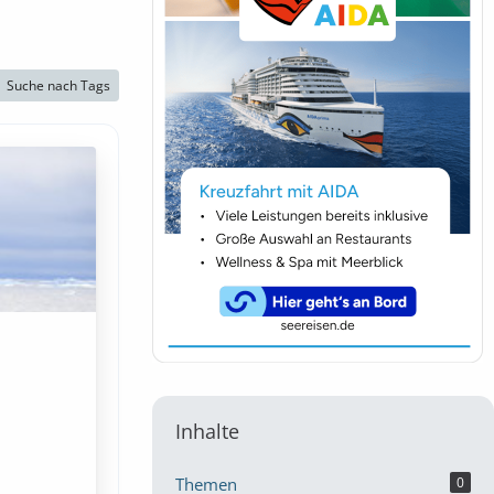
Suche nach Tags
Inhalte
Themen
0