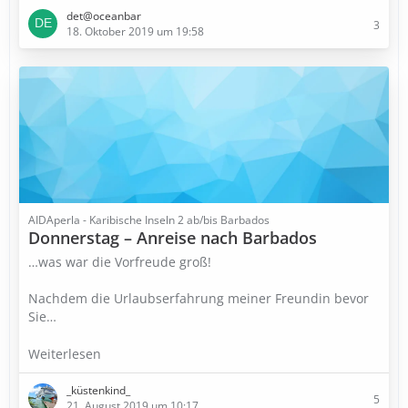
det@oceanbar
3
18. Oktober 2019 um 19:58
AIDAperla - Karibische Inseln 2 ab/bis Barbados
Donnerstag – Anreise nach Barbados
…was war die Vorfreude groß!
Nachdem die Urlaubserfahrung meiner Freundin bevor
Sie…
Weiterlesen
_küstenkind_
5
21. August 2019 um 10:17