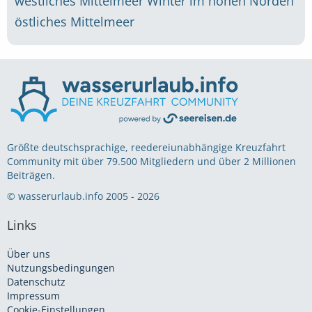
westliches Mittelmeer
Winter im hohen Norden
östliches Mittelmeer
Größte deutschsprachige, reedereiunabhängige Kreuzfahrt
Community mit über 79.500 Mitgliedern und über 2 Millionen
Beiträgen.
© wasserurlaub.info 2005 - 2026
Links
Über uns
Nutzungsbedingungen
Datenschutz
Impressum
Cookie-Einstellungen