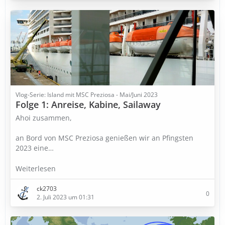
Vlog-Serie: Island mit MSC Preziosa - Mai/Juni 2023
Folge 1: Anreise, Kabine, Sailaway
Ahoi zusammen,
an Bord von MSC Preziosa genießen wir an Pfingsten
2023 eine…
Weiterlesen
ck2703
0
2. Juli 2023 um 01:31