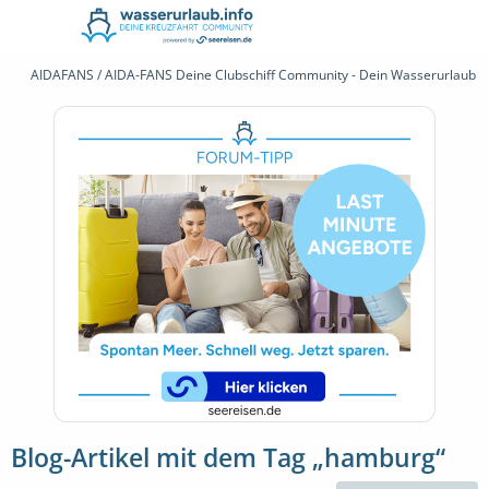
AIDAFANS / AIDA-FANS Deine Clubschiff Community - Dein Wasserurlaub 
Blog-Artikel mit dem Tag „hamburg“