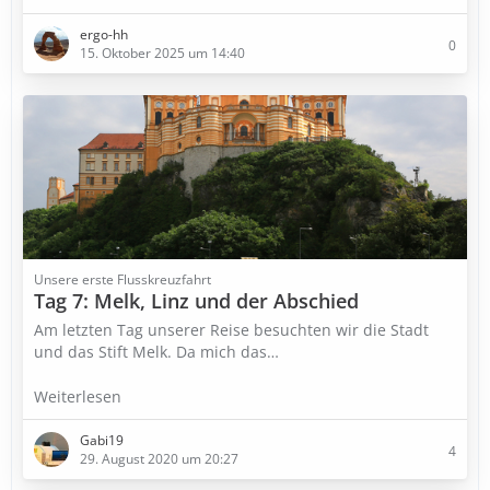
ergo-hh
0
15. Oktober 2025 um 14:40
Unsere erste Flusskreuzfahrt
Tag 7: Melk, Linz und der Abschied
Am letzten Tag unserer Reise besuchten wir die Stadt
und das Stift Melk. Da mich das…
Weiterlesen
Gabi19
4
29. August 2020 um 20:27