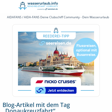
AIDAFANS / AIDA-FANS Deine Clubschiff Community - Dein Wasserurlaub 
Blog-Artikel mit dem Tag
„Donaukreuzfahrt“