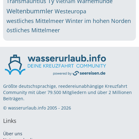
Ty
Transmauritius
Warnemünde
Vietnam
Weltenbummler
Westeuropa
westliches Mittelmeer
Winter im hohen Norden
östliches Mittelmeer
Größte deutschsprachige, reedereiunabhängige Kreuzfahrt
Community mit über 79.500 Mitgliedern und über 2 Millionen
Beiträgen.
© wasserurlaub.info 2005 - 2026
Links
Über uns