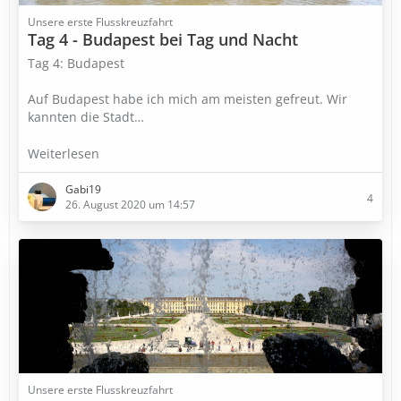
Unsere erste Flusskreuzfahrt
Tag 4 - Budapest bei Tag und Nacht
Tag 4: Budapest
Auf Budapest habe ich mich am meisten gefreut. Wir
kannten die Stadt…
Weiterlesen
Gabi19
4
26. August 2020 um 14:57
Unsere erste Flusskreuzfahrt