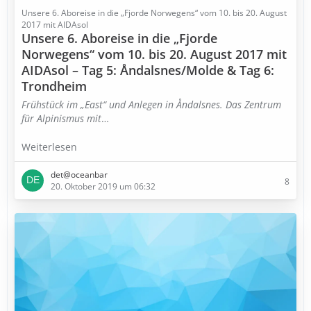
Unsere 6. Aboreise in die „Fjorde Norwegens“ vom 10. bis 20. August
2017 mit AIDAsol
Unsere 6. Aboreise in die „Fjorde
Norwegens“ vom 10. bis 20. August 2017 mit
AIDAsol – Tag 5: Åndalsnes/Molde & Tag 6:
Trondheim
Frühstück im „East“ und Anlegen in Åndalsnes. Das Zentrum
für Alpinismus mit
…
Weiterlesen
det@oceanbar
8
20. Oktober 2019 um 06:32