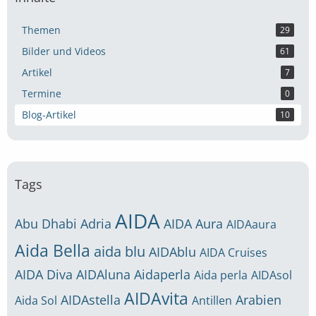
Themen
29
Bilder und Videos
61
Artikel
7
Termine
0
Blog-Artikel
10
Tags
AIDA
Abu Dhabi
Adria
AIDA Aura
AIDAaura
Aida Bella
aida blu
AIDAblu
AIDA Cruises
AIDA Diva
AIDAluna
Aidaperla
Aida perla
AIDAsol
AIDAvita
AIDAstella
Arabien
Aida Sol
Antillen