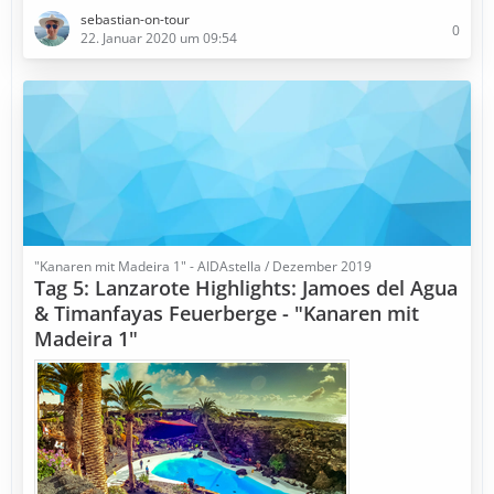
sebastian-on-tour
0
22. Januar 2020 um 09:54
"Kanaren mit Madeira 1" - AIDAstella / Dezember 2019
Tag 5: Lanzarote Highlights: Jamoes del Agua
& Timanfayas Feuerberge - "Kanaren mit
Madeira 1"