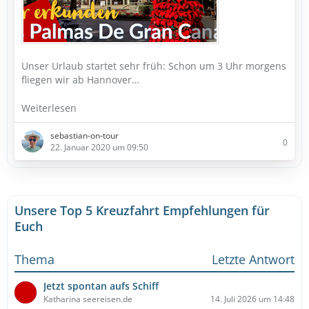
Unser Urlaub startet sehr früh: Schon um 3 Uhr morgens
fliegen wir ab Hannover…
Weiterlesen
sebastian-on-tour
0
22. Januar 2020 um 09:50
Unsere Top 5 Kreuzfahrt Empfehlungen für
Euch
Thema
Letzte Antwort
Jetzt spontan aufs Schiff
Katharina seereisen.de
14. Juli 2026 um 14:48