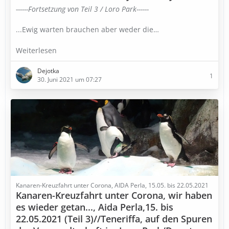
------Fortsetzung von Teil 3 / Loro Park------
...Ewig warten brauchen aber weder die…
Weiterlesen
Dejotka
1
30. Juni 2021 um 07:27
Kanaren-Kreuzfahrt unter Corona, AIDA Perla, 15.05. bis 22.05.2021
Kanaren-Kreuzfahrt unter Corona, wir haben
es wieder getan..., Aida Perla,15. bis
22.05.2021 (Teil 3)//Teneriffa, auf den Spuren