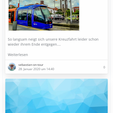
So langsam neigt sich unsere Kreuzfahrt leider schon
wieder ihrem Ende entgegen.…
Weiterlesen
sebastian-on-tour
0
28. Januar 2020 um 14:40