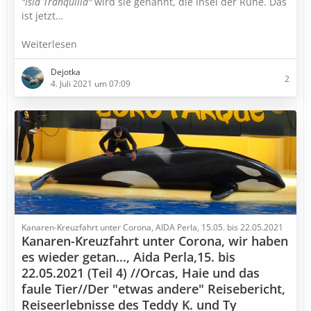
"Isla Tranquilla"
wird sie genannt, die Insel der Ruhe. Das
ist jetzt…
Weiterlesen
Dejotka
2
4. Juli 2021 um 07:09
Kanaren-Kreuzfahrt unter Corona, AIDA Perla, 15.05. bis 22.05.2021
Kanaren-Kreuzfahrt unter Corona, wir haben
es wieder getan..., Aida Perla,15. bis
22.05.2021 (Teil 4) //Orcas, Haie und das
faule Tier//Der "etwas andere" Reisebericht,
Reiseerlebnisse des Teddy K. und Ty