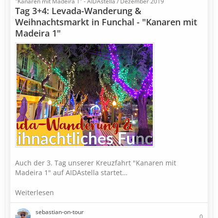
"Kanaren mit Madeira 1" - AIDAstella / Dezember 2019
Tag 3+4: Levada-Wanderung &
Weihnachtsmarkt in Funchal - "Kanaren mit
Madeira 1"
Auch der 3. Tag unserer Kreuzfahrt "Kanaren mit
Madeira 1" auf AIDAstella startet…
Weiterlesen
sebastian-on-tour
0