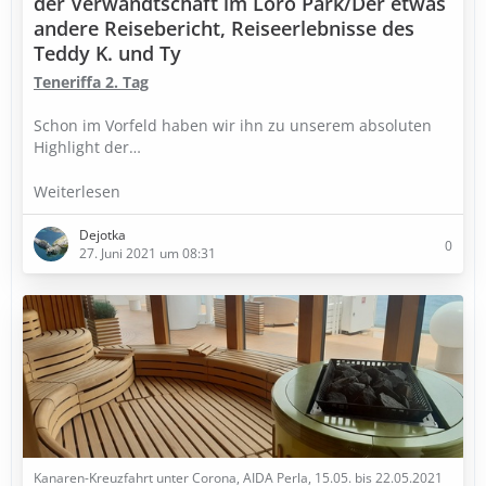
der Verwandtschaft im Loro Park/Der etwas
andere Reisebericht, Reiseerlebnisse des
Teddy K. und Ty
Teneriffa 2. Tag
Schon im Vorfeld haben wir ihn zu unserem absoluten
Highlight der…
Weiterlesen
Dejotka
0
27. Juni 2021 um 08:31
Kanaren-Kreuzfahrt unter Corona, AIDA Perla, 15.05. bis 22.05.2021