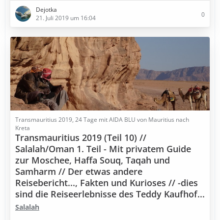
Dejotka
0
21. Juli 2019 um 16:04
Transmauritius 2019, 24 Tage mit AIDA BLU von Mauritius nach
Kreta
Transmauritius 2019 (Teil 10) //
Salalah/Oman 1. Teil - Mit privatem Guide
zur Moschee, Haffa Souq, Taqah und
Samharm // Der etwas andere
Reisebericht..., Fakten und Kurioses // -dies
sind die Reiseerlebnisse des Teddy Kaufhof...
Salalah