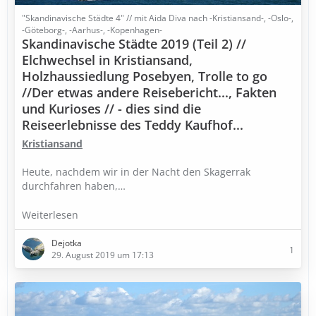
"Skandinavische Städte 4" // mit Aida Diva nach -Kristiansand-, -Oslo-,
-Göteborg-, -Aarhus-, -Kopenhagen-
Skandinavische Städte 2019 (Teil 2) //
Elchwechsel in Kristiansand,
Holzhaussiedlung Posebyen, Trolle to go
//Der etwas andere Reisebericht..., Fakten
und Kurioses // - dies sind die
Reiseerlebnisse des Teddy Kaufhof...
Kristiansand
Heute, nachdem wir in der Nacht den Skagerrak
durchfahren haben,…
Weiterlesen
Dejotka
1
29. August 2019 um 17:13