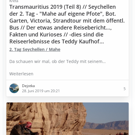
Kreta
Transmauritius 2019 (Teil 8) // Seychellen
der 2. Tag - "Mahe auf eigene Pfote", Bot.
Garten, Victoria, Strandtour mit dem öffentl.
Bus // Der etwas andere Reisebericht...,
Fakten und Kurioses // -dies sind die
Reiseerlebnisse des Teddy Kaufhof...
2. Tag Seychellen / Mahe
Da schauen wir mal, ob der Teddy mit seinem…
Weiterlesen
Dejotka
5
28. Juni 2019 um 20:21