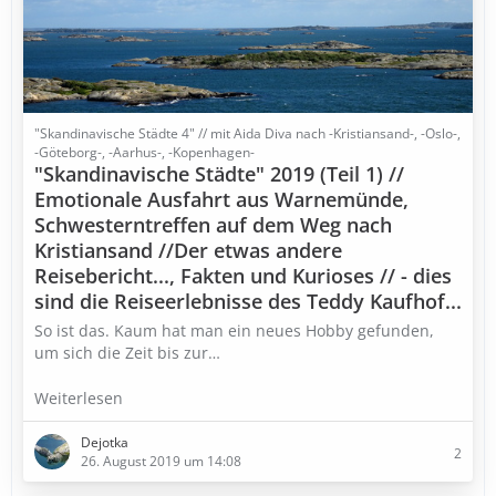
"Skandinavische Städte 4" // mit Aida Diva nach -Kristiansand-, -Oslo-,
-Göteborg-, -Aarhus-, -Kopenhagen-
"Skandinavische Städte" 2019 (Teil 1) //
Emotionale Ausfahrt aus Warnemünde,
Schwesterntreffen auf dem Weg nach
Kristiansand //Der etwas andere
Reisebericht..., Fakten und Kurioses // - dies
sind die Reiseerlebnisse des Teddy Kaufhof...
So ist das. Kaum hat man ein neues Hobby gefunden,
um sich die Zeit bis zur…
Weiterlesen
Dejotka
2
26. August 2019 um 14:08