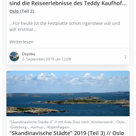
sind die Reiseerlebnisse des Teddy Kaufhof...
Oslo
(Teil 2)
...Für heute ist die Festplatte schon irgendwie voll und
will erstmal…
Weiterlesen
Dejotka
2
3. September 2019 um 12:08
"Skandinavische Städte 4" // mit Aida Diva nach -Kristiansand-, -Oslo-,
-Göteborg-, -Aarhus-, -Kopenhagen-
"Skandinavische Städte" 2019 (Teil 3) // Oslo