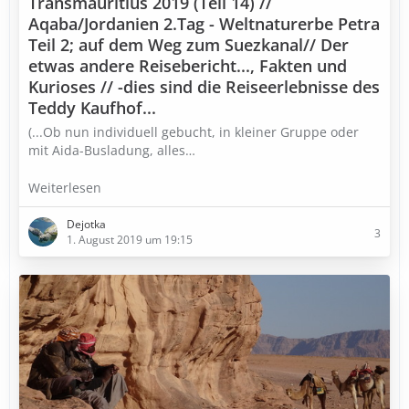
Transmauritius 2019 (Teil 14) //
Aqaba/Jordanien 2.Tag - Weltnaturerbe Petra
Teil 2; auf dem Weg zum Suezkanal// Der
etwas andere Reisebericht..., Fakten und
Kurioses // -dies sind die Reiseerlebnisse des
Teddy Kaufhof...
(...Ob nun individuell gebucht, in kleiner Gruppe oder
mit Aida-Busladung, alles…
Weiterlesen
Dejotka
3
1. August 2019 um 19:15