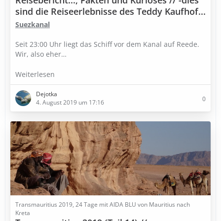
Reisebericht..., Fakten und Kurioses // -dies
sind die Reiseerlebnisse des Teddy Kaufhof...
Suezkanal
Seit 23:00 Uhr liegt das Schiff vor dem Kanal auf Reede.
Wir, also eher…
Weiterlesen
Dejotka
0
4. August 2019 um 17:16
Transmauritius 2019, 24 Tage mit AIDA BLU von Mauritius nach
Kreta