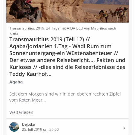
Transmauritius 2019, 24 Tage mit AIDA BLU von Mauritius nach
Kreta
Transmauritius 2019 (Teil 12) //
Aqaba/Jordanien 1.Tag - Wadi Rum zum
Sonnenuntergang-ein Wüstenabenteuer //
Der etwas andere Reisebericht..., Fakten und
Kurioses // -dies sind die Reiseerlebnisse des
Teddy Kaufhof...
Aqaba
Seit dem Morgen sind wir in den oberen rechten Zipfel
vom Roten Meer…
Weiterlesen
Dejotka
2
25. Juli 2019 um 20:00