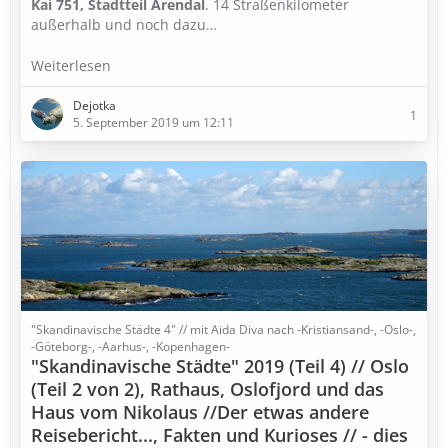
Kai 751, Stadtteil Arendal
. 14 Straßenkilometer
außerhalb und noch dazu…
Weiterlesen
Dejotka
1
5. September 2019 um 12:11
"Skandinavische Städte 4" // mit Aida Diva nach -Kristiansand-, -Oslo-,
-Göteborg-, -Aarhus-, -Kopenhagen-
"Skandinavische Städte" 2019 (Teil 4) // Oslo
(Teil 2 von 2), Rathaus, Oslofjord und das
Haus vom Nikolaus //Der etwas andere
Reisebericht..., Fakten und Kurioses // - dies