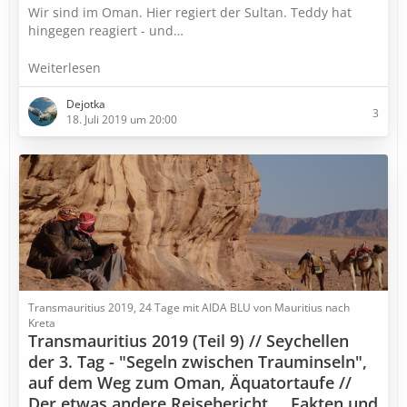
Wir sind im Oman. Hier regiert der Sultan. Teddy hat
hingegen reagiert - und…
Weiterlesen
Dejotka
3
18. Juli 2019 um 20:00
Transmauritius 2019, 24 Tage mit AIDA BLU von Mauritius nach
Kreta
Transmauritius 2019 (Teil 9) // Seychellen
der 3. Tag - "Segeln zwischen Trauminseln",
auf dem Weg zum Oman, Äquatortaufe //
Der etwas andere Reisebericht..., Fakten und