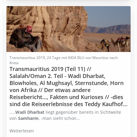
Transmauritius 2019, 24 Tage mit AIDA BLU von Mauritius nach
Kreta
Transmauritius 2019 (Teil 11) //
Salalah/Oman 2. Teil - Wadi Dharbat,
Blowholes, Al Mughsayl, Sternstunde, Horn
von Afrika // Der etwas andere
Reisebericht..., Fakten und Kurioses // -dies
sind die Reiseerlebnisse des Teddy Kaufhof...
…..
Wadi Dharbat
liegt gegenüber bereits in Sichtweite
von
Samharm
, -man sieht schon…
Weiterlesen