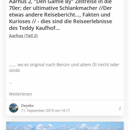
Aarhus 2, "Den Gamle By" Zeitreise in die
70er; der ultimative Schlankmacher //Der
etwas andere Reisebericht..., Fakten und
Kurioses // - dies sind die Reiseerlebnisse
des Teddy Kaufhof...
Aarhus
(Teil 2)
……. wo es original nach Benzin und altem Öl riecht oder
stinkt.
…
Weiterlesen
Dejotka
2
11. September 2019 um 14:17