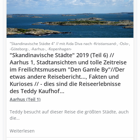
"Skandinavische Städte 4" // mit Aida Diva nach -Kristiansand-, -Oslo-,
-Göteborg-, -Aarhus-, -Kopenhagen-
"Skandinavische Städte" 2019 (Teil 6) //
Aarhus 1, Stadtansichten und tolle Zeitreise
im Freilichtsmuseum "Den Gamle By"//Der
etwas andere Reisebericht..., Fakten und
Kurioses // - dies sind die Reiseerlebnisse
des Teddy Kaufhof...
Aarhus
(Teil 1)
Teddy besucht auf dieser Reise die größten Städte, auch
die…
Weiterlesen