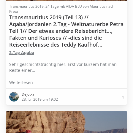
Transmauritius 2019, 24 Tage mit AIDA BLU von Mauritius nach
Kreta
Transmauritius 2019 (Teil 13) //
Aqaba/Jordanien 2.Tag - Weltnaturerbe Petra
Teil 1// Der etwas andere Reisebericht...,
Fakten und Kurioses // -dies sind die
Reiseerlebnisse des Teddy Kaufhof...
2.Tag Aqaba
Sehr geschichtsträchtig hier. Erst vor kurzem hat man
Reste einer…
Weiterlesen
Dejotka
4
28. Juli 2019 um 19:02