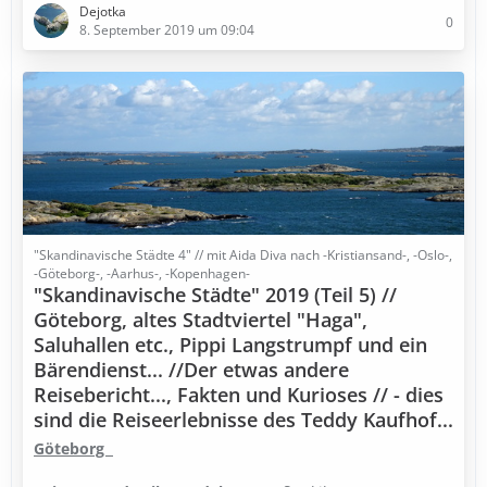
Dejotka
0
8. September 2019 um 09:04
"Skandinavische Städte 4" // mit Aida Diva nach -Kristiansand-, -Oslo-,
-Göteborg-, -Aarhus-, -Kopenhagen-
"Skandinavische Städte" 2019 (Teil 5) //
Göteborg, altes Stadtviertel "Haga",
Saluhallen etc., Pippi Langstrumpf und ein
Bärendienst... //Der etwas andere
Reisebericht..., Fakten und Kurioses // - dies
sind die Reiseerlebnisse des Teddy Kaufhof...
Göteborg