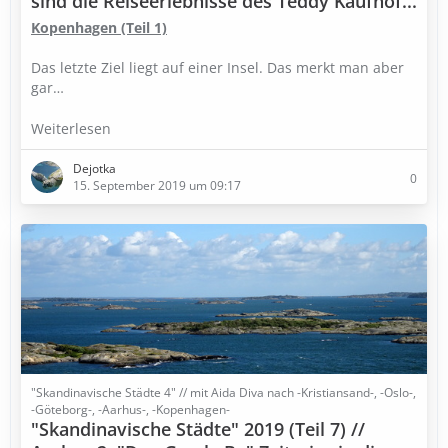
sind die Reiseerlebnisse des Teddy Kaufhof...
Kopenhagen (Teil 1)
Das letzte Ziel liegt auf einer Insel. Das merkt man aber
gar…
Weiterlesen
Dejotka
0
15. September 2019 um 09:17
"Skandinavische Städte 4" // mit Aida Diva nach -Kristiansand-, -Oslo-,
-Göteborg-, -Aarhus-, -Kopenhagen-
"Skandinavische Städte" 2019 (Teil 7) //