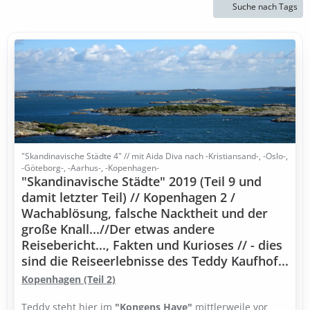
Suche nach Tags
"Skandinavische Städte 4" // mit Aida Diva nach -Kristiansand-, -Oslo-,
-Göteborg-, -Aarhus-, -Kopenhagen-
"Skandinavische Städte" 2019 (Teil 9 und
damit letzter Teil) // Kopenhagen 2 /
Wachablösung, falsche Nacktheit und der
große Knall...//Der etwas andere
Reisebericht..., Fakten und Kurioses // - dies
sind die Reiseerlebnisse des Teddy Kaufhof...
Kopenhagen (Teil 2)
Teddy steht hier im
"Kongens Have"
mittlerweile vor