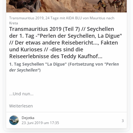
Transmauritius 2019, 24 Tage mit AIDA BLU von Mauritius nach
Kreta
Transmauritius 2019 (Teil 7) // Seychellen
der 1. Tag -"Perlen der Seychellen, La Digue"
// Der etwas andere Reisebericht..., Fakten
und Kurioses // -dies sind die
Reiseerlebnisse des Teddy Kaufhof...
1. Tag Seychellen "La Digue" (Fortsetzung von
"Perlen
der Seychellen"
)
...Und nun…
Weiterlesen
Dejotka
3
23. Juni 2019 um 17:35